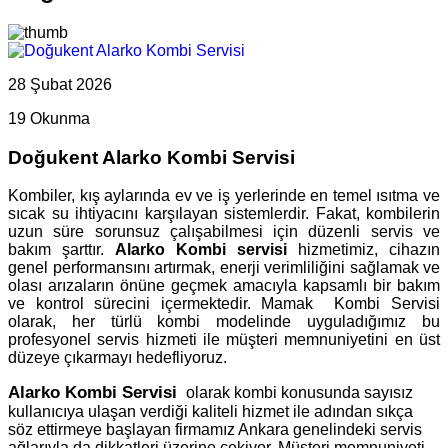
28 Şubat 2026
19 Okunma
Doğukent Alarko Kombi Servisi
Kombiler, kış aylarında ev ve iş yerlerinde en temel ısıtma ve
sıcak su ihtiyacını karşılayan sistemlerdir. Fakat, kombilerin
uzun süre sorunsuz çalışabilmesi için düzenli servis ve
bakım şarttır.
Alarko Kombi servisi
hizmetimiz, cihazın
genel performansını artırmak, enerji verimliliğini sağlamak ve
olası arızaların önüne geçmek amacıyla kapsamlı bir bakım
ve kontrol sürecini içermektedir. Mamak Kombi Servisi
olarak, her türlü kombi modelinde uyguladığımız bu
profesyonel servis hizmeti ile müşteri memnuniyetini en üst
düzeye çıkarmayı hedefliyoruz.
Alarko Kombi Servisi
olarak kombi konusunda sayısız
kullanıcıya ulaşan verdiği kaliteli hizmet ile adından sıkça
söz ettirmeye başlayan firmamız Ankara genelindeki servis
ağlarıyla da dikkatleri üzerine çekiyor. Müşteri memnuniyeti