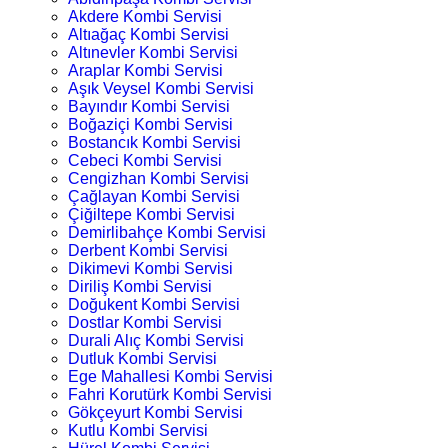
Akdere Kombi Servisi
Altıağaç Kombi Servisi
Altınevler Kombi Servisi
Araplar Kombi Servisi
Aşık Veysel Kombi Servisi
Bayındır Kombi Servisi
Boğaziçi Kombi Servisi
Bostancık Kombi Servisi
Cebeci Kombi Servisi
Cengizhan Kombi Servisi
Çağlayan Kombi Servisi
Çiğiltepe Kombi Servisi
Demirlibahçe Kombi Servisi
Derbent Kombi Servisi
Dikimevi Kombi Servisi
Diriliş Kombi Servisi
Doğukent Kombi Servisi
Dostlar Kombi Servisi
Durali Alıç Kombi Servisi
Dutluk Kombi Servisi
Ege Mahallesi Kombi Servisi
Fahri Korutürk Kombi Servisi
Gökçeyurt Kombi Servisi
Kutlu Kombi Servisi