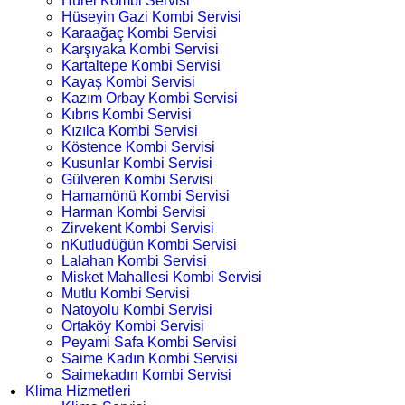
Hürel Kombi Servisi
Hüseyin Gazi Kombi Servisi
Karaağaç Kombi Servisi
Karşıyaka Kombi Servisi
Kartaltepe Kombi Servisi
Kayaş Kombi Servisi
Kazım Orbay Kombi Servisi
Kıbrıs Kombi Servisi
Kızılca Kombi Servisi
Köstence Kombi Servisi
Kusunlar Kombi Servisi
Gülveren Kombi Servisi
Hamamönü Kombi Servisi
Harman Kombi Servisi
Zirvekent Kombi Servisi
nKutludüğün Kombi Servisi
Lalahan Kombi Servisi
Misket Mahallesi Kombi Servisi
Mutlu Kombi Servisi
Natoyolu Kombi Servisi
Ortaköy Kombi Servisi
Peyami Safa Kombi Servisi
Saime Kadın Kombi Servisi
Saimekadın Kombi Servisi
Klima Hizmetleri