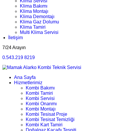
Klima Servisi
Klima Bakımı
Klima Montajı
Klima Demontajı
Klima Gaz Dolumu
Klima Tamiri
Multi Klima Servisi
İletişim
7/24 Arayın
0.543.219 8219
Ana Sayfa
Hizmetlerimiz
Kombi Bakımı
Kombi Tamiri
Kombi Servisi
Kombi Onarımı
Kombi Montajı
Kombi Tesisat Proje
Kombi Tesisat Temizliği
Kombi Kart Tamiri
Doğalgaz Kaçağı Tespiti