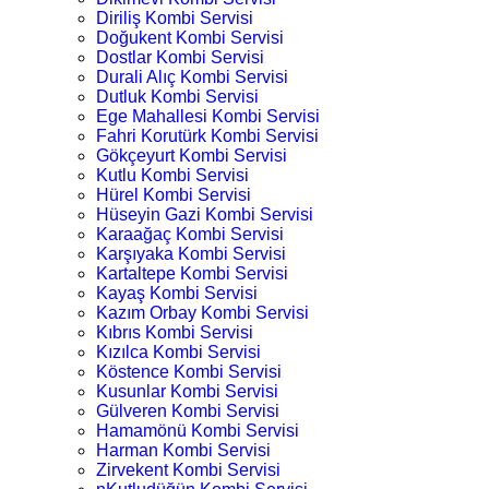
Diriliş Kombi Servisi
Doğukent Kombi Servisi
Dostlar Kombi Servisi
Durali Alıç Kombi Servisi
Dutluk Kombi Servisi
Ege Mahallesi Kombi Servisi
Fahri Korutürk Kombi Servisi
Gökçeyurt Kombi Servisi
Kutlu Kombi Servisi
Hürel Kombi Servisi
Hüseyin Gazi Kombi Servisi
Karaağaç Kombi Servisi
Karşıyaka Kombi Servisi
Kartaltepe Kombi Servisi
Kayaş Kombi Servisi
Kazım Orbay Kombi Servisi
Kıbrıs Kombi Servisi
Kızılca Kombi Servisi
Köstence Kombi Servisi
Kusunlar Kombi Servisi
Gülveren Kombi Servisi
Hamamönü Kombi Servisi
Harman Kombi Servisi
Zirvekent Kombi Servisi