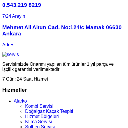
0.543.219 8219
7/24 Arayın
Mehmet Ali Altun Cad. No:124/c Mamak 06630
Ankara
Adres
Servisimizde Onarımı yapılan tüm ürünler 1 yıl parça ve
işçilik garantisi verilmektedir
7 Gün:
24 Saat Hizmet
Hizmetler
Alarko
Kombi Servisi
Doğalgaz Kaçak Tespiti
Hizmet Bölgeleri
Klima Servisi
Şofben Servisi