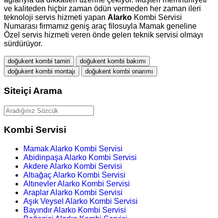
ve kaliteden hiçbir zaman ödün vermeden her zaman ileri
teknoloji servis hizmeti yapan
Alarko
Kombi Servisi
Numarası firmamız geniş araç filosuyla Mamak geneline
Özel servis hizmeti veren önde gelen teknik servisi olmayı
sürdürüyor.
doğukent kombi tamiri
doğukent kombi bakımı
doğukent kombi montajı
doğukent kombi onarımı
Siteiçi Arama
Kombi Servisi
Mamak Alarko Kombi Servisi
Abidinpaşa Alarko Kombi Servisi
Akdere Alarko Kombi Servisi
Altıağaç Alarko Kombi Servisi
Altınevler Alarko Kombi Servisi
Araplar Alarko Kombi Servisi
Aşık Veysel Alarko Kombi Servisi
Bayındır Alarko Kombi Servisi