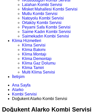
nKutludüğün Kombi Servisi
Lalahan Kombi Servisi
Misket Mahallesi Kombi Servisi
Mutlu Kombi Servisi
Natoyolu Kombi Servisi
Ortaköy Kombi Servisi
Peyami Safa Kombi Servisi
Saime Kadın Kombi Servisi
Saimekadın Kombi Servisi
Klima Hizmetleri
Klima Servisi
Klima Bakımı
Klima Montajı
Klima Demontajı
Klima Gaz Dolumu
Klima Tamiri
Multi Klima Servisi
İletişim
Ana Sayfa
Alarko
Kombi Servisi
Doğukent Alarko Kombi Servisi
Doğukent Alarko Kombi Servisi