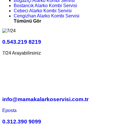
Boğaziçi Alarko Kombi Servisi
Bostancık Alarko Kombi Servisi
Cebeci Alarko Kombi Servisi
Cengizhan Alarko Kombi Servisi
Tümünü Gör
0.543.219 8219
7/24 Arayabilirsiniz
info@mamakalarkoservisi.com.tr
Eposta
0.312.390 9099