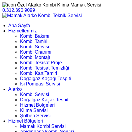
Özel Alarko Kombi Klima Mamak Servisi.
0.312.390 9099
Ana Sayfa
Hizmetlerimiz
Kombi Bakımı
Kombi Tamiri
Kombi Servisi
Kombi Onarımı
Kombi Montajı
Kombi Tesisat Proje
Kombi Tesisat Temizliği
Kombi Kart Tamiri
Doğalgaz Kaçağı Tespiti
Isı Pompası Servisi
Alarko
Kombi Servisi
Doğalgaz Kaçak Tespiti
Hizmet Bölgeleri
Klima Servisi
Şofben Servisi
Hizmet Bölgeleri
Mamak Kombi Servisi
Abidinpaşa Kombi Servisi