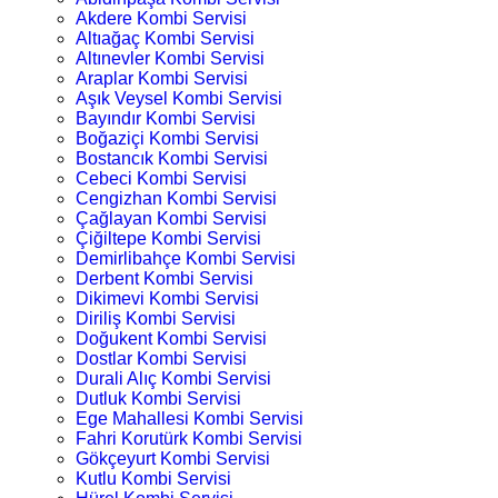
Akdere Kombi Servisi
Altıağaç Kombi Servisi
Altınevler Kombi Servisi
Araplar Kombi Servisi
Aşık Veysel Kombi Servisi
Bayındır Kombi Servisi
Boğaziçi Kombi Servisi
Bostancık Kombi Servisi
Cebeci Kombi Servisi
Cengizhan Kombi Servisi
Çağlayan Kombi Servisi
Çiğiltepe Kombi Servisi
Demirlibahçe Kombi Servisi
Derbent Kombi Servisi
Dikimevi Kombi Servisi
Diriliş Kombi Servisi
Doğukent Kombi Servisi
Dostlar Kombi Servisi
Durali Alıç Kombi Servisi
Dutluk Kombi Servisi
Ege Mahallesi Kombi Servisi
Fahri Korutürk Kombi Servisi
Gökçeyurt Kombi Servisi
Kutlu Kombi Servisi