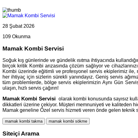
28 Şubat 2026
109 Okunma
Mamak Kombi Servisi
Soğuk kış günlerinde ve gündelik ısıtma ihtiyacında kullandığı
birçok kritik Kombi arızasında çözüm sağlıyor ve cihazlarınızın
Kombi üzerinde eğitimli ve profesyonel servis ekiplerimiz ile
her ihtiyaç için sizlerin sürekli yanındayız. Geniş servis ağım
tüm problemlerde, bölge servis ekiplerimizin Aynı Gün Servi
ulaşın, hızlı servis çağırın!
Mamak
Kombi Servisi
olarak kombi konusunda sayısız kullan
dikkatleri üzerine çekiyor. Müşteri memnuniyeti ve kaliteden 
Mamak geneline Özel servis hizmeti veren önde gelen teknik s
mamak kombi takma
mamak kombi sökme
Siteiçi Arama