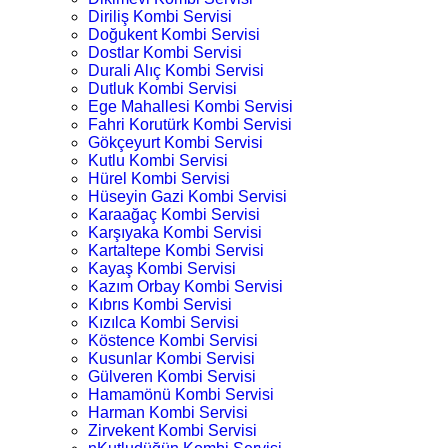
Diriliş Kombi Servisi
Doğukent Kombi Servisi
Dostlar Kombi Servisi
Durali Alıç Kombi Servisi
Dutluk Kombi Servisi
Ege Mahallesi Kombi Servisi
Fahri Korutürk Kombi Servisi
Gökçeyurt Kombi Servisi
Kutlu Kombi Servisi
Hürel Kombi Servisi
Hüseyin Gazi Kombi Servisi
Karaağaç Kombi Servisi
Karşıyaka Kombi Servisi
Kartaltepe Kombi Servisi
Kayaş Kombi Servisi
Kazım Orbay Kombi Servisi
Kıbrıs Kombi Servisi
Kızılca Kombi Servisi
Köstence Kombi Servisi
Kusunlar Kombi Servisi
Gülveren Kombi Servisi
Hamamönü Kombi Servisi
Harman Kombi Servisi
Zirvekent Kombi Servisi