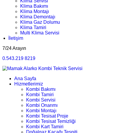
Klima Servisi
Klima Bakımı
Klima Montajı
Klima Demontajı
Klima Gaz Dolumu
Klima Tamiri
Multi Klima Servisi
İletişim
7/24 Arayın
0.543.219 8219
Ana Sayfa
Hizmetlerimiz
Kombi Bakımı
Kombi Tamiri
Kombi Servisi
Kombi Onarımı
Kombi Montajı
Kombi Tesisat Proje
Kombi Tesisat Temizliği
Kombi Kart Tamiri
Doğalgaz Kaçağı Tespiti