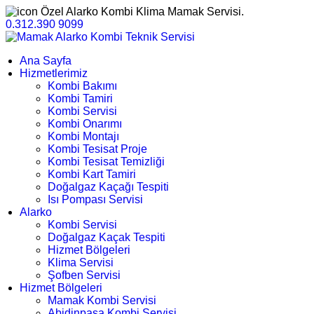
Özel Alarko Kombi Klima Mamak Servisi.
0.312.390 9099
Ana Sayfa
Hizmetlerimiz
Kombi Bakımı
Kombi Tamiri
Kombi Servisi
Kombi Onarımı
Kombi Montajı
Kombi Tesisat Proje
Kombi Tesisat Temizliği
Kombi Kart Tamiri
Doğalgaz Kaçağı Tespiti
Isı Pompası Servisi
Alarko
Kombi Servisi
Doğalgaz Kaçak Tespiti
Hizmet Bölgeleri
Klima Servisi
Şofben Servisi
Hizmet Bölgeleri
Mamak Kombi Servisi
Abidinpaşa Kombi Servisi