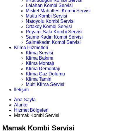
nKutludüğün Kombi Servisi
Lalahan Kombi Servisi
Misket Mahallesi Kombi Servisi
Mutlu Kombi Servisi
Natoyolu Kombi Servisi
Ortaköy Kombi Servisi
Peyami Safa Kombi Servisi
Saime Kadın Kombi Servisi
Saimekadın Kombi Servisi
Klima Hizmetleri
Klima Servisi
Klima Bakımı
Klima Montajı
Klima Demontajı
Klima Gaz Dolumu
Klima Tamiri
Multi Klima Servisi
İletişim
Ana Sayfa
Alarko
Hizmet Bölgeleri
Mamak Kombi Servisi
Mamak Kombi Servisi