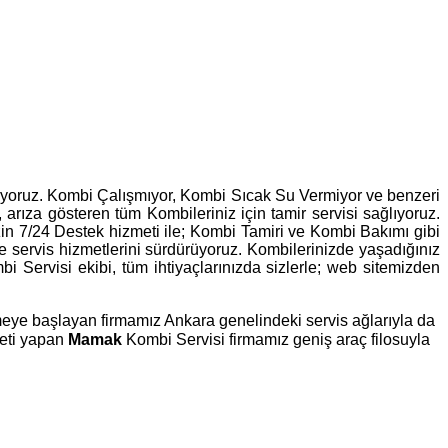
leniyoruz. Kombi Çalışmıyor, Kombi Sıcak Su Vermiyor ve benzeri
, arıza gösteren tüm Kombileriniz için tamir servisi sağlıyoruz.
zin 7/24 Destek hizmeti ile; Kombi Tamiri ve Kombi Bakımı gibi
lde servis hizmetlerini sürdürüyoruz. Kombilerinizde yaşadığınız
Servisi ekibi, tüm ihtiyaçlarınızda sizlerle; web sitemizden
rmeye başlayan firmamız Ankara genelindeki servis ağlarıyla da
meti yapan
Mamak
Kombi Servisi firmamız geniş araç filosuyla