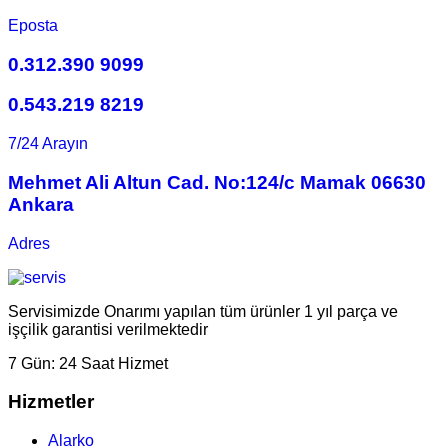
Eposta
0.312.390 9099
0.543.219 8219
7/24 Arayın
Mehmet Ali Altun Cad. No:124/c Mamak 06630
Ankara
Adres
Servisimizde Onarımı yapılan tüm ürünler 1 yıl parça ve
işçilik garantisi verilmektedir
7 Gün:
24 Saat Hizmet
Hizmetler
Alarko