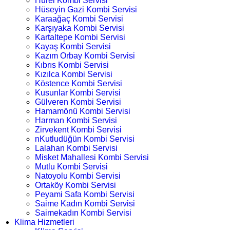
Hürel Kombi Servisi
Hüseyin Gazi Kombi Servisi
Karaağaç Kombi Servisi
Karşıyaka Kombi Servisi
Kartaltepe Kombi Servisi
Kayaş Kombi Servisi
Kazım Orbay Kombi Servisi
Kıbrıs Kombi Servisi
Kızılca Kombi Servisi
Köstence Kombi Servisi
Kusunlar Kombi Servisi
Gülveren Kombi Servisi
Hamamönü Kombi Servisi
Harman Kombi Servisi
Zirvekent Kombi Servisi
nKutludüğün Kombi Servisi
Lalahan Kombi Servisi
Misket Mahallesi Kombi Servisi
Mutlu Kombi Servisi
Natoyolu Kombi Servisi
Ortaköy Kombi Servisi
Peyami Safa Kombi Servisi
Saime Kadın Kombi Servisi
Saimekadın Kombi Servisi
Klima Hizmetleri