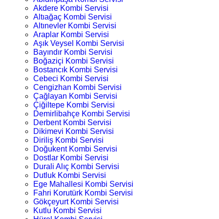
Akdere Kombi Servisi
Altıağaç Kombi Servisi
Altınevler Kombi Servisi
Araplar Kombi Servisi
Aşık Veysel Kombi Servisi
Bayındır Kombi Servisi
Boğaziçi Kombi Servisi
Bostancık Kombi Servisi
Cebeci Kombi Servisi
Cengizhan Kombi Servisi
Çağlayan Kombi Servisi
Çiğiltepe Kombi Servisi
Demirlibahçe Kombi Servisi
Derbent Kombi Servisi
Dikimevi Kombi Servisi
Diriliş Kombi Servisi
Doğukent Kombi Servisi
Dostlar Kombi Servisi
Durali Alıç Kombi Servisi
Dutluk Kombi Servisi
Ege Mahallesi Kombi Servisi
Fahri Korutürk Kombi Servisi
Gökçeyurt Kombi Servisi
Kutlu Kombi Servisi