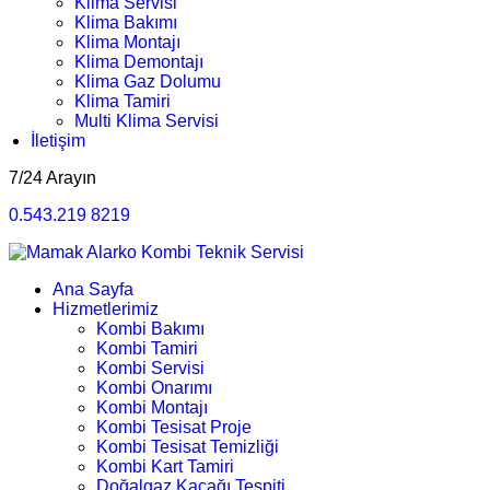
Klima Servisi
Klima Bakımı
Klima Montajı
Klima Demontajı
Klima Gaz Dolumu
Klima Tamiri
Multi Klima Servisi
İletişim
7/24 Arayın
0.543.219 8219
Ana Sayfa
Hizmetlerimiz
Kombi Bakımı
Kombi Tamiri
Kombi Servisi
Kombi Onarımı
Kombi Montajı
Kombi Tesisat Proje
Kombi Tesisat Temizliği
Kombi Kart Tamiri
Doğalgaz Kaçağı Tespiti