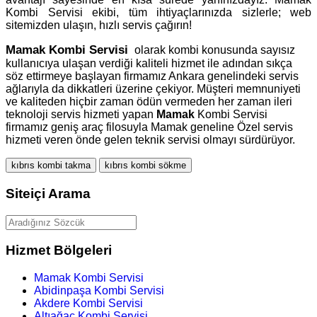
Kombi Servisi ekibi, tüm ihtiyaçlarınızda sizlerle; web
sitemizden ulaşın, hızlı servis çağırın!
Mamak
Kombi Servisi
olarak kombi konusunda sayısız
kullanıcıya ulaşan verdiği kaliteli hizmet ile adından sıkça
söz ettirmeye başlayan firmamız Ankara genelindeki servis
ağlarıyla da dikkatleri üzerine çekiyor. Müşteri memnuniyeti
ve kaliteden hiçbir zaman ödün vermeden her zaman ileri
teknoloji servis hizmeti yapan
Mamak
Kombi Servisi
firmamız geniş araç filosuyla Mamak geneline Özel servis
hizmeti veren önde gelen teknik servisi olmayı sürdürüyor.
kıbrıs kombi takma
kıbrıs kombi sökme
Siteiçi Arama
Hizmet Bölgeleri
Mamak Kombi Servisi
Abidinpaşa Kombi Servisi
Akdere Kombi Servisi
Altıağaç Kombi Servisi