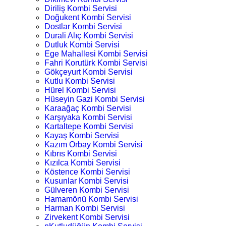
Diriliş Kombi Servisi
Doğukent Kombi Servisi
Dostlar Kombi Servisi
Durali Alıç Kombi Servisi
Dutluk Kombi Servisi
Ege Mahallesi Kombi Servisi
Fahri Korutürk Kombi Servisi
Gökçeyurt Kombi Servisi
Kutlu Kombi Servisi
Hürel Kombi Servisi
Hüseyin Gazi Kombi Servisi
Karaağaç Kombi Servisi
Karşıyaka Kombi Servisi
Kartaltepe Kombi Servisi
Kayaş Kombi Servisi
Kazım Orbay Kombi Servisi
Kıbrıs Kombi Servisi
Kızılca Kombi Servisi
Köstence Kombi Servisi
Kusunlar Kombi Servisi
Gülveren Kombi Servisi
Hamamönü Kombi Servisi
Harman Kombi Servisi
Zirvekent Kombi Servisi