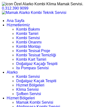
Özel Alarko Kombi Klima Mamak Servisi.
0.312.390 9099
Ana Sayfa
Hizmetlerimiz
Kombi Bakımı
Kombi Tamiri
Kombi Servisi
Kombi Onarımı
Kombi Montajı
Kombi Tesisat Proje
Kombi Tesisat Temizliği
Kombi Kart Tamiri
Doğalgaz Kaçağı Tespiti
Isı Pompası Servisi
Alarko
Kombi Servisi
Doğalgaz Kaçak Tespiti
Hizmet Bölgeleri
Klima Servisi
Şofben Servisi
Hizmet Bölgeleri
Mamak Kombi Servisi
Abidinpaşa Kombi Servisi