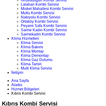
nKutludüğün Kombi Servisi
Lalahan Kombi Servisi
Misket Mahallesi Kombi Servisi
Mutlu Kombi Servisi
Natoyolu Kombi Servisi
Ortaköy Kombi Servisi
Peyami Safa Kombi Servisi
Saime Kadın Kombi Servisi
Saimekadın Kombi Servisi
Klima Hizmetleri
Klima Servisi
Klima Bakımı
Klima Montajı
Klima Demontajı
Klima Gaz Dolumu
Klima Tamiri
Multi Klima Servisi
İletişim
Ana Sayfa
Alarko
Hizmet Bölgeleri
Kıbrıs Kombi Servisi
Kıbrıs Kombi Servisi