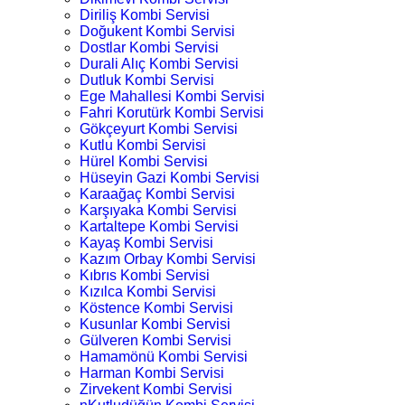
Diriliş Kombi Servisi
Doğukent Kombi Servisi
Dostlar Kombi Servisi
Durali Alıç Kombi Servisi
Dutluk Kombi Servisi
Ege Mahallesi Kombi Servisi
Fahri Korutürk Kombi Servisi
Gökçeyurt Kombi Servisi
Kutlu Kombi Servisi
Hürel Kombi Servisi
Hüseyin Gazi Kombi Servisi
Karaağaç Kombi Servisi
Karşıyaka Kombi Servisi
Kartaltepe Kombi Servisi
Kayaş Kombi Servisi
Kazım Orbay Kombi Servisi
Kıbrıs Kombi Servisi
Kızılca Kombi Servisi
Köstence Kombi Servisi
Kusunlar Kombi Servisi
Gülveren Kombi Servisi
Hamamönü Kombi Servisi
Harman Kombi Servisi
Zirvekent Kombi Servisi