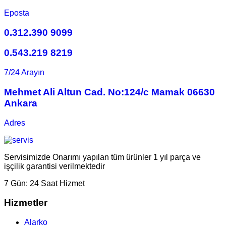
Eposta
0.312.390 9099
0.543.219 8219
7/24 Arayın
Mehmet Ali Altun Cad. No:124/c Mamak 06630
Ankara
Adres
Servisimizde Onarımı yapılan tüm ürünler 1 yıl parça ve
işçilik garantisi verilmektedir
7 Gün:
24 Saat Hizmet
Hizmetler
Alarko