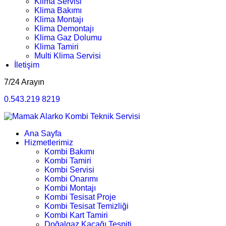
Klima Servisi
Klima Bakımı
Klima Montajı
Klima Demontajı
Klima Gaz Dolumu
Klima Tamiri
Multi Klima Servisi
İletişim
7/24 Arayın
0.543.219 8219
Ana Sayfa
Hizmetlerimiz
Kombi Bakımı
Kombi Tamiri
Kombi Servisi
Kombi Onarımı
Kombi Montajı
Kombi Tesisat Proje
Kombi Tesisat Temizliği
Kombi Kart Tamiri
Doğalgaz Kaçağı Tespiti