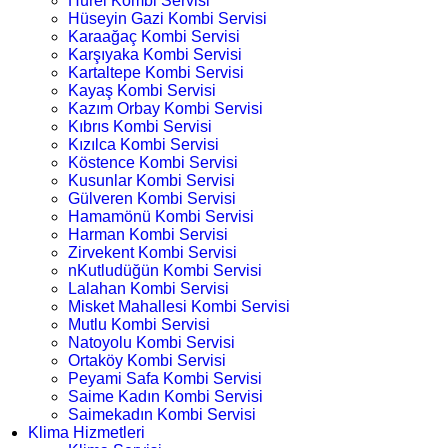
Hürel Kombi Servisi
Hüseyin Gazi Kombi Servisi
Karaağaç Kombi Servisi
Karşıyaka Kombi Servisi
Kartaltepe Kombi Servisi
Kayaş Kombi Servisi
Kazım Orbay Kombi Servisi
Kıbrıs Kombi Servisi
Kızılca Kombi Servisi
Köstence Kombi Servisi
Kusunlar Kombi Servisi
Gülveren Kombi Servisi
Hamamönü Kombi Servisi
Harman Kombi Servisi
Zirvekent Kombi Servisi
nKutludüğün Kombi Servisi
Lalahan Kombi Servisi
Misket Mahallesi Kombi Servisi
Mutlu Kombi Servisi
Natoyolu Kombi Servisi
Ortaköy Kombi Servisi
Peyami Safa Kombi Servisi
Saime Kadın Kombi Servisi
Saimekadın Kombi Servisi
Klima Hizmetleri