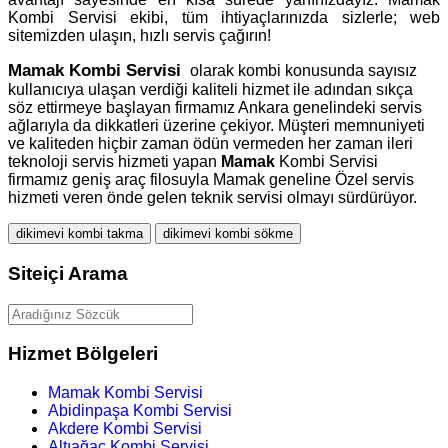
Kombi Servisi ekibi, tüm ihtiyaçlarınızda sizlerle; web
sitemizden ulaşın, hızlı servis çağırın!
Mamak
Kombi Servisi
olarak kombi konusunda sayısız
kullanıcıya ulaşan verdiği kaliteli hizmet ile adından sıkça
söz ettirmeye başlayan firmamız Ankara genelindeki servis
ağlarıyla da dikkatleri üzerine çekiyor. Müşteri memnuniyeti
ve kaliteden hiçbir zaman ödün vermeden her zaman ileri
teknoloji servis hizmeti yapan
Mamak
Kombi Servisi
firmamız geniş araç filosuyla Mamak geneline Özel servis
hizmeti veren önde gelen teknik servisi olmayı sürdürüyor.
dikimevi kombi takma
dikimevi kombi sökme
Siteiçi Arama
Hizmet Bölgeleri
Mamak Kombi Servisi
Abidinpaşa Kombi Servisi
Akdere Kombi Servisi
Altıağaç Kombi Servisi