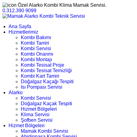
Özel Alarko Kombi Klima Mamak Servisi.
0.312.390 9099
Ana Sayfa
Hizmetlerimiz
Kombi Bakımı
Kombi Tamiri
Kombi Servisi
Kombi Onarımı
Kombi Montajı
Kombi Tesisat Proje
Kombi Tesisat Temizliği
Kombi Kart Tamiri
Doğalgaz Kaçağı Tespiti
Isı Pompası Servisi
Alarko
Kombi Servisi
Doğalgaz Kaçak Tespiti
Hizmet Bölgeleri
Klima Servisi
Şofben Servisi
Hizmet Bölgeleri
Mamak Kombi Servisi
Abidinpaşa Kombi Servisi