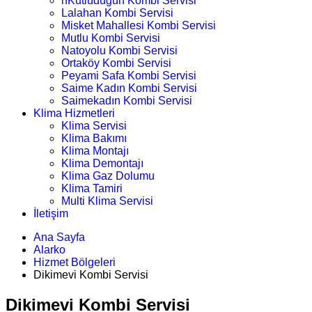
nKutludüğün Kombi Servisi
Lalahan Kombi Servisi
Misket Mahallesi Kombi Servisi
Mutlu Kombi Servisi
Natoyolu Kombi Servisi
Ortaköy Kombi Servisi
Peyami Safa Kombi Servisi
Saime Kadın Kombi Servisi
Saimekadın Kombi Servisi
Klima Hizmetleri
Klima Servisi
Klima Bakımı
Klima Montajı
Klima Demontajı
Klima Gaz Dolumu
Klima Tamiri
Multi Klima Servisi
İletişim
Ana Sayfa
Alarko
Hizmet Bölgeleri
Dikimevi Kombi Servisi
Dikimevi Kombi Servisi