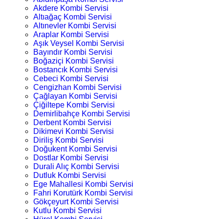
Akdere Kombi Servisi
Altıağaç Kombi Servisi
Altınevler Kombi Servisi
Araplar Kombi Servisi
Aşık Veysel Kombi Servisi
Bayındır Kombi Servisi
Boğaziçi Kombi Servisi
Bostancık Kombi Servisi
Cebeci Kombi Servisi
Cengizhan Kombi Servisi
Çağlayan Kombi Servisi
Çiğiltepe Kombi Servisi
Demirlibahçe Kombi Servisi
Derbent Kombi Servisi
Dikimevi Kombi Servisi
Diriliş Kombi Servisi
Doğukent Kombi Servisi
Dostlar Kombi Servisi
Durali Alıç Kombi Servisi
Dutluk Kombi Servisi
Ege Mahallesi Kombi Servisi
Fahri Korutürk Kombi Servisi
Gökçeyurt Kombi Servisi
Kutlu Kombi Servisi