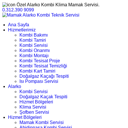
Özel Alarko Kombi Klima Mamak Servisi.
0.312.390 9099
Ana Sayfa
Hizmetlerimiz
Kombi Bakımı
Kombi Tamiri
Kombi Servisi
Kombi Onarımı
Kombi Montajı
Kombi Tesisat Proje
Kombi Tesisat Temizliği
Kombi Kart Tamiri
Doğalgaz Kaçağı Tespiti
Isı Pompası Servisi
Alarko
Kombi Servisi
Doğalgaz Kaçak Tespiti
Hizmet Bölgeleri
Klima Servisi
Şofben Servisi
Hizmet Bölgeleri
Mamak Kombi Servisi
Abidinpaşa Kombi Servisi