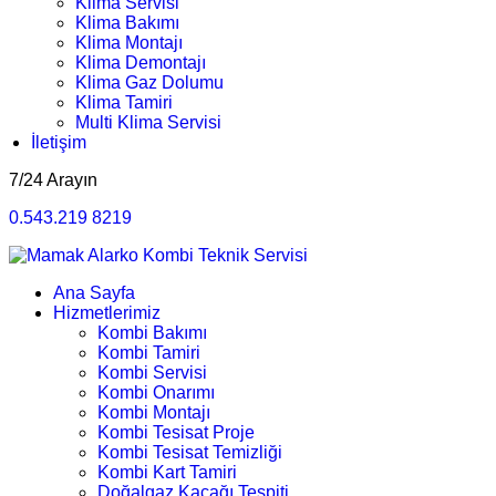
Klima Servisi
Klima Bakımı
Klima Montajı
Klima Demontajı
Klima Gaz Dolumu
Klima Tamiri
Multi Klima Servisi
İletişim
7/24 Arayın
0.543.219 8219
Ana Sayfa
Hizmetlerimiz
Kombi Bakımı
Kombi Tamiri
Kombi Servisi
Kombi Onarımı
Kombi Montajı
Kombi Tesisat Proje
Kombi Tesisat Temizliği
Kombi Kart Tamiri
Doğalgaz Kaçağı Tespiti