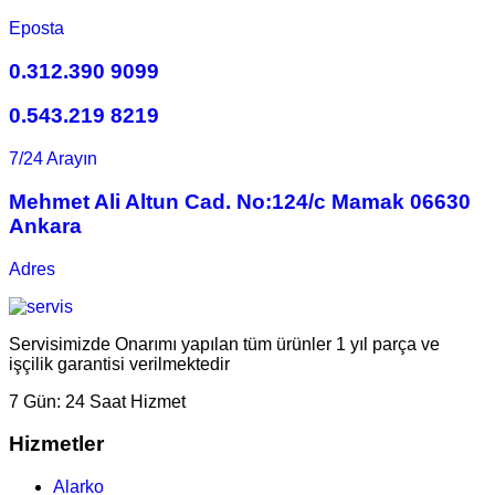
Eposta
0.312.390 9099
0.543.219 8219
7/24 Arayın
Mehmet Ali Altun Cad. No:124/c Mamak 06630
Ankara
Adres
Servisimizde Onarımı yapılan tüm ürünler 1 yıl parça ve
işçilik garantisi verilmektedir
7 Gün:
24 Saat Hizmet
Hizmetler
Alarko