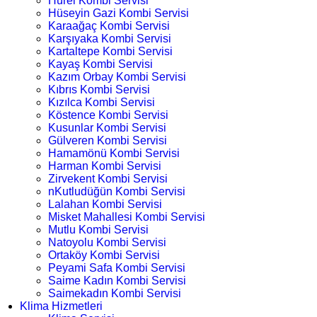
Hürel Kombi Servisi
Hüseyin Gazi Kombi Servisi
Karaağaç Kombi Servisi
Karşıyaka Kombi Servisi
Kartaltepe Kombi Servisi
Kayaş Kombi Servisi
Kazım Orbay Kombi Servisi
Kıbrıs Kombi Servisi
Kızılca Kombi Servisi
Köstence Kombi Servisi
Kusunlar Kombi Servisi
Gülveren Kombi Servisi
Hamamönü Kombi Servisi
Harman Kombi Servisi
Zirvekent Kombi Servisi
nKutludüğün Kombi Servisi
Lalahan Kombi Servisi
Misket Mahallesi Kombi Servisi
Mutlu Kombi Servisi
Natoyolu Kombi Servisi
Ortaköy Kombi Servisi
Peyami Safa Kombi Servisi
Saime Kadın Kombi Servisi
Saimekadın Kombi Servisi
Klima Hizmetleri