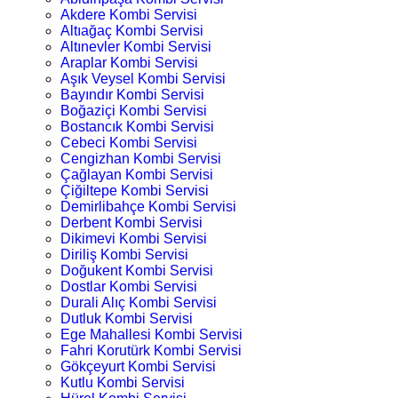
Akdere Kombi Servisi
Altıağaç Kombi Servisi
Altınevler Kombi Servisi
Araplar Kombi Servisi
Aşık Veysel Kombi Servisi
Bayındır Kombi Servisi
Boğaziçi Kombi Servisi
Bostancık Kombi Servisi
Cebeci Kombi Servisi
Cengizhan Kombi Servisi
Çağlayan Kombi Servisi
Çiğiltepe Kombi Servisi
Demirlibahçe Kombi Servisi
Derbent Kombi Servisi
Dikimevi Kombi Servisi
Diriliş Kombi Servisi
Doğukent Kombi Servisi
Dostlar Kombi Servisi
Durali Alıç Kombi Servisi
Dutluk Kombi Servisi
Ege Mahallesi Kombi Servisi
Fahri Korutürk Kombi Servisi
Gökçeyurt Kombi Servisi
Kutlu Kombi Servisi