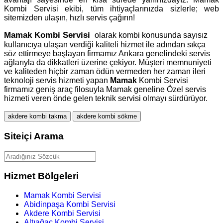
Kombi Servisi ekibi, tüm ihtiyaçlarınızda sizlerle; web
sitemizden ulaşın, hızlı servis çağırın!
Mamak
Kombi Servisi
olarak kombi konusunda sayısız
kullanıcıya ulaşan verdiği kaliteli hizmet ile adından sıkça
söz ettirmeye başlayan firmamız Ankara genelindeki servis
ağlarıyla da dikkatleri üzerine çekiyor. Müşteri memnuniyeti
ve kaliteden hiçbir zaman ödün vermeden her zaman ileri
teknoloji servis hizmeti yapan
Mamak
Kombi Servisi
firmamız geniş araç filosuyla Mamak geneline Özel servis
hizmeti veren önde gelen teknik servisi olmayı sürdürüyor.
akdere kombi takma
akdere kombi sökme
Siteiçi Arama
Hizmet Bölgeleri
Mamak Kombi Servisi
Abidinpaşa Kombi Servisi
Akdere Kombi Servisi
Altıağaç Kombi Servisi