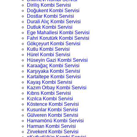
Diriliş Kombi Servisi
Doğukent Kombi Servisi
Dostlar Kombi Servisi
Durali Alıç Kombi Servisi
Dutluk Kombi Servisi
Ege Mahallesi Kombi Servisi
Fahri Korutürk Kombi Servisi
Gökçeyurt Kombi Servisi
Kutlu Kombi Servisi
Hürel Kombi Servisi
Hüseyin Gazi Kombi Servisi
Karaağaç Kombi Servisi
Karşıyaka Kombi Servisi
Kartaltepe Kombi Servisi
Kayaş Kombi Servisi
Kazım Orbay Kombi Servisi
Kıbrıs Kombi Servisi
Kızılca Kombi Servisi
Köstence Kombi Servisi
Kusunlar Kombi Servisi
Gülveren Kombi Servisi
Hamamönü Kombi Servisi
Harman Kombi Servisi
Zirvekent Kombi Servisi