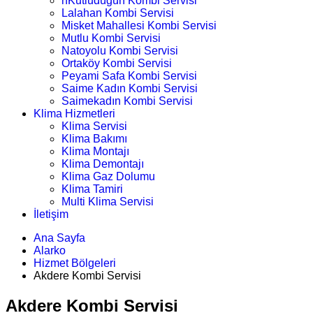
nKutludüğün Kombi Servisi
Lalahan Kombi Servisi
Misket Mahallesi Kombi Servisi
Mutlu Kombi Servisi
Natoyolu Kombi Servisi
Ortaköy Kombi Servisi
Peyami Safa Kombi Servisi
Saime Kadın Kombi Servisi
Saimekadın Kombi Servisi
Klima Hizmetleri
Klima Servisi
Klima Bakımı
Klima Montajı
Klima Demontajı
Klima Gaz Dolumu
Klima Tamiri
Multi Klima Servisi
İletişim
Ana Sayfa
Alarko
Hizmet Bölgeleri
Akdere Kombi Servisi
Akdere Kombi Servisi