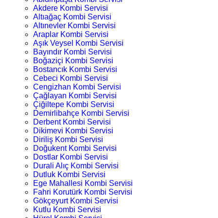
Akdere Kombi Servisi
Altıağaç Kombi Servisi
Altınevler Kombi Servisi
Araplar Kombi Servisi
Aşık Veysel Kombi Servisi
Bayındır Kombi Servisi
Boğaziçi Kombi Servisi
Bostancık Kombi Servisi
Cebeci Kombi Servisi
Cengizhan Kombi Servisi
Çağlayan Kombi Servisi
Çiğiltepe Kombi Servisi
Demirlibahçe Kombi Servisi
Derbent Kombi Servisi
Dikimevi Kombi Servisi
Diriliş Kombi Servisi
Doğukent Kombi Servisi
Dostlar Kombi Servisi
Durali Alıç Kombi Servisi
Dutluk Kombi Servisi
Ege Mahallesi Kombi Servisi
Fahri Korutürk Kombi Servisi
Gökçeyurt Kombi Servisi
Kutlu Kombi Servisi