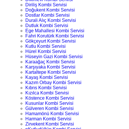
Diriliş Kombi Servisi
Doğukent Kombi Servisi
Dostlar Kombi Servisi
Durali Alıç Kombi Servisi
Dutluk Kombi Servisi
Ege Mahallesi Kombi Servisi
Fahri Korutürk Kombi Servisi
Gökçeyurt Kombi Servisi
Kutlu Kombi Servisi
Hürel Kombi Servisi
Hüseyin Gazi Kombi Servisi
Karaağaç Kombi Servisi
Karşıyaka Kombi Servisi
Kartaltepe Kombi Servisi
Kayaş Kombi Servisi
Kazım Orbay Kombi Servisi
Kıbrıs Kombi Servisi
Kızılca Kombi Servisi
Köstence Kombi Servisi
Kusunlar Kombi Servisi
Gülveren Kombi Servisi
Hamamönü Kombi Servisi
Harman Kombi Servisi
Zirvekent Kombi Servisi