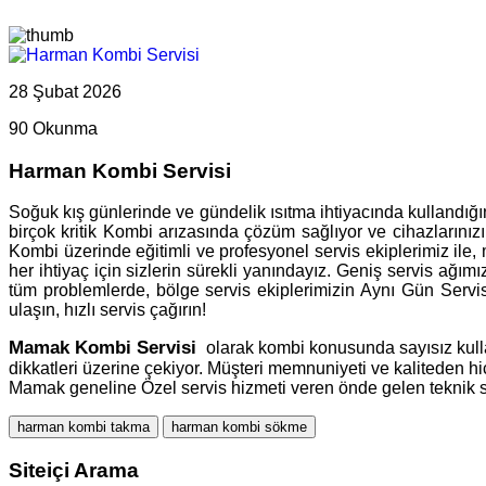
28 Şubat 2026
90 Okunma
Harman Kombi Servisi
Soğuk kış günlerinde ve gündelik ısıtma ihtiyacında kullandığı
birçok kritik Kombi arızasında çözüm sağlıyor ve cihazlarınızın
Kombi üzerinde eğitimli ve profesyonel servis ekiplerimiz ile
her ihtiyaç için sizlerin sürekli yanındayız. Geniş servis ağım
tüm problemlerde, bölge servis ekiplerimizin Aynı Gün Servi
ulaşın, hızlı servis çağırın!
Mamak
Kombi Servisi
olarak kombi konusunda sayısız kullan
dikkatleri üzerine çekiyor. Müşteri memnuniyeti ve kaliteden 
Mamak geneline Özel servis hizmeti veren önde gelen teknik s
harman kombi takma
harman kombi sökme
Siteiçi Arama