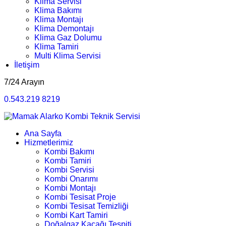
Klima Servisi
Klima Bakımı
Klima Montajı
Klima Demontajı
Klima Gaz Dolumu
Klima Tamiri
Multi Klima Servisi
İletişim
7/24 Arayın
0.543.219 8219
Ana Sayfa
Hizmetlerimiz
Kombi Bakımı
Kombi Tamiri
Kombi Servisi
Kombi Onarımı
Kombi Montajı
Kombi Tesisat Proje
Kombi Tesisat Temizliği
Kombi Kart Tamiri
Doğalgaz Kaçağı Tespiti