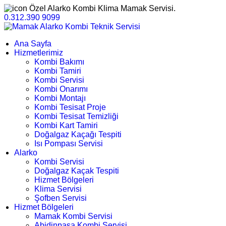
Özel Alarko Kombi Klima Mamak Servisi.
0.312.390 9099
Ana Sayfa
Hizmetlerimiz
Kombi Bakımı
Kombi Tamiri
Kombi Servisi
Kombi Onarımı
Kombi Montajı
Kombi Tesisat Proje
Kombi Tesisat Temizliği
Kombi Kart Tamiri
Doğalgaz Kaçağı Tespiti
Isı Pompası Servisi
Alarko
Kombi Servisi
Doğalgaz Kaçak Tespiti
Hizmet Bölgeleri
Klima Servisi
Şofben Servisi
Hizmet Bölgeleri
Mamak Kombi Servisi
Abidinpaşa Kombi Servisi