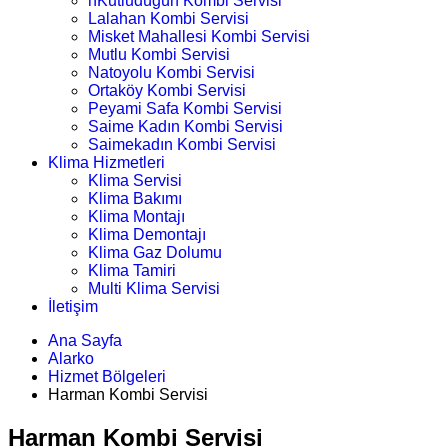
nKutludüğün Kombi Servisi
Lalahan Kombi Servisi
Misket Mahallesi Kombi Servisi
Mutlu Kombi Servisi
Natoyolu Kombi Servisi
Ortaköy Kombi Servisi
Peyami Safa Kombi Servisi
Saime Kadın Kombi Servisi
Saimekadın Kombi Servisi
Klima Hizmetleri
Klima Servisi
Klima Bakımı
Klima Montajı
Klima Demontajı
Klima Gaz Dolumu
Klima Tamiri
Multi Klima Servisi
İletişim
Ana Sayfa
Alarko
Hizmet Bölgeleri
Harman Kombi Servisi
Harman Kombi Servisi