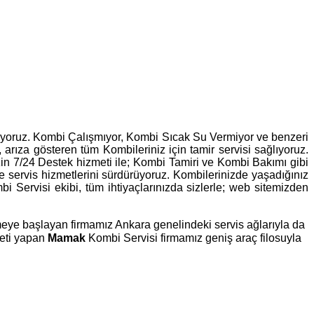
leniyoruz. Kombi Çalışmıyor, Kombi Sıcak Su Vermiyor ve benzeri
, arıza gösteren tüm Kombileriniz için tamir servisi sağlıyoruz.
zin 7/24 Destek hizmeti ile; Kombi Tamiri ve Kombi Bakımı gibi
lde servis hizmetlerini sürdürüyoruz. Kombilerinizde yaşadığınız
Servisi ekibi, tüm ihtiyaçlarınızda sizlerle; web sitemizden
rmeye başlayan firmamız Ankara genelindeki servis ağlarıyla da
meti yapan
Mamak
Kombi Servisi firmamız geniş araç filosuyla