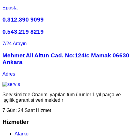
Eposta
0.312.390 9099
0.543.219 8219
7/24 Arayın
Mehmet Ali Altun Cad. No:124/c Mamak 06630
Ankara
Adres
Servisimizde Onarımı yapılan tüm ürünler 1 yıl parça ve
işçilik garantisi verilmektedir
7 Gün:
24 Saat Hizmet
Hizmetler
Alarko