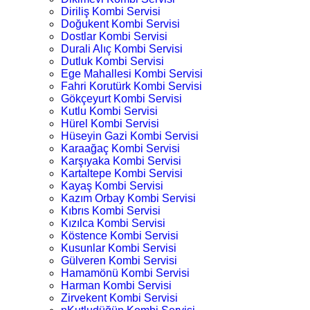
Diriliş Kombi Servisi
Doğukent Kombi Servisi
Dostlar Kombi Servisi
Durali Alıç Kombi Servisi
Dutluk Kombi Servisi
Ege Mahallesi Kombi Servisi
Fahri Korutürk Kombi Servisi
Gökçeyurt Kombi Servisi
Kutlu Kombi Servisi
Hürel Kombi Servisi
Hüseyin Gazi Kombi Servisi
Karaağaç Kombi Servisi
Karşıyaka Kombi Servisi
Kartaltepe Kombi Servisi
Kayaş Kombi Servisi
Kazım Orbay Kombi Servisi
Kıbrıs Kombi Servisi
Kızılca Kombi Servisi
Köstence Kombi Servisi
Kusunlar Kombi Servisi
Gülveren Kombi Servisi
Hamamönü Kombi Servisi
Harman Kombi Servisi
Zirvekent Kombi Servisi