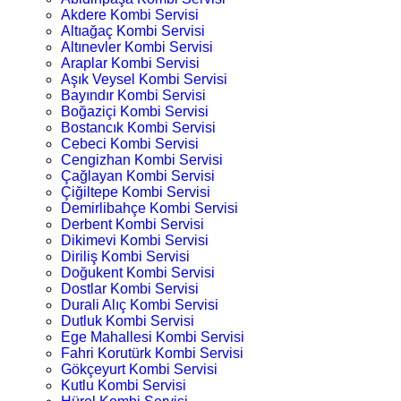
Akdere Kombi Servisi
Altıağaç Kombi Servisi
Altınevler Kombi Servisi
Araplar Kombi Servisi
Aşık Veysel Kombi Servisi
Bayındır Kombi Servisi
Boğaziçi Kombi Servisi
Bostancık Kombi Servisi
Cebeci Kombi Servisi
Cengizhan Kombi Servisi
Çağlayan Kombi Servisi
Çiğiltepe Kombi Servisi
Demirlibahçe Kombi Servisi
Derbent Kombi Servisi
Dikimevi Kombi Servisi
Diriliş Kombi Servisi
Doğukent Kombi Servisi
Dostlar Kombi Servisi
Durali Alıç Kombi Servisi
Dutluk Kombi Servisi
Ege Mahallesi Kombi Servisi
Fahri Korutürk Kombi Servisi
Gökçeyurt Kombi Servisi
Kutlu Kombi Servisi