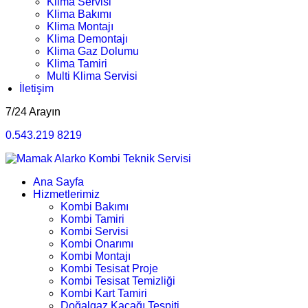
Klima Servisi
Klima Bakımı
Klima Montajı
Klima Demontajı
Klima Gaz Dolumu
Klima Tamiri
Multi Klima Servisi
İletişim
7/24 Arayın
0.543.219 8219
Ana Sayfa
Hizmetlerimiz
Kombi Bakımı
Kombi Tamiri
Kombi Servisi
Kombi Onarımı
Kombi Montajı
Kombi Tesisat Proje
Kombi Tesisat Temizliği
Kombi Kart Tamiri
Doğalgaz Kaçağı Tespiti