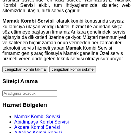
Kombi Servisi ekibi, tüm ihtiyaçlarınızda sizlerle; web
sitemizden ulaşın, hızlı servis çağırın!
Mamak
Kombi Servisi
olarak kombi konusunda sayısız
kullanıcıya ulaşan verdiği kaliteli hizmet ile adından sıkça
söz ettirmeye başlayan firmamız Ankara genelindeki servis
ağlarıyla da dikkatleri üzerine çekiyor. Müşteri memnuniyeti
ve kaliteden hiçbir zaman ödün vermeden her zaman ileri
teknoloji servis hizmeti yapan
Mamak
Kombi Servisi
firmamız geniş araç filosuyla Mamak geneline Özel servis
hizmeti veren önde gelen teknik servisi olmayı sürdürüyor.
cengizhan kombi takma
cengizhan kombi sökme
Siteiçi Arama
Hizmet Bölgeleri
Mamak Kombi Servisi
Abidinpaşa Kombi Servisi
Akdere Kombi Servisi
Altıağaç Kombi Servisi