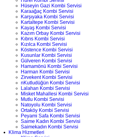
Hürel Kombi Servisi
Hüseyin Gazi Kombi Servisi
Karaağaç Kombi Servisi
Karşıyaka Kombi Servisi
Kartaltepe Kombi Servisi
Kayaş Kombi Servisi
Kazım Orbay Kombi Servisi
Kıbrıs Kombi Servisi
Kızılca Kombi Servisi
Köstence Kombi Servisi
Kusunlar Kombi Servisi
Gülveren Kombi Servisi
Hamamönü Kombi Servisi
Harman Kombi Servisi
Zirvekent Kombi Servisi
nKutludüğün Kombi Servisi
Lalahan Kombi Servisi
Misket Mahallesi Kombi Servisi
Mutlu Kombi Servisi
Natoyolu Kombi Servisi
Ortaköy Kombi Servisi
Peyami Safa Kombi Servisi
Saime Kadın Kombi Servisi
Saimekadın Kombi Servisi
Klima Hizmetleri