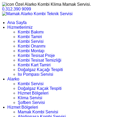
Özel Alarko Kombi Klima Mamak Servisi.
0.312.390 9099
Ana Sayfa
Hizmetlerimiz
Kombi Bakımı
Kombi Tamiri
Kombi Servisi
Kombi Onarımı
Kombi Montajı
Kombi Tesisat Proje
Kombi Tesisat Temizliği
Kombi Kart Tamiri
Doğalgaz Kaçağı Tespiti
Isı Pompası Servisi
Alarko
Kombi Servisi
Doğalgaz Kaçak Tespiti
Hizmet Bölgeleri
Klima Servisi
Şofben Servisi
Hizmet Bölgeleri
Mamak Kombi Servisi
Abidinpaşa Kombi Servisi