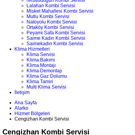
nKutludüğün Kombi Servisi
Lalahan Kombi Servisi
Misket Mahallesi Kombi Servisi
Mutlu Kombi Servisi
Natoyolu Kombi Servisi
Ortaköy Kombi Servisi
Peyami Safa Kombi Servisi
Saime Kadın Kombi Servisi
Saimekadın Kombi Servisi
Klima Hizmetleri
Klima Servisi
Klima Bakımı
Klima Montajı
Klima Demontajı
Klima Gaz Dolumu
Klima Tamiri
Multi Klima Servisi
İletişim
Ana Sayfa
Alarko
Hizmet Bölgeleri
Cengizhan Kombi Servisi
Cengizhan Kombi Servisi