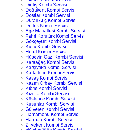
Diriliş Kombi Servisi
Doğukent Kombi Servisi
Dostlar Kombi Servisi
Durali Alıç Kombi Servisi
Dutluk Kombi Servisi
Ege Mahallesi Kombi Servisi
Fahri Korutürk Kombi Servisi
Gökçeyurt Kombi Servisi
Kutlu Kombi Servisi
Hürel Kombi Servisi
Hüseyin Gazi Kombi Servisi
Karaağaç Kombi Servisi
Karşıyaka Kombi Servisi
Kartaltepe Kombi Servisi
Kayaş Kombi Servisi
Kazım Orbay Kombi Servisi
Kıbrıs Kombi Servisi
Kızılca Kombi Servisi
Köstence Kombi Servisi
Kusunlar Kombi Servisi
Gülveren Kombi Servisi
Hamamönü Kombi Servisi
Harman Kombi Servisi
Zirvekent Kombi Servisi