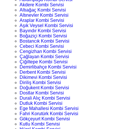
Akdere Kombi Servisi
Altıağaç Kombi Servisi
Altınevler Kombi Servisi
Araplar Kombi Servisi
Aşık Veysel Kombi Servisi
Bayındır Kombi Servisi
Boğaziçi Kombi Servisi
Bostancık Kombi Servisi
Cebeci Kombi Servisi
Cengizhan Kombi Servisi
Çağlayan Kombi Servisi
Çiğiltepe Kombi Servisi
Demirlibahçe Kombi Servisi
Derbent Kombi Servisi
Dikimevi Kombi Servisi
Diriliş Kombi Servisi
Doğukent Kombi Servisi
Dostlar Kombi Servisi
Durali Alıç Kombi Servisi
Dutluk Kombi Servisi
Ege Mahallesi Kombi Servisi
Fahri Korutürk Kombi Servisi
Gökçeyurt Kombi Servisi
Kutlu Kombi Servisi