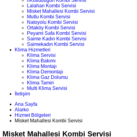
nKutludüğün Kombi Servisi
Lalahan Kombi Servisi
Misket Mahallesi Kombi Servisi
Mutlu Kombi Servisi
Natoyolu Kombi Servisi
Ortaköy Kombi Servisi
Peyami Safa Kombi Servisi
Saime Kadın Kombi Servisi
Saimekadın Kombi Servisi
Klima Hizmetleri
Klima Servisi
Klima Bakımı
Klima Montajı
Klima Demontajı
Klima Gaz Dolumu
Klima Tamiri
Multi Klima Servisi
İletişim
Ana Sayfa
Alarko
Hizmet Bölgeleri
Misket Mahallesi Kombi Servisi
Misket Mahallesi Kombi Servisi