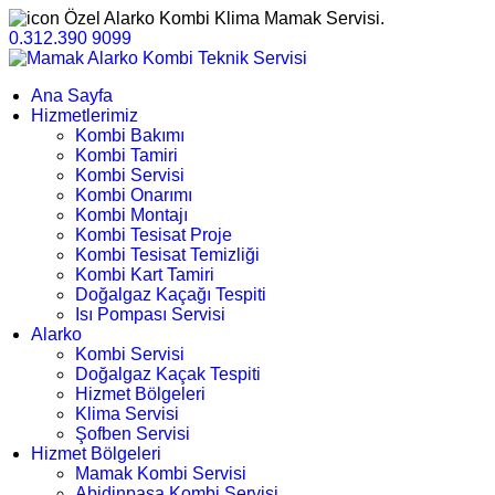
Özel Alarko Kombi Klima Mamak Servisi.
0.312.390 9099
Ana Sayfa
Hizmetlerimiz
Kombi Bakımı
Kombi Tamiri
Kombi Servisi
Kombi Onarımı
Kombi Montajı
Kombi Tesisat Proje
Kombi Tesisat Temizliği
Kombi Kart Tamiri
Doğalgaz Kaçağı Tespiti
Isı Pompası Servisi
Alarko
Kombi Servisi
Doğalgaz Kaçak Tespiti
Hizmet Bölgeleri
Klima Servisi
Şofben Servisi
Hizmet Bölgeleri
Mamak Kombi Servisi
Abidinpaşa Kombi Servisi