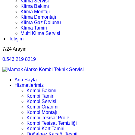
Klima Servisi
Klima Bakımı
Klima Montajı
Klima Demontajı
Klima Gaz Dolumu
Klima Tamiri
Multi Klima Servisi
İletişim
7/24 Arayın
0.543.219 8219
Ana Sayfa
Hizmetlerimiz
Kombi Bakımı
Kombi Tamiri
Kombi Servisi
Kombi Onarımı
Kombi Montajı
Kombi Tesisat Proje
Kombi Tesisat Temizliği
Kombi Kart Tamiri
Doğalgaz Kaçağı Tespiti