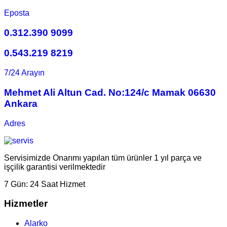
Eposta
0.312.390 9099
0.543.219 8219
7/24 Arayın
Mehmet Ali Altun Cad. No:124/c Mamak 06630
Ankara
Adres
Servisimizde Onarımı yapılan tüm ürünler 1 yıl parça ve
işçilik garantisi verilmektedir
7 Gün:
24 Saat Hizmet
Hizmetler
Alarko