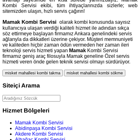
Kombi Servisi ekibi, tüm ihtiyaçlarınızda sizlerle; web
sitemizden ulaşın, hızlı servis çağırın!
Mamak
Kombi Servisi
olarak kombi konusunda sayısız
kullanıcıya ulaşan verdiği kaliteli hizmet ile adından sıkça
söz ettirmeye başlayan firmamız Ankara genelindeki servis
ağlarıyla da dikkatleri üzerine çekiyor. Müşteri memnuniyeti
ve kaliteden hiçbir zaman ödün vermeden her zaman ileri
teknoloji servis hizmeti yapan
Mamak
Kombi Servisi
firmamız geniş araç filosuyla Mamak geneline Özel servis
hizmeti veren önde gelen teknik servisi olmayı sürdürüyor.
misket mahallesi kombi takma
misket mahallesi kombi sökme
Siteiçi Arama
Hizmet Bölgeleri
Mamak Kombi Servisi
Abidinpaşa Kombi Servisi
Akdere Kombi Servisi
Altıağaç Kombi Servisi