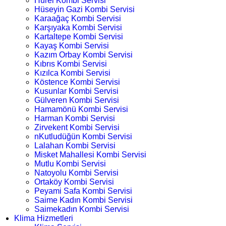
Hürel Kombi Servisi
Hüseyin Gazi Kombi Servisi
Karaağaç Kombi Servisi
Karşıyaka Kombi Servisi
Kartaltepe Kombi Servisi
Kayaş Kombi Servisi
Kazım Orbay Kombi Servisi
Kıbrıs Kombi Servisi
Kızılca Kombi Servisi
Köstence Kombi Servisi
Kusunlar Kombi Servisi
Gülveren Kombi Servisi
Hamamönü Kombi Servisi
Harman Kombi Servisi
Zirvekent Kombi Servisi
nKutludüğün Kombi Servisi
Lalahan Kombi Servisi
Misket Mahallesi Kombi Servisi
Mutlu Kombi Servisi
Natoyolu Kombi Servisi
Ortaköy Kombi Servisi
Peyami Safa Kombi Servisi
Saime Kadın Kombi Servisi
Saimekadın Kombi Servisi
Klima Hizmetleri