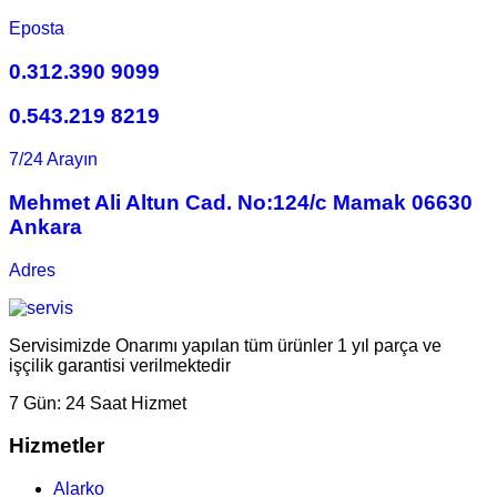
Eposta
0.312.390 9099
0.543.219 8219
7/24 Arayın
Mehmet Ali Altun Cad. No:124/c Mamak 06630
Ankara
Adres
Servisimizde Onarımı yapılan tüm ürünler 1 yıl parça ve
işçilik garantisi verilmektedir
7 Gün:
24 Saat Hizmet
Hizmetler
Alarko