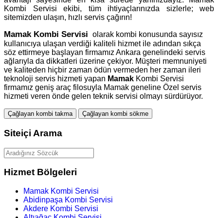
Kombi Servisi ekibi, tüm ihtiyaçlarınızda sizlerle; web
sitemizden ulaşın, hızlı servis çağırın!
Mamak
Kombi Servisi
olarak kombi konusunda sayısız
kullanıcıya ulaşan verdiği kaliteli hizmet ile adından sıkça
söz ettirmeye başlayan firmamız Ankara genelindeki servis
ağlarıyla da dikkatleri üzerine çekiyor. Müşteri memnuniyeti
ve kaliteden hiçbir zaman ödün vermeden her zaman ileri
teknoloji servis hizmeti yapan
Mamak
Kombi Servisi
firmamız geniş araç filosuyla Mamak geneline Özel servis
hizmeti veren önde gelen teknik servisi olmayı sürdürüyor.
Çağlayan kombi takma
Çağlayan kombi sökme
Siteiçi Arama
Hizmet Bölgeleri
Mamak Kombi Servisi
Abidinpaşa Kombi Servisi
Akdere Kombi Servisi
Altıağaç Kombi Servisi