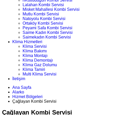
nKutludüğün Kombi Servisi
Lalahan Kombi Servisi
Misket Mahallesi Kombi Servisi
Mutlu Kombi Servisi
Natoyolu Kombi Servisi
Ortaköy Kombi Servisi
Peyami Safa Kombi Servisi
Saime Kadın Kombi Servisi
Saimekadın Kombi Servisi
Klima Hizmetleri
Klima Servisi
Klima Bakımı
Klima Montajı
Klima Demontajı
Klima Gaz Dolumu
Klima Tamiri
Multi Klima Servisi
İletişim
Ana Sayfa
Alarko
Hizmet Bölgeleri
Çağlayan Kombi Servisi
Çağlayan Kombi Servisi