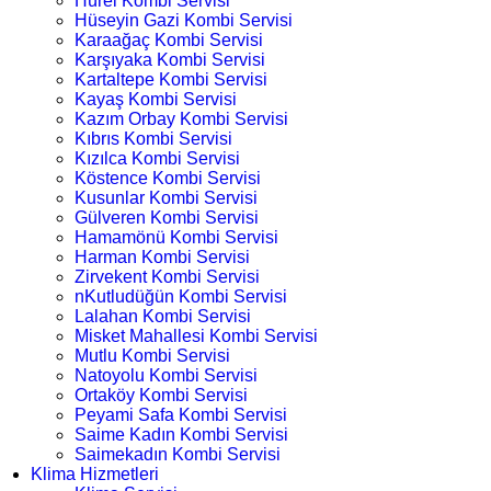
Hürel Kombi Servisi
Hüseyin Gazi Kombi Servisi
Karaağaç Kombi Servisi
Karşıyaka Kombi Servisi
Kartaltepe Kombi Servisi
Kayaş Kombi Servisi
Kazım Orbay Kombi Servisi
Kıbrıs Kombi Servisi
Kızılca Kombi Servisi
Köstence Kombi Servisi
Kusunlar Kombi Servisi
Gülveren Kombi Servisi
Hamamönü Kombi Servisi
Harman Kombi Servisi
Zirvekent Kombi Servisi
nKutludüğün Kombi Servisi
Lalahan Kombi Servisi
Misket Mahallesi Kombi Servisi
Mutlu Kombi Servisi
Natoyolu Kombi Servisi
Ortaköy Kombi Servisi
Peyami Safa Kombi Servisi
Saime Kadın Kombi Servisi
Saimekadın Kombi Servisi
Klima Hizmetleri