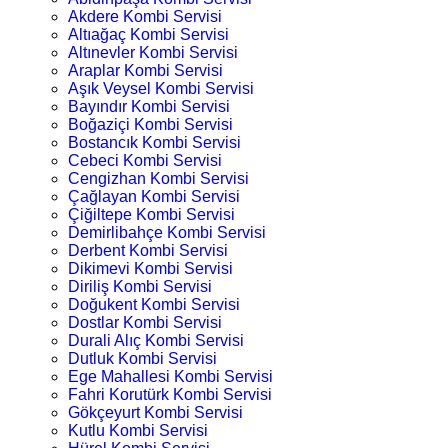
Akdere Kombi Servisi
Altıağaç Kombi Servisi
Altınevler Kombi Servisi
Araplar Kombi Servisi
Aşık Veysel Kombi Servisi
Bayındır Kombi Servisi
Boğaziçi Kombi Servisi
Bostancık Kombi Servisi
Cebeci Kombi Servisi
Cengizhan Kombi Servisi
Çağlayan Kombi Servisi
Çiğiltepe Kombi Servisi
Demirlibahçe Kombi Servisi
Derbent Kombi Servisi
Dikimevi Kombi Servisi
Diriliş Kombi Servisi
Doğukent Kombi Servisi
Dostlar Kombi Servisi
Durali Alıç Kombi Servisi
Dutluk Kombi Servisi
Ege Mahallesi Kombi Servisi
Fahri Korutürk Kombi Servisi
Gökçeyurt Kombi Servisi
Kutlu Kombi Servisi