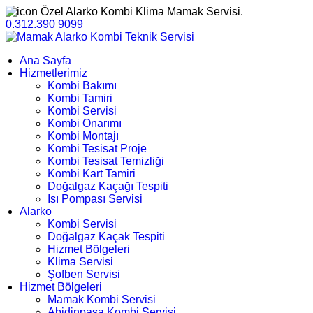
Özel Alarko Kombi Klima Mamak Servisi.
0.312.390 9099
Ana Sayfa
Hizmetlerimiz
Kombi Bakımı
Kombi Tamiri
Kombi Servisi
Kombi Onarımı
Kombi Montajı
Kombi Tesisat Proje
Kombi Tesisat Temizliği
Kombi Kart Tamiri
Doğalgaz Kaçağı Tespiti
Isı Pompası Servisi
Alarko
Kombi Servisi
Doğalgaz Kaçak Tespiti
Hizmet Bölgeleri
Klima Servisi
Şofben Servisi
Hizmet Bölgeleri
Mamak Kombi Servisi
Abidinpaşa Kombi Servisi