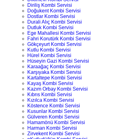
Diriliş Kombi Servisi
Doğukent Kombi Servisi
Dostlar Kombi Servisi
Durali Alıç Kombi Servisi
Dutluk Kombi Servisi
Ege Mahallesi Kombi Servisi
Fahri Korutürk Kombi Servisi
Gökçeyurt Kombi Servisi
Kutlu Kombi Servisi
Hürel Kombi Servisi
Hüseyin Gazi Kombi Servisi
Karaağaç Kombi Servisi
Karşıyaka Kombi Servisi
Kartaltepe Kombi Servisi
Kayaş Kombi Servisi
Kazım Orbay Kombi Servisi
Kıbrıs Kombi Servisi
Kızılca Kombi Servisi
Köstence Kombi Servisi
Kusunlar Kombi Servisi
Gülveren Kombi Servisi
Hamamönü Kombi Servisi
Harman Kombi Servisi
Zirvekent Kombi Servisi