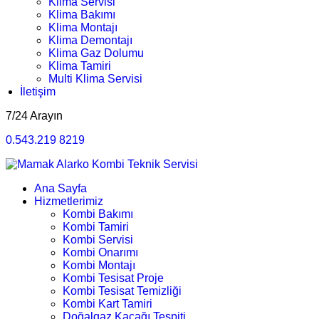
Klima Servisi
Klima Bakımı
Klima Montajı
Klima Demontajı
Klima Gaz Dolumu
Klima Tamiri
Multi Klima Servisi
İletişim
7/24 Arayın
0.543.219 8219
Ana Sayfa
Hizmetlerimiz
Kombi Bakımı
Kombi Tamiri
Kombi Servisi
Kombi Onarımı
Kombi Montajı
Kombi Tesisat Proje
Kombi Tesisat Temizliği
Kombi Kart Tamiri
Doğalgaz Kaçağı Tespiti