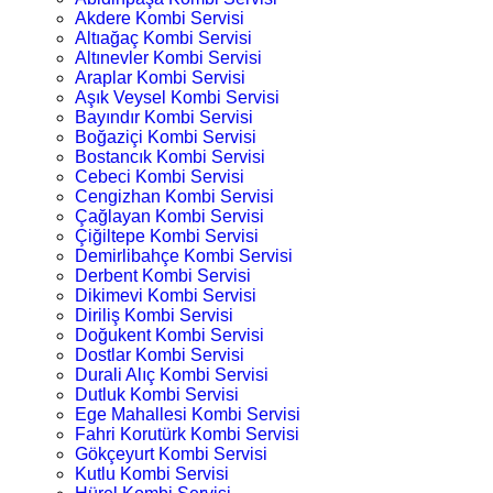
Akdere Kombi Servisi
Altıağaç Kombi Servisi
Altınevler Kombi Servisi
Araplar Kombi Servisi
Aşık Veysel Kombi Servisi
Bayındır Kombi Servisi
Boğaziçi Kombi Servisi
Bostancık Kombi Servisi
Cebeci Kombi Servisi
Cengizhan Kombi Servisi
Çağlayan Kombi Servisi
Çiğiltepe Kombi Servisi
Demirlibahçe Kombi Servisi
Derbent Kombi Servisi
Dikimevi Kombi Servisi
Diriliş Kombi Servisi
Doğukent Kombi Servisi
Dostlar Kombi Servisi
Durali Alıç Kombi Servisi
Dutluk Kombi Servisi
Ege Mahallesi Kombi Servisi
Fahri Korutürk Kombi Servisi
Gökçeyurt Kombi Servisi
Kutlu Kombi Servisi