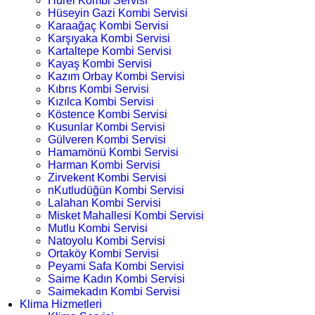
Hürel Kombi Servisi
Hüseyin Gazi Kombi Servisi
Karaağaç Kombi Servisi
Karşıyaka Kombi Servisi
Kartaltepe Kombi Servisi
Kayaş Kombi Servisi
Kazım Orbay Kombi Servisi
Kıbrıs Kombi Servisi
Kızılca Kombi Servisi
Köstence Kombi Servisi
Kusunlar Kombi Servisi
Gülveren Kombi Servisi
Hamamönü Kombi Servisi
Harman Kombi Servisi
Zirvekent Kombi Servisi
nKutludüğün Kombi Servisi
Lalahan Kombi Servisi
Misket Mahallesi Kombi Servisi
Mutlu Kombi Servisi
Natoyolu Kombi Servisi
Ortaköy Kombi Servisi
Peyami Safa Kombi Servisi
Saime Kadın Kombi Servisi
Saimekadın Kombi Servisi
Klima Hizmetleri