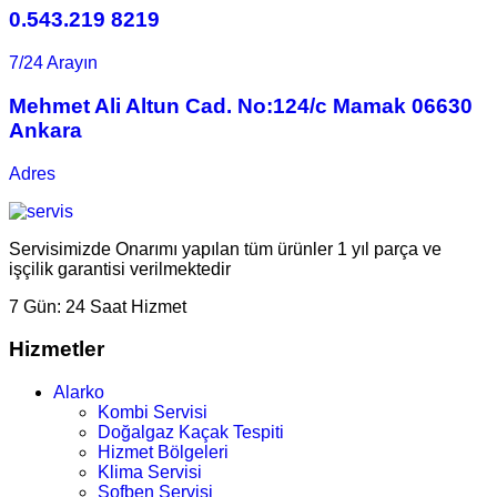
0.543.219 8219
7/24 Arayın
Mehmet Ali Altun Cad. No:124/c Mamak 06630
Ankara
Adres
Servisimizde Onarımı yapılan tüm ürünler 1 yıl parça ve
işçilik garantisi verilmektedir
7 Gün:
24 Saat Hizmet
Hizmetler
Alarko
Kombi Servisi
Doğalgaz Kaçak Tespiti
Hizmet Bölgeleri
Klima Servisi
Şofben Servisi