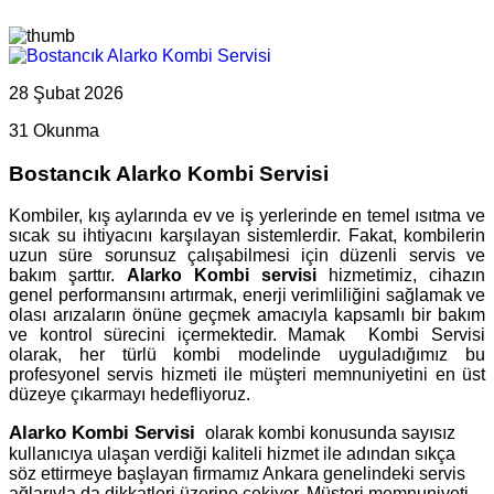
28 Şubat 2026
31 Okunma
Bostancık Alarko Kombi Servisi
Kombiler, kış aylarında ev ve iş yerlerinde en temel ısıtma ve
sıcak su ihtiyacını karşılayan sistemlerdir. Fakat, kombilerin
uzun süre sorunsuz çalışabilmesi için düzenli servis ve
bakım şarttır.
Alarko Kombi servisi
hizmetimiz, cihazın
genel performansını artırmak, enerji verimliliğini sağlamak ve
olası arızaların önüne geçmek amacıyla kapsamlı bir bakım
ve kontrol sürecini içermektedir. Mamak Kombi Servisi
olarak, her türlü kombi modelinde uyguladığımız bu
profesyonel servis hizmeti ile müşteri memnuniyetini en üst
düzeye çıkarmayı hedefliyoruz.
Alarko Kombi Servisi
olarak kombi konusunda sayısız
kullanıcıya ulaşan verdiği kaliteli hizmet ile adından sıkça
söz ettirmeye başlayan firmamız Ankara genelindeki servis
ağlarıyla da dikkatleri üzerine çekiyor. Müşteri memnuniyeti