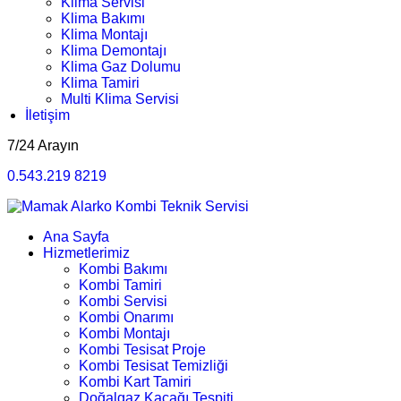
Klima Servisi
Klima Bakımı
Klima Montajı
Klima Demontajı
Klima Gaz Dolumu
Klima Tamiri
Multi Klima Servisi
İletişim
7/24 Arayın
0.543.219 8219
Ana Sayfa
Hizmetlerimiz
Kombi Bakımı
Kombi Tamiri
Kombi Servisi
Kombi Onarımı
Kombi Montajı
Kombi Tesisat Proje
Kombi Tesisat Temizliği
Kombi Kart Tamiri
Doğalgaz Kaçağı Tespiti