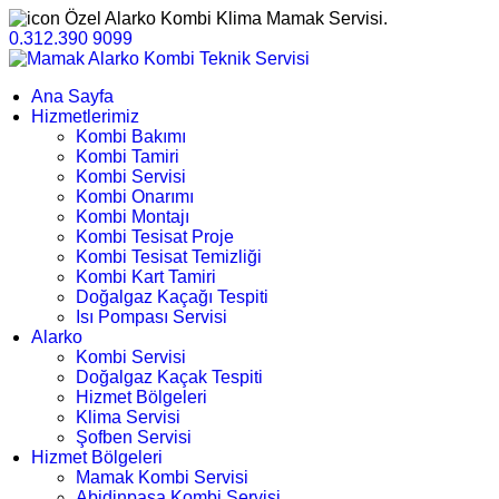
Özel Alarko Kombi Klima Mamak Servisi.
0.312.390 9099
Ana Sayfa
Hizmetlerimiz
Kombi Bakımı
Kombi Tamiri
Kombi Servisi
Kombi Onarımı
Kombi Montajı
Kombi Tesisat Proje
Kombi Tesisat Temizliği
Kombi Kart Tamiri
Doğalgaz Kaçağı Tespiti
Isı Pompası Servisi
Alarko
Kombi Servisi
Doğalgaz Kaçak Tespiti
Hizmet Bölgeleri
Klima Servisi
Şofben Servisi
Hizmet Bölgeleri
Mamak Kombi Servisi
Abidinpaşa Kombi Servisi