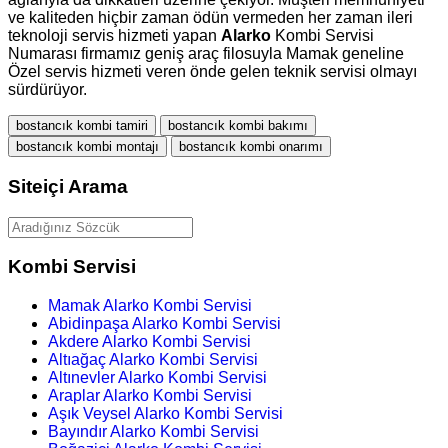
ve kaliteden hiçbir zaman ödün vermeden her zaman ileri
teknoloji servis hizmeti yapan
Alarko
Kombi Servisi
Numarası firmamız geniş araç filosuyla Mamak geneline
Özel servis hizmeti veren önde gelen teknik servisi olmayı
sürdürüyor.
bostancık kombi tamiri
bostancık kombi bakımı
bostancık kombi montajı
bostancık kombi onarımı
Siteiçi Arama
Kombi Servisi
Mamak Alarko Kombi Servisi
Abidinpaşa Alarko Kombi Servisi
Akdere Alarko Kombi Servisi
Altıağaç Alarko Kombi Servisi
Altınevler Alarko Kombi Servisi
Araplar Alarko Kombi Servisi
Aşık Veysel Alarko Kombi Servisi
Bayındır Alarko Kombi Servisi