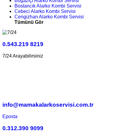
Boğaziçi Alarko Kombi Servisi
Bostancık Alarko Kombi Servisi
Cebeci Alarko Kombi Servisi
Cengizhan Alarko Kombi Servisi
Tümünü Gör
0.543.219 8219
7/24 Arayabilirsiniz
info@mamakalarkoservisi.com.tr
Eposta
0.312.390 9099