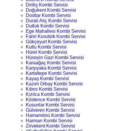
Diriliş Kombi Servisi
Doğukent Kombi Servisi
Dostlar Kombi Servisi
Durali Alıç Kombi Servisi
Dutluk Kombi Servisi
Ege Mahallesi Kombi Servisi
Fahri Korutürk Kombi Servisi
Gökçeyurt Kombi Servisi
Kutlu Kombi Servisi
Hürel Kombi Servisi
Hüseyin Gazi Kombi Servisi
Karaağaç Kombi Servisi
Karşıyaka Kombi Servisi
Kartaltepe Kombi Servisi
Kayaş Kombi Servisi
Kazım Orbay Kombi Servisi
Kıbrıs Kombi Servisi
Kızılca Kombi Servisi
Köstence Kombi Servisi
Kusunlar Kombi Servisi
Gülveren Kombi Servisi
Hamamönü Kombi Servisi
Harman Kombi Servisi
Zirvekent Kombi Servisi