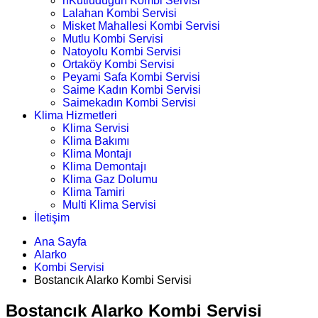
nKutludüğün Kombi Servisi
Lalahan Kombi Servisi
Misket Mahallesi Kombi Servisi
Mutlu Kombi Servisi
Natoyolu Kombi Servisi
Ortaköy Kombi Servisi
Peyami Safa Kombi Servisi
Saime Kadın Kombi Servisi
Saimekadın Kombi Servisi
Klima Hizmetleri
Klima Servisi
Klima Bakımı
Klima Montajı
Klima Demontajı
Klima Gaz Dolumu
Klima Tamiri
Multi Klima Servisi
İletişim
Ana Sayfa
Alarko
Kombi Servisi
Bostancık Alarko Kombi Servisi
Bostancık Alarko Kombi Servisi