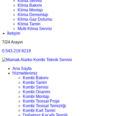
Klima Servisi
Klima Bakımı
Klima Montajı
Klima Demontajı
Klima Gaz Dolumu
Klima Tamiri
Multi Klima Servisi
İletişim
7/24 Arayın
0.543.219 8219
Ana Sayfa
Hizmetlerimiz
Kombi Bakımı
Kombi Tamiri
Kombi Servisi
Kombi Onarımı
Kombi Montajı
Kombi Tesisat Proje
Kombi Tesisat Temizliği
Kombi Kart Tamiri
Doğalgaz Kaçağı Tespiti