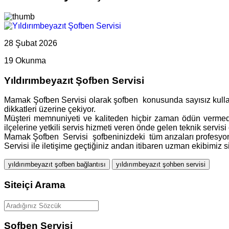
28 Şubat 2026
19 Okunma
Yıldırımbeyazıt Şofben Servisi
Mamak Şofben Servisi olarak şofben konusunda sayısız kullanı
dikkatleri üzerine çekiyor.
Müşteri memnuniyeti ve kaliteden hiçbir zaman ödün vermede
ilçelerine yetkili servis hizmeti veren önde gelen teknik servis
Mamak Şofben Servisi şofbeninizdeki tüm arızaları profesyonel e
Servisi ile iletişime geçtiğiniz andan itibaren uzman ekibimiz si
yıldırımbeyazıt şofben bağlantısı
yıldırımbeyazıt şohben servisi
Siteiçi Arama
Şofben Servisi