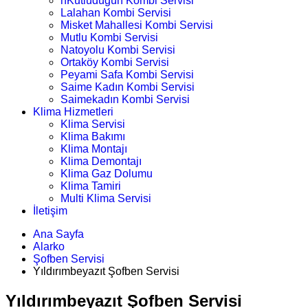
nKutludüğün Kombi Servisi
Lalahan Kombi Servisi
Misket Mahallesi Kombi Servisi
Mutlu Kombi Servisi
Natoyolu Kombi Servisi
Ortaköy Kombi Servisi
Peyami Safa Kombi Servisi
Saime Kadın Kombi Servisi
Saimekadın Kombi Servisi
Klima Hizmetleri
Klima Servisi
Klima Bakımı
Klima Montajı
Klima Demontajı
Klima Gaz Dolumu
Klima Tamiri
Multi Klima Servisi
İletişim
Ana Sayfa
Alarko
Şofben Servisi
Yıldırımbeyazıt Şofben Servisi
Yıldırımbeyazıt Şofben Servisi