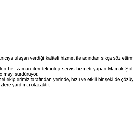
cıya ulaşan verdiği kaliteli hizmet ile adından sıkça söz etti
n her zaman ileri teknoloji servis hizmeti yapan Mamak Şofb
i olmayı sürdürüyor.
kiplerimiz tarafından yerinde, hızlı ve etkili bir şekilde çözüy
zlere yardımcı olacaktır.