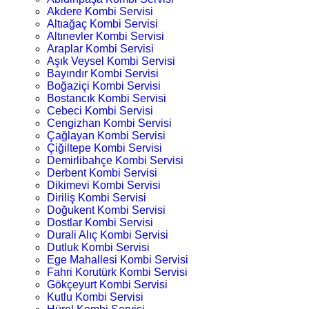
Akdere Kombi Servisi
Altıağaç Kombi Servisi
Altınevler Kombi Servisi
Araplar Kombi Servisi
Aşık Veysel Kombi Servisi
Bayındır Kombi Servisi
Boğaziçi Kombi Servisi
Bostancık Kombi Servisi
Cebeci Kombi Servisi
Cengizhan Kombi Servisi
Çağlayan Kombi Servisi
Çiğiltepe Kombi Servisi
Demirlibahçe Kombi Servisi
Derbent Kombi Servisi
Dikimevi Kombi Servisi
Diriliş Kombi Servisi
Doğukent Kombi Servisi
Dostlar Kombi Servisi
Durali Alıç Kombi Servisi
Dutluk Kombi Servisi
Ege Mahallesi Kombi Servisi
Fahri Korutürk Kombi Servisi
Gökçeyurt Kombi Servisi
Kutlu Kombi Servisi