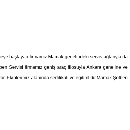
rmeye başlayan firmamız Mamak genelindeki servis ağlarıyla da
en Servisi firmamız geniş araç filosuyla Ankara geneline ve
or. Ekiplerimiz alanında sertifikalı ve eğitimlidir.Mamak Şofben