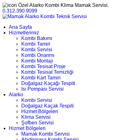
Özel Alarko Kombi Klima Mamak Servisi.
0.312.390 9099
Ana Sayfa
Hizmetlerimiz
Kombi Bakımı
Kombi Tamiri
Kombi Servisi
Kombi Onarımı
Kombi Montajı
Kombi Tesisat Proje
Kombi Tesisat Temizliği
Kombi Kart Tamiri
Doğalgaz Kaçağı Tespiti
Isı Pompası Servisi
Alarko
Kombi Servisi
Doğalgaz Kaçak Tespiti
Hizmet Bölgeleri
Klima Servisi
Şofben Servisi
Hizmet Bölgeleri
Mamak Kombi Servisi
Abidinpaşa Kombi Servisi