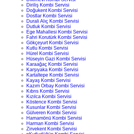
Diriliş Kombi Servisi
Doğukent Kombi Servisi
Dostlar Kombi Servisi
Durali Alıç Kombi Servisi
Dutluk Kombi Servisi
Ege Mahallesi Kombi Servisi
Fahri Korutürk Kombi Servisi
Gökçeyurt Kombi Servisi
Kutlu Kombi Servisi
Hürel Kombi Servisi
Hüseyin Gazi Kombi Servisi
Karaağaç Kombi Servisi
Karşıyaka Kombi Servisi
Kartaltepe Kombi Servisi
Kayaş Kombi Servisi
Kazım Orbay Kombi Servisi
Kıbrıs Kombi Servisi
Kızılca Kombi Servisi
Köstence Kombi Servisi
Kusunlar Kombi Servisi
Gülveren Kombi Servisi
Hamamönü Kombi Servisi
Harman Kombi Servisi
Zirvekent Kombi Servisi