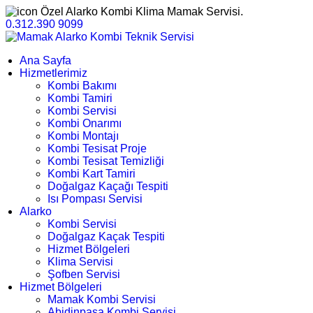
Özel Alarko Kombi Klima Mamak Servisi.
0.312.390 9099
Ana Sayfa
Hizmetlerimiz
Kombi Bakımı
Kombi Tamiri
Kombi Servisi
Kombi Onarımı
Kombi Montajı
Kombi Tesisat Proje
Kombi Tesisat Temizliği
Kombi Kart Tamiri
Doğalgaz Kaçağı Tespiti
Isı Pompası Servisi
Alarko
Kombi Servisi
Doğalgaz Kaçak Tespiti
Hizmet Bölgeleri
Klima Servisi
Şofben Servisi
Hizmet Bölgeleri
Mamak Kombi Servisi
Abidinpaşa Kombi Servisi