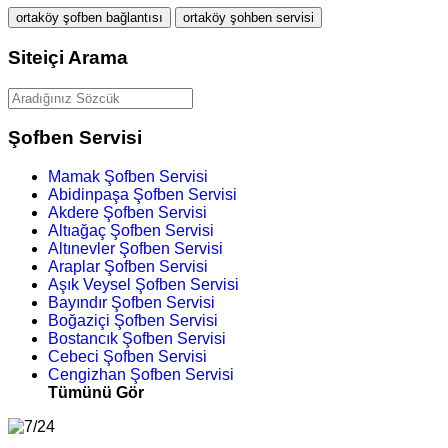
ortaköy şofben bağlantısı
ortaköy şohben servisi
Siteiçi Arama
Şofben Servisi
Mamak Şofben Servisi
Abidinpaşa Şofben Servisi
Akdere Şofben Servisi
Altıağaç Şofben Servisi
Altınevler Şofben Servisi
Araplar Şofben Servisi
Aşık Veysel Şofben Servisi
Bayındır Şofben Servisi
Boğaziçi Şofben Servisi
Bostancık Şofben Servisi
Cebeci Şofben Servisi
Cengizhan Şofben Servisi
Tümünü Gör