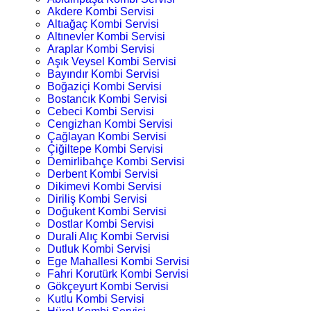
Akdere Kombi Servisi
Altıağaç Kombi Servisi
Altınevler Kombi Servisi
Araplar Kombi Servisi
Aşık Veysel Kombi Servisi
Bayındır Kombi Servisi
Boğaziçi Kombi Servisi
Bostancık Kombi Servisi
Cebeci Kombi Servisi
Cengizhan Kombi Servisi
Çağlayan Kombi Servisi
Çiğiltepe Kombi Servisi
Demirlibahçe Kombi Servisi
Derbent Kombi Servisi
Dikimevi Kombi Servisi
Diriliş Kombi Servisi
Doğukent Kombi Servisi
Dostlar Kombi Servisi
Durali Alıç Kombi Servisi
Dutluk Kombi Servisi
Ege Mahallesi Kombi Servisi
Fahri Korutürk Kombi Servisi
Gökçeyurt Kombi Servisi
Kutlu Kombi Servisi