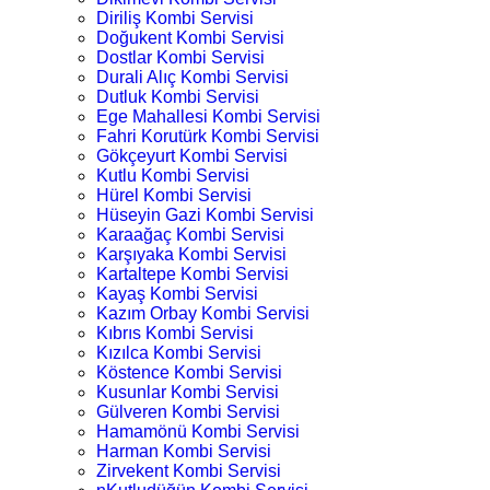
Diriliş Kombi Servisi
Doğukent Kombi Servisi
Dostlar Kombi Servisi
Durali Alıç Kombi Servisi
Dutluk Kombi Servisi
Ege Mahallesi Kombi Servisi
Fahri Korutürk Kombi Servisi
Gökçeyurt Kombi Servisi
Kutlu Kombi Servisi
Hürel Kombi Servisi
Hüseyin Gazi Kombi Servisi
Karaağaç Kombi Servisi
Karşıyaka Kombi Servisi
Kartaltepe Kombi Servisi
Kayaş Kombi Servisi
Kazım Orbay Kombi Servisi
Kıbrıs Kombi Servisi
Kızılca Kombi Servisi
Köstence Kombi Servisi
Kusunlar Kombi Servisi
Gülveren Kombi Servisi
Hamamönü Kombi Servisi
Harman Kombi Servisi
Zirvekent Kombi Servisi