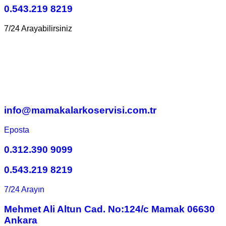
0.543.219 8219
7/24 Arayabilirsiniz
info@mamakalarkoservisi.com.tr
Eposta
0.312.390 9099
0.543.219 8219
7/24 Arayın
Mehmet Ali Altun Cad. No:124/c Mamak 06630
Ankara