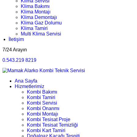
Klima Servisi
Klima Bakımı
Klima Montajı
Klima Demontajı
Klima Gaz Dolumu
Klima Tamiri
Multi Klima Servisi
İletişim
7/24 Arayın
0.543.219 8219
Ana Sayfa
Hizmetlerimiz
Kombi Bakımı
Kombi Tamiri
Kombi Servisi
Kombi Onarımı
Kombi Montajı
Kombi Tesisat Proje
Kombi Tesisat Temizliği
Kombi Kart Tamiri
Doğalgaz Kaçağı Tespiti