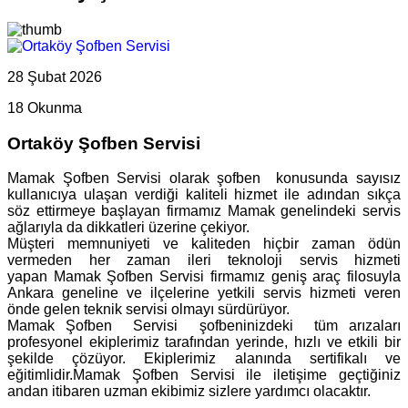
28 Şubat 2026
18 Okunma
Ortaköy Şofben Servisi
Mamak Şofben Servisi olarak şofben konusunda sayısız
kullanıcıya ulaşan verdiği kaliteli hizmet ile adından sıkça
söz ettirmeye başlayan firmamız Mamak genelindeki servis
ağlarıyla da dikkatleri üzerine çekiyor.
Müşteri memnuniyeti ve kaliteden hiçbir zaman ödün
vermeden her zaman ileri teknoloji servis hizmeti
yapan Mamak Şofben Servisi firmamız geniş araç filosuyla
Ankara geneline ve ilçelerine yetkili servis hizmeti veren
önde gelen teknik servisi olmayı sürdürüyor.
Mamak Şofben Servisi şofbeninizdeki tüm arızaları
profesyonel ekiplerimiz tarafından yerinde, hızlı ve etkili bir
şekilde çözüyor. Ekiplerimiz alanında sertifikalı ve
eğitimlidir.Mamak Şofben Servisi ile iletişime geçtiğiniz
andan itibaren uzman ekibimiz sizlere yardımcı olacaktır.