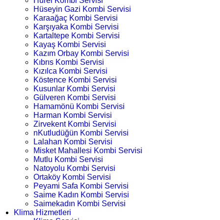
Hürel Kombi Servisi
Hüseyin Gazi Kombi Servisi
Karaağaç Kombi Servisi
Karşıyaka Kombi Servisi
Kartaltepe Kombi Servisi
Kayaş Kombi Servisi
Kazım Orbay Kombi Servisi
Kıbrıs Kombi Servisi
Kızılca Kombi Servisi
Köstence Kombi Servisi
Kusunlar Kombi Servisi
Gülveren Kombi Servisi
Hamamönü Kombi Servisi
Harman Kombi Servisi
Zirvekent Kombi Servisi
nKutludüğün Kombi Servisi
Lalahan Kombi Servisi
Misket Mahallesi Kombi Servisi
Mutlu Kombi Servisi
Natoyolu Kombi Servisi
Ortaköy Kombi Servisi
Peyami Safa Kombi Servisi
Saime Kadın Kombi Servisi
Saimekadın Kombi Servisi
Klima Hizmetleri