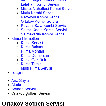
nKutludüğün Kombi Servisi
Lalahan Kombi Servisi
Misket Mahallesi Kombi Servisi
Mutlu Kombi Servisi
Natoyolu Kombi Servisi
Ortaköy Kombi Servisi
Peyami Safa Kombi Servisi
Saime Kadın Kombi Servisi
Saimekadın Kombi Servisi
Klima Hizmetleri
Klima Servisi
Klima Bakımı
Klima Montajı
Klima Demontajı
Klima Gaz Dolumu
Klima Tamiri
Multi Klima Servisi
İletişim
Ana Sayfa
Alarko
Şofben Servisi
Ortaköy Şofben Servisi
Ortaköy Şofben Servisi