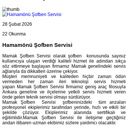
28 Şubat 2026
22 Okunma
Hamamönü Şofben Servisi
Mamak Şofben Servisi olarak şofben konusunda sayısız
kullanıcıya ulaşan verdiği kaliteli hizmet ile adından sıkça
söz ettirmeye başlayan firmamız Mamak genelindeki servis
ağlarıyla da dikkatleri üzerine çekiyor.
Müşteri memnuniyeti ve kaliteden hiçbir zaman ödün
vermeden her zaman ileri teknoloji servis hizmeti
yapan Mamak Şofben Servisi firmamız geniş araç filosuyla
Ankara geneline ve ilçelerine yetkili servis hizmeti veren
önde gelen teknik servisi olmayı sürdürüyor.
Mamak Şofben Servisi şofbeninizdeki tüm arızaları
profesyonel ekiplerimiz tarafından yerinde, hızlı ve etkili bir
şekilde çözüyor. Ekiplerimiz alanında sertifikalı ve
eğitimlidir.Mamak Şofben Servisi ile iletişime geçtiğiniz
andan itibaren uzman ekibimiz sizlere yardımcı olacaktır.