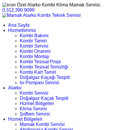
Özel Alarko Kombi Klima Mamak Servisi.
0.312.390 9099
Ana Sayfa
Hizmetlerimiz
Kombi Bakımı
Kombi Tamiri
Kombi Servisi
Kombi Onarımı
Kombi Montajı
Kombi Tesisat Proje
Kombi Tesisat Temizliği
Kombi Kart Tamiri
Doğalgaz Kaçağı Tespiti
Isı Pompası Servisi
Alarko
Kombi Servisi
Doğalgaz Kaçak Tespiti
Hizmet Bölgeleri
Klima Servisi
Şofben Servisi
Hizmet Bölgeleri
Mamak Kombi Servisi
Abidinpaşa Kombi Servisi