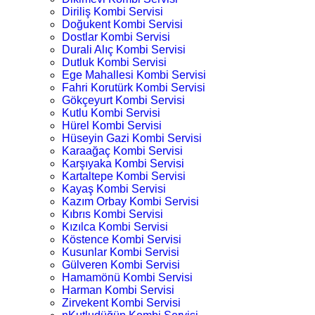
Diriliş Kombi Servisi
Doğukent Kombi Servisi
Dostlar Kombi Servisi
Durali Alıç Kombi Servisi
Dutluk Kombi Servisi
Ege Mahallesi Kombi Servisi
Fahri Korutürk Kombi Servisi
Gökçeyurt Kombi Servisi
Kutlu Kombi Servisi
Hürel Kombi Servisi
Hüseyin Gazi Kombi Servisi
Karaağaç Kombi Servisi
Karşıyaka Kombi Servisi
Kartaltepe Kombi Servisi
Kayaş Kombi Servisi
Kazım Orbay Kombi Servisi
Kıbrıs Kombi Servisi
Kızılca Kombi Servisi
Köstence Kombi Servisi
Kusunlar Kombi Servisi
Gülveren Kombi Servisi
Hamamönü Kombi Servisi
Harman Kombi Servisi
Zirvekent Kombi Servisi