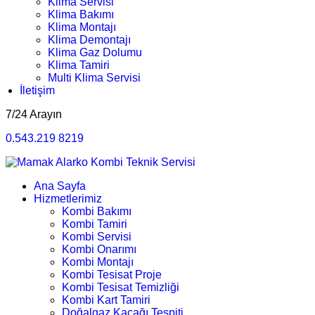
Klima Servisi
Klima Bakımı
Klima Montajı
Klima Demontajı
Klima Gaz Dolumu
Klima Tamiri
Multi Klima Servisi
İletişim
7/24 Arayın
0.543.219 8219
Ana Sayfa
Hizmetlerimiz
Kombi Bakımı
Kombi Tamiri
Kombi Servisi
Kombi Onarımı
Kombi Montajı
Kombi Tesisat Proje
Kombi Tesisat Temizliği
Kombi Kart Tamiri
Doğalgaz Kaçağı Tespiti