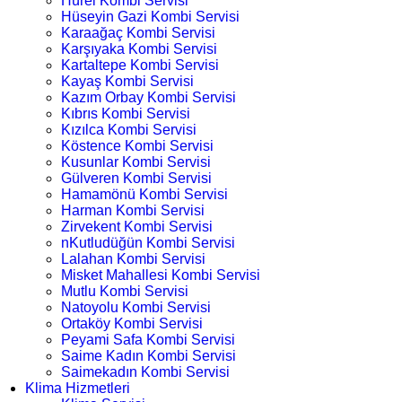
Hürel Kombi Servisi
Hüseyin Gazi Kombi Servisi
Karaağaç Kombi Servisi
Karşıyaka Kombi Servisi
Kartaltepe Kombi Servisi
Kayaş Kombi Servisi
Kazım Orbay Kombi Servisi
Kıbrıs Kombi Servisi
Kızılca Kombi Servisi
Köstence Kombi Servisi
Kusunlar Kombi Servisi
Gülveren Kombi Servisi
Hamamönü Kombi Servisi
Harman Kombi Servisi
Zirvekent Kombi Servisi
nKutludüğün Kombi Servisi
Lalahan Kombi Servisi
Misket Mahallesi Kombi Servisi
Mutlu Kombi Servisi
Natoyolu Kombi Servisi
Ortaköy Kombi Servisi
Peyami Safa Kombi Servisi
Saime Kadın Kombi Servisi
Saimekadın Kombi Servisi
Klima Hizmetleri