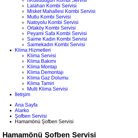
nKutludüğün Kombi Servisi
Lalahan Kombi Servisi
Misket Mahallesi Kombi Servisi
Mutlu Kombi Servisi
Natoyolu Kombi Servisi
Ortaköy Kombi Servisi
Peyami Safa Kombi Servisi
Saime Kadın Kombi Servisi
Saimekadın Kombi Servisi
Klima Hizmetleri
Klima Servisi
Klima Bakımı
Klima Montajı
Klima Demontajı
Klima Gaz Dolumu
Klima Tamiri
Multi Klima Servisi
İletişim
Ana Sayfa
Alarko
Şofben Servisi
Hamamönü Şofben Servisi
Hamamönü Şofben Servisi