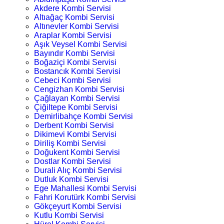
Akdere Kombi Servisi
Altıağaç Kombi Servisi
Altınevler Kombi Servisi
Araplar Kombi Servisi
Aşık Veysel Kombi Servisi
Bayındır Kombi Servisi
Boğaziçi Kombi Servisi
Bostancık Kombi Servisi
Cebeci Kombi Servisi
Cengizhan Kombi Servisi
Çağlayan Kombi Servisi
Çiğiltepe Kombi Servisi
Demirlibahçe Kombi Servisi
Derbent Kombi Servisi
Dikimevi Kombi Servisi
Diriliş Kombi Servisi
Doğukent Kombi Servisi
Dostlar Kombi Servisi
Durali Alıç Kombi Servisi
Dutluk Kombi Servisi
Ege Mahallesi Kombi Servisi
Fahri Korutürk Kombi Servisi
Gökçeyurt Kombi Servisi
Kutlu Kombi Servisi