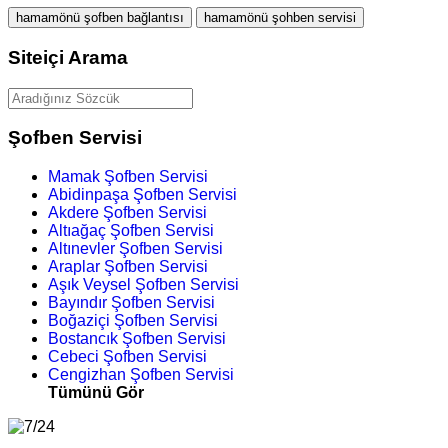
hamamönü şofben bağlantısı
hamamönü şohben servisi
Siteiçi Arama
Şofben Servisi
Mamak Şofben Servisi
Abidinpaşa Şofben Servisi
Akdere Şofben Servisi
Altıağaç Şofben Servisi
Altınevler Şofben Servisi
Araplar Şofben Servisi
Aşık Veysel Şofben Servisi
Bayındır Şofben Servisi
Boğaziçi Şofben Servisi
Bostancık Şofben Servisi
Cebeci Şofben Servisi
Cengizhan Şofben Servisi
Tümünü Gör