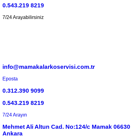
0.543.219 8219
7/24 Arayabilirsiniz
info@mamakalarkoservisi.com.tr
Eposta
0.312.390 9099
0.543.219 8219
7/24 Arayın
Mehmet Ali Altun Cad. No:124/c Mamak 06630
Ankara