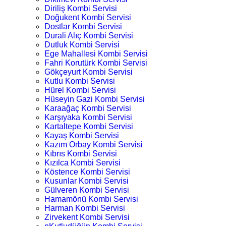
Diriliş Kombi Servisi
Doğukent Kombi Servisi
Dostlar Kombi Servisi
Durali Alıç Kombi Servisi
Dutluk Kombi Servisi
Ege Mahallesi Kombi Servisi
Fahri Korutürk Kombi Servisi
Gökçeyurt Kombi Servisi
Kutlu Kombi Servisi
Hürel Kombi Servisi
Hüseyin Gazi Kombi Servisi
Karaağaç Kombi Servisi
Karşıyaka Kombi Servisi
Kartaltepe Kombi Servisi
Kayaş Kombi Servisi
Kazım Orbay Kombi Servisi
Kıbrıs Kombi Servisi
Kızılca Kombi Servisi
Köstence Kombi Servisi
Kusunlar Kombi Servisi
Gülveren Kombi Servisi
Hamamönü Kombi Servisi
Harman Kombi Servisi
Zirvekent Kombi Servisi