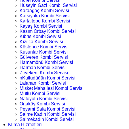
Hürel Kombi Servisi
Hüseyin Gazi Kombi Servisi
Karaağaç Kombi Servisi
Karşıyaka Kombi Servisi
Kartaltepe Kombi Servisi
Kayaş Kombi Servisi
Kazım Orbay Kombi Servisi
Kıbrıs Kombi Servisi
Kızılca Kombi Servisi
Köstence Kombi Servisi
Kusunlar Kombi Servisi
Gülveren Kombi Servisi
Hamamönü Kombi Servisi
Harman Kombi Servisi
Zirvekent Kombi Servisi
nKutludüğün Kombi Servisi
Lalahan Kombi Servisi
Misket Mahallesi Kombi Servisi
Mutlu Kombi Servisi
Natoyolu Kombi Servisi
Ortaköy Kombi Servisi
Peyami Safa Kombi Servisi
Saime Kadın Kombi Servisi
Saimekadın Kombi Servisi
Klima Hizmetleri