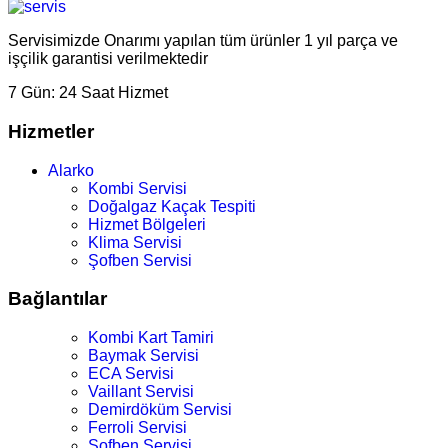
Servisimizde Onarımı yapılan tüm ürünler 1 yıl parça ve
işçilik garantisi verilmektedir
7 Gün:
24 Saat Hizmet
Hizmetler
Alarko
Kombi Servisi
Doğalgaz Kaçak Tespiti
Hizmet Bölgeleri
Klima Servisi
Şofben Servisi
Bağlantılar
Kombi Kart Tamiri
Baymak Servisi
ECA Servisi
Vaillant Servisi
Demirdöküm Servisi
Ferroli Servisi
Şofben Servisi