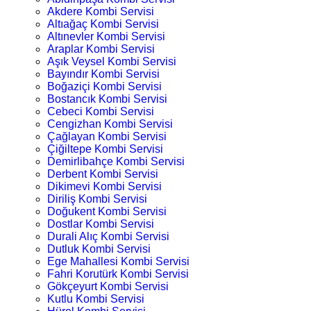
Akdere Kombi Servisi
Altıağaç Kombi Servisi
Altınevler Kombi Servisi
Araplar Kombi Servisi
Aşık Veysel Kombi Servisi
Bayındır Kombi Servisi
Boğaziçi Kombi Servisi
Bostancık Kombi Servisi
Cebeci Kombi Servisi
Cengizhan Kombi Servisi
Çağlayan Kombi Servisi
Çiğiltepe Kombi Servisi
Demirlibahçe Kombi Servisi
Derbent Kombi Servisi
Dikimevi Kombi Servisi
Diriliş Kombi Servisi
Doğukent Kombi Servisi
Dostlar Kombi Servisi
Durali Alıç Kombi Servisi
Dutluk Kombi Servisi
Ege Mahallesi Kombi Servisi
Fahri Korutürk Kombi Servisi
Gökçeyurt Kombi Servisi
Kutlu Kombi Servisi