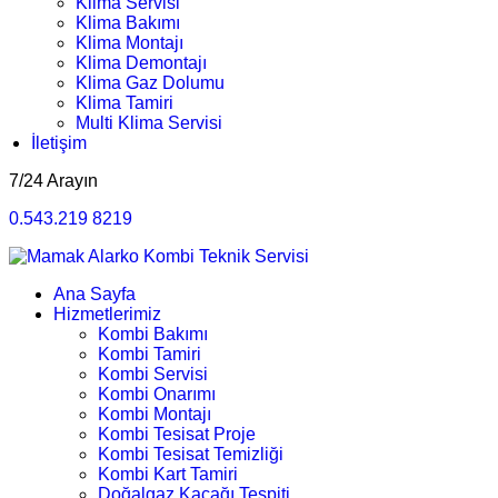
Klima Servisi
Klima Bakımı
Klima Montajı
Klima Demontajı
Klima Gaz Dolumu
Klima Tamiri
Multi Klima Servisi
İletişim
7/24 Arayın
0.543.219 8219
Ana Sayfa
Hizmetlerimiz
Kombi Bakımı
Kombi Tamiri
Kombi Servisi
Kombi Onarımı
Kombi Montajı
Kombi Tesisat Proje
Kombi Tesisat Temizliği
Kombi Kart Tamiri
Doğalgaz Kaçağı Tespiti