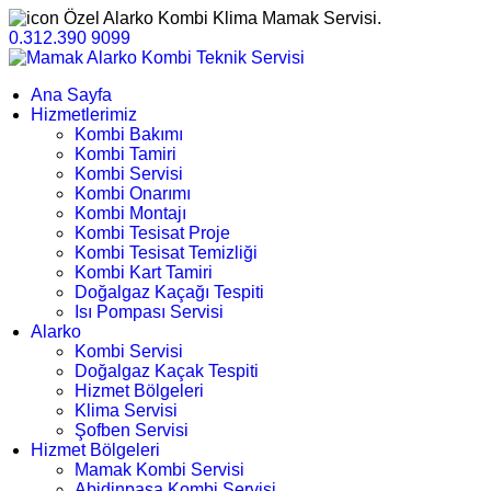
Özel Alarko Kombi Klima Mamak Servisi.
0.312.390 9099
Ana Sayfa
Hizmetlerimiz
Kombi Bakımı
Kombi Tamiri
Kombi Servisi
Kombi Onarımı
Kombi Montajı
Kombi Tesisat Proje
Kombi Tesisat Temizliği
Kombi Kart Tamiri
Doğalgaz Kaçağı Tespiti
Isı Pompası Servisi
Alarko
Kombi Servisi
Doğalgaz Kaçak Tespiti
Hizmet Bölgeleri
Klima Servisi
Şofben Servisi
Hizmet Bölgeleri
Mamak Kombi Servisi
Abidinpaşa Kombi Servisi