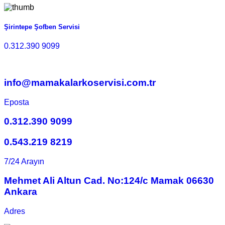
Şirintepe Şofben Servisi
0.312.390 9099
info@mamakalarkoservisi.com.tr
Eposta
0.312.390 9099
0.543.219 8219
7/24 Arayın
Mehmet Ali Altun Cad. No:124/c Mamak 06630
Ankara
Adres