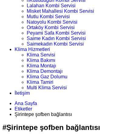
nKutludüğün Kombi Servisi
Lalahan Kombi Servisi
Misket Mahallesi Kombi Servisi
Mutlu Kombi Servisi
Natoyolu Kombi Servisi
Ortaköy Kombi Servisi
Peyami Safa Kombi Servisi
Saime Kadın Kombi Servisi
Saimekadın Kombi Servisi
Klima Hizmetleri
Klima Servisi
Klima Bakımı
Klima Montajı
Klima Demontajı
Klima Gaz Dolumu
Klima Tamiri
Multi Klima Servisi
İletişim
Ana Sayfa
Etiketler
Şirintepe şofben bağlantısı
#Şirintepe şofben bağlantısı