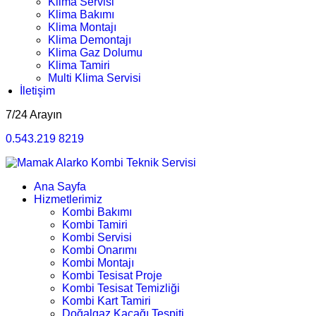
Klima Servisi
Klima Bakımı
Klima Montajı
Klima Demontajı
Klima Gaz Dolumu
Klima Tamiri
Multi Klima Servisi
İletişim
7/24 Arayın
0.543.219 8219
Ana Sayfa
Hizmetlerimiz
Kombi Bakımı
Kombi Tamiri
Kombi Servisi
Kombi Onarımı
Kombi Montajı
Kombi Tesisat Proje
Kombi Tesisat Temizliği
Kombi Kart Tamiri
Doğalgaz Kaçağı Tespiti