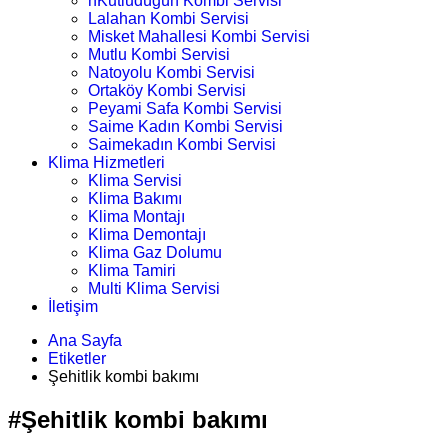
nKutludüğün Kombi Servisi
Lalahan Kombi Servisi
Misket Mahallesi Kombi Servisi
Mutlu Kombi Servisi
Natoyolu Kombi Servisi
Ortaköy Kombi Servisi
Peyami Safa Kombi Servisi
Saime Kadın Kombi Servisi
Saimekadın Kombi Servisi
Klima Hizmetleri
Klima Servisi
Klima Bakımı
Klima Montajı
Klima Demontajı
Klima Gaz Dolumu
Klima Tamiri
Multi Klima Servisi
İletişim
Ana Sayfa
Etiketler
Şehitlik kombi bakımı
#Şehitlik kombi bakımı