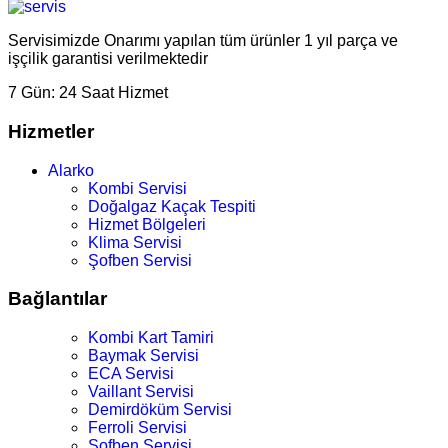
Servisimizde Onarımı yapılan tüm ürünler 1 yıl parça ve
işçilik garantisi verilmektedir
7 Gün:
24 Saat Hizmet
Hizmetler
Alarko
Kombi Servisi
Doğalgaz Kaçak Tespiti
Hizmet Bölgeleri
Klima Servisi
Şofben Servisi
Bağlantılar
Kombi Kart Tamiri
Baymak Servisi
ECA Servisi
Vaillant Servisi
Demirdöküm Servisi
Ferroli Servisi
Şofben Servisi