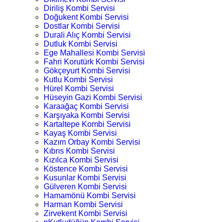
Diriliş Kombi Servisi
Doğukent Kombi Servisi
Dostlar Kombi Servisi
Durali Alıç Kombi Servisi
Dutluk Kombi Servisi
Ege Mahallesi Kombi Servisi
Fahri Korutürk Kombi Servisi
Gökçeyurt Kombi Servisi
Kutlu Kombi Servisi
Hürel Kombi Servisi
Hüseyin Gazi Kombi Servisi
Karaağaç Kombi Servisi
Karşıyaka Kombi Servisi
Kartaltepe Kombi Servisi
Kayaş Kombi Servisi
Kazım Orbay Kombi Servisi
Kıbrıs Kombi Servisi
Kızılca Kombi Servisi
Köstence Kombi Servisi
Kusunlar Kombi Servisi
Gülveren Kombi Servisi
Hamamönü Kombi Servisi
Harman Kombi Servisi
Zirvekent Kombi Servisi