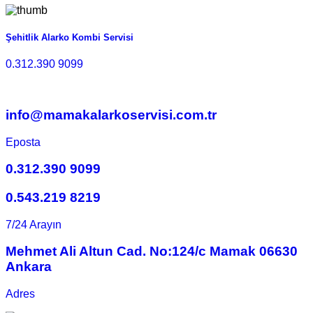
Şehitlik Alarko Kombi Servisi
0.312.390 9099
info@mamakalarkoservisi.com.tr
Eposta
0.312.390 9099
0.543.219 8219
7/24 Arayın
Mehmet Ali Altun Cad. No:124/c Mamak 06630
Ankara
Adres