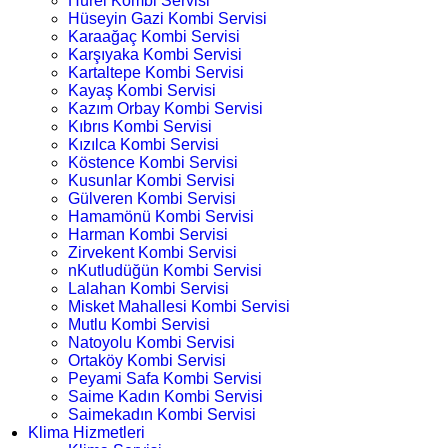
Hürel Kombi Servisi
Hüseyin Gazi Kombi Servisi
Karaağaç Kombi Servisi
Karşıyaka Kombi Servisi
Kartaltepe Kombi Servisi
Kayaş Kombi Servisi
Kazım Orbay Kombi Servisi
Kıbrıs Kombi Servisi
Kızılca Kombi Servisi
Köstence Kombi Servisi
Kusunlar Kombi Servisi
Gülveren Kombi Servisi
Hamamönü Kombi Servisi
Harman Kombi Servisi
Zirvekent Kombi Servisi
nKutludüğün Kombi Servisi
Lalahan Kombi Servisi
Misket Mahallesi Kombi Servisi
Mutlu Kombi Servisi
Natoyolu Kombi Servisi
Ortaköy Kombi Servisi
Peyami Safa Kombi Servisi
Saime Kadın Kombi Servisi
Saimekadın Kombi Servisi
Klima Hizmetleri