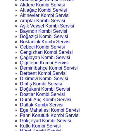
Akdere Kombi Servisi
Altıağaç Kombi Servisi
Altınevler Kombi Servisi
Araplar Kombi Servisi
Aşık Veysel Kombi Servisi
Bayındır Kombi Servisi
Boğaziçi Kombi Servisi
Bostancık Kombi Servisi
Cebeci Kombi Servisi
Cengizhan Kombi Servisi
Çağlayan Kombi Servisi
Çiğiltepe Kombi Servisi
Demirlibahçe Kombi Servisi
Derbent Kombi Servisi
Dikimevi Kombi Servisi
Diriliş Kombi Servisi
Doğukent Kombi Servisi
Dostlar Kombi Servisi
Durali Alıç Kombi Servisi
Dutluk Kombi Servisi
Ege Mahallesi Kombi Servisi
Fahri Korutürk Kombi Servisi
Gökçeyurt Kombi Servisi
Kutlu Kombi Servisi