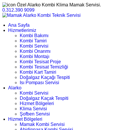
Özel Alarko Kombi Klima Mamak Servisi.
0.312.390 9099
Ana Sayfa
Hizmetlerimiz
Kombi Bakımı
Kombi Tamiri
Kombi Servisi
Kombi Onarımı
Kombi Montajı
Kombi Tesisat Proje
Kombi Tesisat Temizliği
Kombi Kart Tamiri
Doğalgaz Kaçağı Tespiti
Isı Pompası Servisi
Alarko
Kombi Servisi
Doğalgaz Kaçak Tespiti
Hizmet Bölgeleri
Klima Servisi
Şofben Servisi
Hizmet Bölgeleri
Mamak Kombi Servisi
Abidinpaşa Kombi Servisi