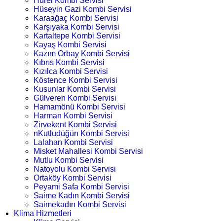
Hürel Kombi Servisi
Hüseyin Gazi Kombi Servisi
Karaağaç Kombi Servisi
Karşıyaka Kombi Servisi
Kartaltepe Kombi Servisi
Kayaş Kombi Servisi
Kazım Orbay Kombi Servisi
Kıbrıs Kombi Servisi
Kızılca Kombi Servisi
Köstence Kombi Servisi
Kusunlar Kombi Servisi
Gülveren Kombi Servisi
Hamamönü Kombi Servisi
Harman Kombi Servisi
Zirvekent Kombi Servisi
nKutludüğün Kombi Servisi
Lalahan Kombi Servisi
Misket Mahallesi Kombi Servisi
Mutlu Kombi Servisi
Natoyolu Kombi Servisi
Ortaköy Kombi Servisi
Peyami Safa Kombi Servisi
Saime Kadın Kombi Servisi
Saimekadın Kombi Servisi
Klima Hizmetleri