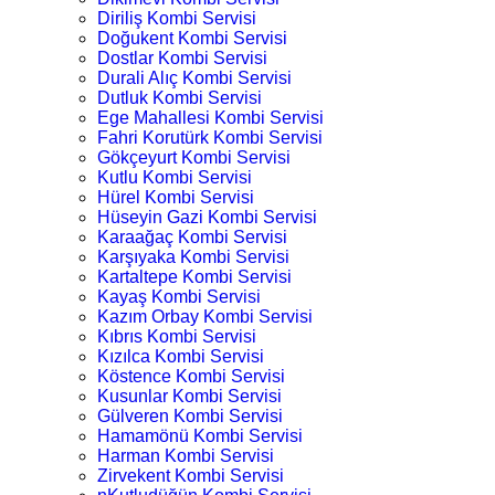
Diriliş Kombi Servisi
Doğukent Kombi Servisi
Dostlar Kombi Servisi
Durali Alıç Kombi Servisi
Dutluk Kombi Servisi
Ege Mahallesi Kombi Servisi
Fahri Korutürk Kombi Servisi
Gökçeyurt Kombi Servisi
Kutlu Kombi Servisi
Hürel Kombi Servisi
Hüseyin Gazi Kombi Servisi
Karaağaç Kombi Servisi
Karşıyaka Kombi Servisi
Kartaltepe Kombi Servisi
Kayaş Kombi Servisi
Kazım Orbay Kombi Servisi
Kıbrıs Kombi Servisi
Kızılca Kombi Servisi
Köstence Kombi Servisi
Kusunlar Kombi Servisi
Gülveren Kombi Servisi
Hamamönü Kombi Servisi
Harman Kombi Servisi
Zirvekent Kombi Servisi