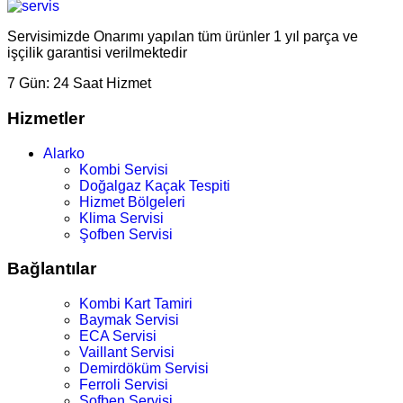
Servisimizde Onarımı yapılan tüm ürünler 1 yıl parça ve
işçilik garantisi verilmektedir
7 Gün:
24 Saat Hizmet
Hizmetler
Alarko
Kombi Servisi
Doğalgaz Kaçak Tespiti
Hizmet Bölgeleri
Klima Servisi
Şofben Servisi
Bağlantılar
Kombi Kart Tamiri
Baymak Servisi
ECA Servisi
Vaillant Servisi
Demirdöküm Servisi
Ferroli Servisi
Şofben Servisi