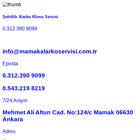
Şehitlik Alarko Klima Servisi
0.312.390 9099
info@mamakalarkoservisi.com.tr
Eposta
0.312.390 9099
0.543.219 8219
7/24 Arayın
Mehmet Ali Altun Cad. No:124/c Mamak 06630
Ankara
Adres