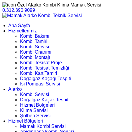
Özel Alarko Kombi Klima Mamak Servisi.
0.312.390 9099
Ana Sayfa
Hizmetlerimiz
Kombi Bakımı
Kombi Tamiri
Kombi Servisi
Kombi Onarımı
Kombi Montajı
Kombi Tesisat Proje
Kombi Tesisat Temizliği
Kombi Kart Tamiri
Doğalgaz Kaçağı Tespiti
Isı Pompası Servisi
Alarko
Kombi Servisi
Doğalgaz Kaçak Tespiti
Hizmet Bölgeleri
Klima Servisi
Şofben Servisi
Hizmet Bölgeleri
Mamak Kombi Servisi
Abidinpaşa Kombi Servisi