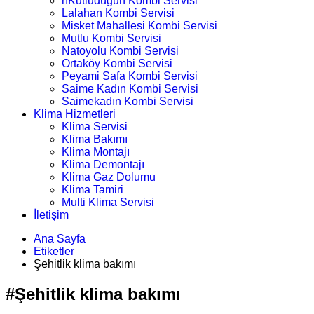
nKutludüğün Kombi Servisi
Lalahan Kombi Servisi
Misket Mahallesi Kombi Servisi
Mutlu Kombi Servisi
Natoyolu Kombi Servisi
Ortaköy Kombi Servisi
Peyami Safa Kombi Servisi
Saime Kadın Kombi Servisi
Saimekadın Kombi Servisi
Klima Hizmetleri
Klima Servisi
Klima Bakımı
Klima Montajı
Klima Demontajı
Klima Gaz Dolumu
Klima Tamiri
Multi Klima Servisi
İletişim
Ana Sayfa
Etiketler
Şehitlik klima bakımı
#Şehitlik klima bakımı