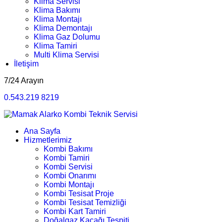
Klima Servisi
Klima Bakımı
Klima Montajı
Klima Demontajı
Klima Gaz Dolumu
Klima Tamiri
Multi Klima Servisi
İletişim
7/24 Arayın
0.543.219 8219
Ana Sayfa
Hizmetlerimiz
Kombi Bakımı
Kombi Tamiri
Kombi Servisi
Kombi Onarımı
Kombi Montajı
Kombi Tesisat Proje
Kombi Tesisat Temizliği
Kombi Kart Tamiri
Doğalgaz Kaçağı Tespiti