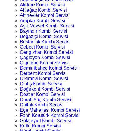
Akdere Kombi Servisi
Altıağaç Kombi Servisi
Altınevler Kombi Servisi
Araplar Kombi Servisi
Aşık Veysel Kombi Servisi
Bayındır Kombi Servisi
Boğaziçi Kombi Servisi
Bostancık Kombi Servisi
Cebeci Kombi Servisi
Cengizhan Kombi Servisi
Çağlayan Kombi Servisi
Çiğiltepe Kombi Servisi
Demirlibahçe Kombi Servisi
Derbent Kombi Servisi
Dikimevi Kombi Servisi
Diriliş Kombi Servisi
Doğukent Kombi Servisi
Dostlar Kombi Servisi
Durali Alıç Kombi Servisi
Dutluk Kombi Servisi
Ege Mahallesi Kombi Servisi
Fahri Korutürk Kombi Servisi
Gökçeyurt Kombi Servisi
Kutlu Kombi Servisi