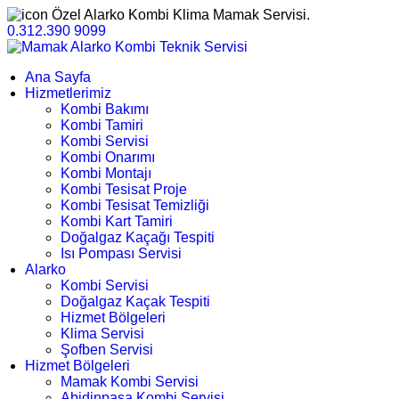
Özel Alarko Kombi Klima Mamak Servisi.
0.312.390 9099
Ana Sayfa
Hizmetlerimiz
Kombi Bakımı
Kombi Tamiri
Kombi Servisi
Kombi Onarımı
Kombi Montajı
Kombi Tesisat Proje
Kombi Tesisat Temizliği
Kombi Kart Tamiri
Doğalgaz Kaçağı Tespiti
Isı Pompası Servisi
Alarko
Kombi Servisi
Doğalgaz Kaçak Tespiti
Hizmet Bölgeleri
Klima Servisi
Şofben Servisi
Hizmet Bölgeleri
Mamak Kombi Servisi
Abidinpaşa Kombi Servisi