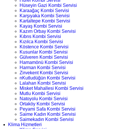
Hürel Kombi Servisi
Hüseyin Gazi Kombi Servisi
Karaağaç Kombi Servisi
Karşıyaka Kombi Servisi
Kartaltepe Kombi Servisi
Kayaş Kombi Servisi
Kazım Orbay Kombi Servisi
Kıbrıs Kombi Servisi
Kızılca Kombi Servisi
Köstence Kombi Servisi
Kusunlar Kombi Servisi
Gülveren Kombi Servisi
Hamamönü Kombi Servisi
Harman Kombi Servisi
Zirvekent Kombi Servisi
nKutludüğün Kombi Servisi
Lalahan Kombi Servisi
Misket Mahallesi Kombi Servisi
Mutlu Kombi Servisi
Natoyolu Kombi Servisi
Ortaköy Kombi Servisi
Peyami Safa Kombi Servisi
Saime Kadın Kombi Servisi
Saimekadın Kombi Servisi
Klima Hizmetleri