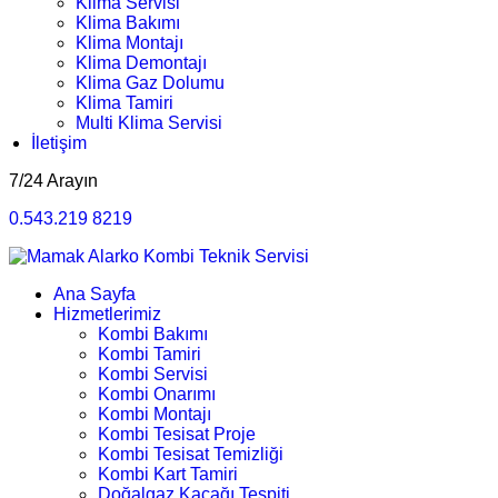
Klima Servisi
Klima Bakımı
Klima Montajı
Klima Demontajı
Klima Gaz Dolumu
Klima Tamiri
Multi Klima Servisi
İletişim
7/24 Arayın
0.543.219 8219
Ana Sayfa
Hizmetlerimiz
Kombi Bakımı
Kombi Tamiri
Kombi Servisi
Kombi Onarımı
Kombi Montajı
Kombi Tesisat Proje
Kombi Tesisat Temizliği
Kombi Kart Tamiri
Doğalgaz Kaçağı Tespiti