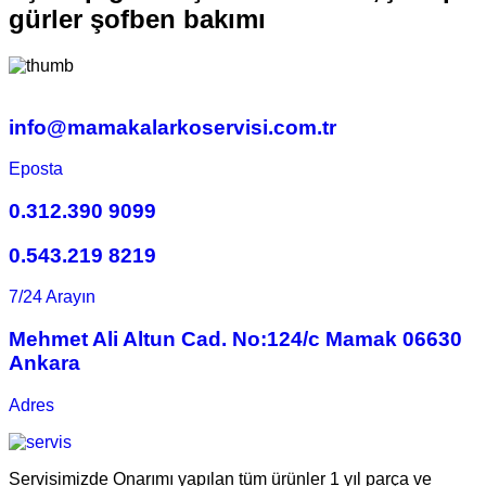
gürler şofben bakımı
info@mamakalarkoservisi.com.tr
Eposta
0.312.390 9099
0.543.219 8219
7/24 Arayın
Mehmet Ali Altun Cad. No:124/c Mamak 06630
Ankara
Adres
Servisimizde Onarımı yapılan tüm ürünler 1 yıl parça ve