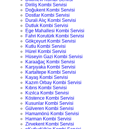
Diriliş Kombi Servisi
Doğukent Kombi Servisi
Dostlar Kombi Servisi
Durali Alıç Kombi Servisi
Dutluk Kombi Servisi
Ege Mahallesi Kombi Servisi
Fahri Korutürk Kombi Servisi
Gökçeyurt Kombi Servisi
Kutlu Kombi Servisi
Hürel Kombi Servisi
Hüseyin Gazi Kombi Servisi
Karaağaç Kombi Servisi
Karşıyaka Kombi Servisi
Kartaltepe Kombi Servisi
Kayaş Kombi Servisi
Kazım Orbay Kombi Servisi
Kıbrıs Kombi Servisi
Kızılca Kombi Servisi
Köstence Kombi Servisi
Kusunlar Kombi Servisi
Gülveren Kombi Servisi
Hamamönü Kombi Servisi
Harman Kombi Servisi
Zirvekent Kombi Servisi