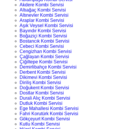
Akdere Kombi Servisi
Altıağaç Kombi Servisi
Altınevler Kombi Servisi
Araplar Kombi Servisi
Aşık Veysel Kombi Servisi
Bayındır Kombi Servisi
Boğaziçi Kombi Servisi
Bostancık Kombi Servisi
Cebeci Kombi Servisi
Cengizhan Kombi Servisi
Çağlayan Kombi Servisi
Çiğiltepe Kombi Servisi
Demirlibahçe Kombi Servisi
Derbent Kombi Servisi
Dikimevi Kombi Servisi
Diriliş Kombi Servisi
Doğukent Kombi Servisi
Dostlar Kombi Servisi
Durali Alıç Kombi Servisi
Dutluk Kombi Servisi
Ege Mahallesi Kombi Servisi
Fahri Korutürk Kombi Servisi
Gökçeyurt Kombi Servisi
Kutlu Kombi Servisi