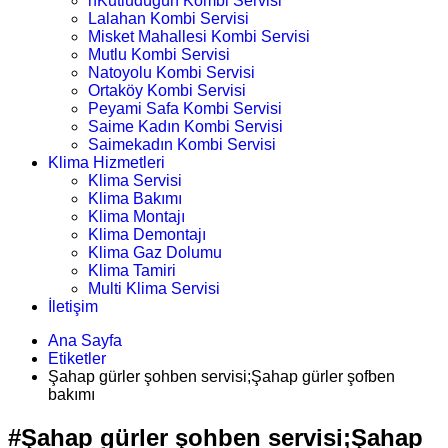
nKutludüğün Kombi Servisi
Lalahan Kombi Servisi
Misket Mahallesi Kombi Servisi
Mutlu Kombi Servisi
Natoyolu Kombi Servisi
Ortaköy Kombi Servisi
Peyami Safa Kombi Servisi
Saime Kadın Kombi Servisi
Saimekadın Kombi Servisi
Klima Hizmetleri
Klima Servisi
Klima Bakımı
Klima Montajı
Klima Demontajı
Klima Gaz Dolumu
Klima Tamiri
Multi Klima Servisi
İletişim
Ana Sayfa
Etiketler
Şahap gürler şohben servisi;Şahap gürler şofben
bakımı
#Şahap gürler şohben servisi;Şahap