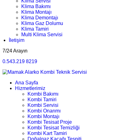
Klima Servisi
Klima Bakımı
Klima Montajı
Klima Demontajı
Klima Gaz Dolumu
Klima Tamiri
Multi Klima Servisi
İletişim
7/24 Arayın
0.543.219 8219
Ana Sayfa
Hizmetlerimiz
Kombi Bakımı
Kombi Tamiri
Kombi Servisi
Kombi Onarımı
Kombi Montajı
Kombi Tesisat Proje
Kombi Tesisat Temizliği
Kombi Kart Tamiri
Doğalgaz Kaçağı Tespiti