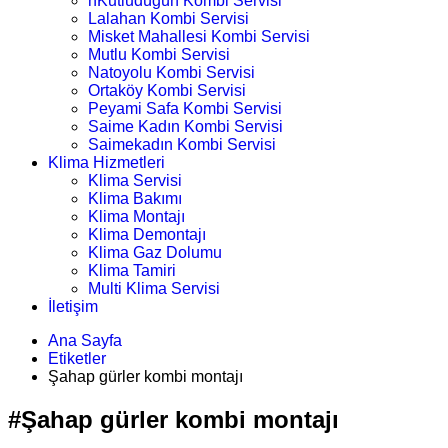
nKutludüğün Kombi Servisi
Lalahan Kombi Servisi
Misket Mahallesi Kombi Servisi
Mutlu Kombi Servisi
Natoyolu Kombi Servisi
Ortaköy Kombi Servisi
Peyami Safa Kombi Servisi
Saime Kadın Kombi Servisi
Saimekadın Kombi Servisi
Klima Hizmetleri
Klima Servisi
Klima Bakımı
Klima Montajı
Klima Demontajı
Klima Gaz Dolumu
Klima Tamiri
Multi Klima Servisi
İletişim
Ana Sayfa
Etiketler
Şahap gürler kombi montajı
#Şahap gürler kombi montajı