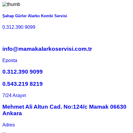
Şahap Gürler Alarko Kombi Servisi
0.312.390 9099
info@mamakalarkoservisi.com.tr
Eposta
0.312.390 9099
0.543.219 8219
7/24 Arayın
Mehmet Ali Altun Cad. No:124/c Mamak 06630
Ankara
Adres