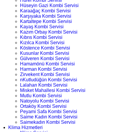
Hürel Kombi Servisi
Hüseyin Gazi Kombi Servisi
Karaağaç Kombi Servisi
Karşıyaka Kombi Servisi
Kartaltepe Kombi Servisi
Kayaş Kombi Servisi
Kazım Orbay Kombi Servisi
Kıbrıs Kombi Servisi
Kızılca Kombi Servisi
Köstence Kombi Servisi
Kusunlar Kombi Servisi
Gülveren Kombi Servisi
Hamamönü Kombi Servisi
Harman Kombi Servisi
Zirvekent Kombi Servisi
nKutludüğün Kombi Servisi
Lalahan Kombi Servisi
Misket Mahallesi Kombi Servisi
Mutlu Kombi Servisi
Natoyolu Kombi Servisi
Ortaköy Kombi Servisi
Peyami Safa Kombi Servisi
Saime Kadın Kombi Servisi
Saimekadın Kombi Servisi
Klima Hizmetleri