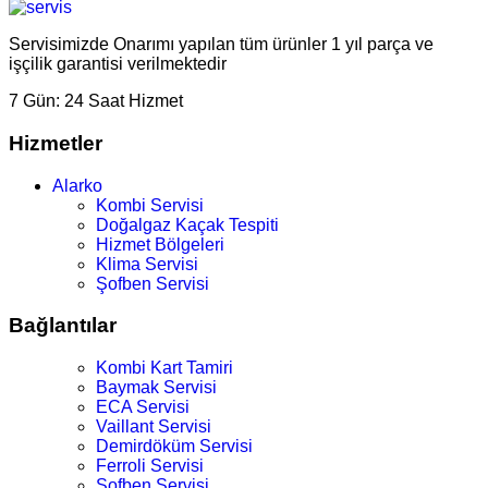
Servisimizde Onarımı yapılan tüm ürünler 1 yıl parça ve
işçilik garantisi verilmektedir
7 Gün:
24 Saat Hizmet
Hizmetler
Alarko
Kombi Servisi
Doğalgaz Kaçak Tespiti
Hizmet Bölgeleri
Klima Servisi
Şofben Servisi
Bağlantılar
Kombi Kart Tamiri
Baymak Servisi
ECA Servisi
Vaillant Servisi
Demirdöküm Servisi
Ferroli Servisi
Şofben Servisi