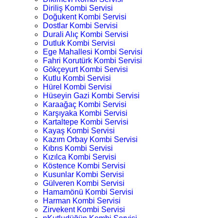
Diriliş Kombi Servisi
Doğukent Kombi Servisi
Dostlar Kombi Servisi
Durali Alıç Kombi Servisi
Dutluk Kombi Servisi
Ege Mahallesi Kombi Servisi
Fahri Korutürk Kombi Servisi
Gökçeyurt Kombi Servisi
Kutlu Kombi Servisi
Hürel Kombi Servisi
Hüseyin Gazi Kombi Servisi
Karaağaç Kombi Servisi
Karşıyaka Kombi Servisi
Kartaltepe Kombi Servisi
Kayaş Kombi Servisi
Kazım Orbay Kombi Servisi
Kıbrıs Kombi Servisi
Kızılca Kombi Servisi
Köstence Kombi Servisi
Kusunlar Kombi Servisi
Gülveren Kombi Servisi
Hamamönü Kombi Servisi
Harman Kombi Servisi
Zirvekent Kombi Servisi