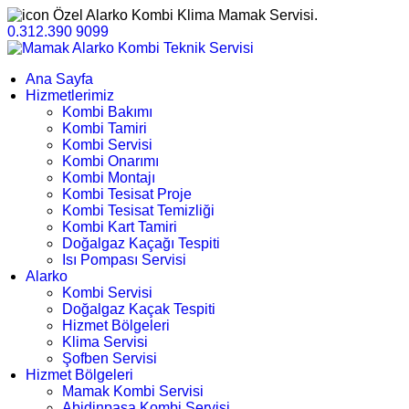
Özel Alarko Kombi Klima Mamak Servisi.
0.312.390 9099
Ana Sayfa
Hizmetlerimiz
Kombi Bakımı
Kombi Tamiri
Kombi Servisi
Kombi Onarımı
Kombi Montajı
Kombi Tesisat Proje
Kombi Tesisat Temizliği
Kombi Kart Tamiri
Doğalgaz Kaçağı Tespiti
Isı Pompası Servisi
Alarko
Kombi Servisi
Doğalgaz Kaçak Tespiti
Hizmet Bölgeleri
Klima Servisi
Şofben Servisi
Hizmet Bölgeleri
Mamak Kombi Servisi
Abidinpaşa Kombi Servisi