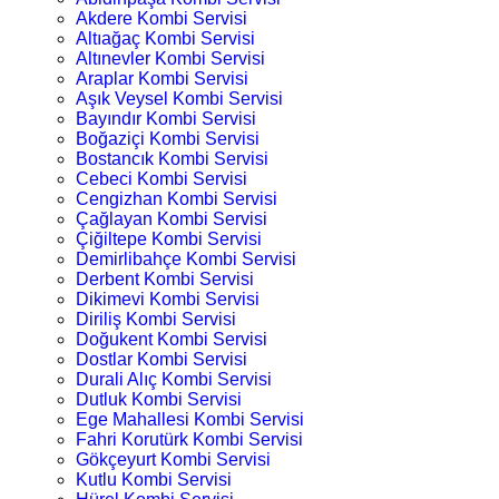
Akdere Kombi Servisi
Altıağaç Kombi Servisi
Altınevler Kombi Servisi
Araplar Kombi Servisi
Aşık Veysel Kombi Servisi
Bayındır Kombi Servisi
Boğaziçi Kombi Servisi
Bostancık Kombi Servisi
Cebeci Kombi Servisi
Cengizhan Kombi Servisi
Çağlayan Kombi Servisi
Çiğiltepe Kombi Servisi
Demirlibahçe Kombi Servisi
Derbent Kombi Servisi
Dikimevi Kombi Servisi
Diriliş Kombi Servisi
Doğukent Kombi Servisi
Dostlar Kombi Servisi
Durali Alıç Kombi Servisi
Dutluk Kombi Servisi
Ege Mahallesi Kombi Servisi
Fahri Korutürk Kombi Servisi
Gökçeyurt Kombi Servisi
Kutlu Kombi Servisi