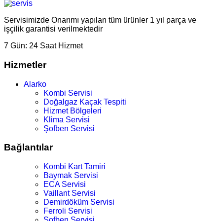
Servisimizde Onarımı yapılan tüm ürünler 1 yıl parça ve
işçilik garantisi verilmektedir
7 Gün:
24 Saat Hizmet
Hizmetler
Alarko
Kombi Servisi
Doğalgaz Kaçak Tespiti
Hizmet Bölgeleri
Klima Servisi
Şofben Servisi
Bağlantılar
Kombi Kart Tamiri
Baymak Servisi
ECA Servisi
Vaillant Servisi
Demirdöküm Servisi
Ferroli Servisi
Şofben Servisi