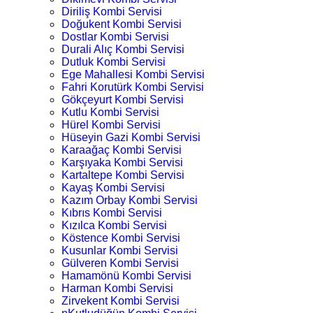
Diriliş Kombi Servisi
Doğukent Kombi Servisi
Dostlar Kombi Servisi
Durali Alıç Kombi Servisi
Dutluk Kombi Servisi
Ege Mahallesi Kombi Servisi
Fahri Korutürk Kombi Servisi
Gökçeyurt Kombi Servisi
Kutlu Kombi Servisi
Hürel Kombi Servisi
Hüseyin Gazi Kombi Servisi
Karaağaç Kombi Servisi
Karşıyaka Kombi Servisi
Kartaltepe Kombi Servisi
Kayaş Kombi Servisi
Kazım Orbay Kombi Servisi
Kıbrıs Kombi Servisi
Kızılca Kombi Servisi
Köstence Kombi Servisi
Kusunlar Kombi Servisi
Gülveren Kombi Servisi
Hamamönü Kombi Servisi
Harman Kombi Servisi
Zirvekent Kombi Servisi