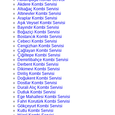
Akdere Kombi Servisi
Altıağaç Kombi Servisi
Altınevler Kombi Servisi
Araplar Kombi Servisi
Aşık Veysel Kombi Servisi
Bayındır Kombi Servisi
Boğaziçi Kombi Servisi
Bostancık Kombi Servisi
Cebeci Kombi Servisi
Cengizhan Kombi Servisi
Çağlayan Kombi Servisi
Çiğiltepe Kombi Servisi
Demirlibahçe Kombi Servisi
Derbent Kombi Servisi
Dikimevi Kombi Servisi
Diriliş Kombi Servisi
Doğukent Kombi Servisi
Dostlar Kombi Servisi
Durali Alıç Kombi Servisi
Dutluk Kombi Servisi
Ege Mahallesi Kombi Servisi
Fahri Korutürk Kombi Servisi
Gökçeyurt Kombi Servisi
Kutlu Kombi Servisi