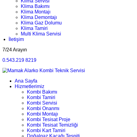
Klima Servisi
Klima Bakımı
Klima Montajı
Klima Demontajı
Klima Gaz Dolumu
Klima Tamiri
Multi Klima Servisi
İletişim
7/24 Arayın
0.543.219 8219
Ana Sayfa
Hizmetlerimiz
Kombi Bakımı
Kombi Tamiri
Kombi Servisi
Kombi Onarımı
Kombi Montajı
Kombi Tesisat Proje
Kombi Tesisat Temizliği
Kombi Kart Tamiri
Doğalgaz Kaçağı Tespiti