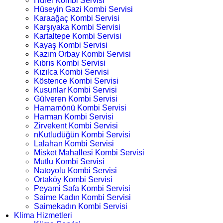
Hürel Kombi Servisi
Hüseyin Gazi Kombi Servisi
Karaağaç Kombi Servisi
Karşıyaka Kombi Servisi
Kartaltepe Kombi Servisi
Kayaş Kombi Servisi
Kazım Orbay Kombi Servisi
Kıbrıs Kombi Servisi
Kızılca Kombi Servisi
Köstence Kombi Servisi
Kusunlar Kombi Servisi
Gülveren Kombi Servisi
Hamamönü Kombi Servisi
Harman Kombi Servisi
Zirvekent Kombi Servisi
nKutludüğün Kombi Servisi
Lalahan Kombi Servisi
Misket Mahallesi Kombi Servisi
Mutlu Kombi Servisi
Natoyolu Kombi Servisi
Ortaköy Kombi Servisi
Peyami Safa Kombi Servisi
Saime Kadın Kombi Servisi
Saimekadın Kombi Servisi
Klima Hizmetleri