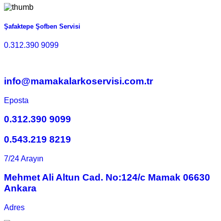
Şafaktepe Şofben Servisi
0.312.390 9099
info@mamakalarkoservisi.com.tr
Eposta
0.312.390 9099
0.543.219 8219
7/24 Arayın
Mehmet Ali Altun Cad. No:124/c Mamak 06630
Ankara
Adres