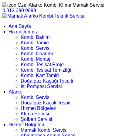
Özel Alarko Kombi Klima Mamak Servisi.
0.312.390 9099
Ana Sayfa
Hizmetlerimiz
Kombi Bakımı
Kombi Tamiri
Kombi Servisi
Kombi Onarımı
Kombi Montajı
Kombi Tesisat Proje
Kombi Tesisat Temizliği
Kombi Kart Tamiri
Doğalgaz Kaçağı Tespiti
Isı Pompası Servisi
Alarko
Kombi Servisi
Doğalgaz Kaçak Tespiti
Hizmet Bölgeleri
Klima Servisi
Şofben Servisi
Hizmet Bölgeleri
Mamak Kombi Servisi
Abidinpaşa Kombi Servisi