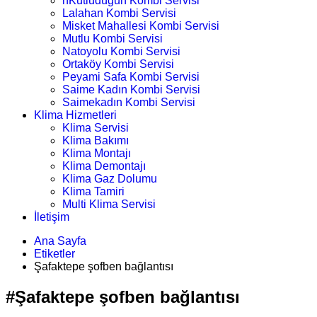
nKutludüğün Kombi Servisi
Lalahan Kombi Servisi
Misket Mahallesi Kombi Servisi
Mutlu Kombi Servisi
Natoyolu Kombi Servisi
Ortaköy Kombi Servisi
Peyami Safa Kombi Servisi
Saime Kadın Kombi Servisi
Saimekadın Kombi Servisi
Klima Hizmetleri
Klima Servisi
Klima Bakımı
Klima Montajı
Klima Demontajı
Klima Gaz Dolumu
Klima Tamiri
Multi Klima Servisi
İletişim
Ana Sayfa
Etiketler
Şafaktepe şofben bağlantısı
#Şafaktepe şofben bağlantısı