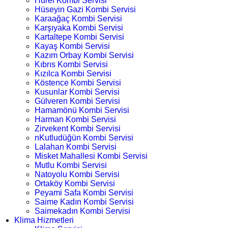
Hürel Kombi Servisi
Hüseyin Gazi Kombi Servisi
Karaağaç Kombi Servisi
Karşıyaka Kombi Servisi
Kartaltepe Kombi Servisi
Kayaş Kombi Servisi
Kazım Orbay Kombi Servisi
Kıbrıs Kombi Servisi
Kızılca Kombi Servisi
Köstence Kombi Servisi
Kusunlar Kombi Servisi
Gülveren Kombi Servisi
Hamamönü Kombi Servisi
Harman Kombi Servisi
Zirvekent Kombi Servisi
nKutludüğün Kombi Servisi
Lalahan Kombi Servisi
Misket Mahallesi Kombi Servisi
Mutlu Kombi Servisi
Natoyolu Kombi Servisi
Ortaköy Kombi Servisi
Peyami Safa Kombi Servisi
Saime Kadın Kombi Servisi
Saimekadın Kombi Servisi
Klima Hizmetleri