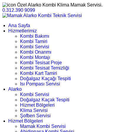
Özel Alarko Kombi Klima Mamak Servisi.
0.312.390 9099
Ana Sayfa
Hizmetlerimiz
Kombi Bakımı
Kombi Tamiri
Kombi Servisi
Kombi Onarımı
Kombi Montajı
Kombi Tesisat Proje
Kombi Tesisat Temizliği
Kombi Kart Tamiri
Doğalgaz Kaçağı Tespiti
Isı Pompası Servisi
Alarko
Kombi Servisi
Doğalgaz Kaçak Tespiti
Hizmet Bölgeleri
Klima Servisi
Şofben Servisi
Hizmet Bölgeleri
Mamak Kombi Servisi
Abidinpaşa Kombi Servisi