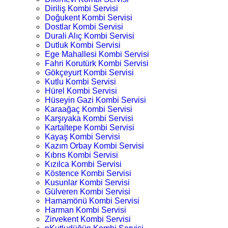
Diriliş Kombi Servisi
Doğukent Kombi Servisi
Dostlar Kombi Servisi
Durali Alıç Kombi Servisi
Dutluk Kombi Servisi
Ege Mahallesi Kombi Servisi
Fahri Korutürk Kombi Servisi
Gökçeyurt Kombi Servisi
Kutlu Kombi Servisi
Hürel Kombi Servisi
Hüseyin Gazi Kombi Servisi
Karaağaç Kombi Servisi
Karşıyaka Kombi Servisi
Kartaltepe Kombi Servisi
Kayaş Kombi Servisi
Kazım Orbay Kombi Servisi
Kıbrıs Kombi Servisi
Kızılca Kombi Servisi
Köstence Kombi Servisi
Kusunlar Kombi Servisi
Gülveren Kombi Servisi
Hamamönü Kombi Servisi
Harman Kombi Servisi
Zirvekent Kombi Servisi