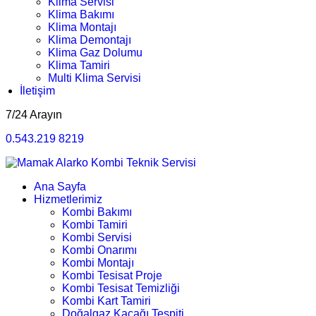
Klima Servisi
Klima Bakımı
Klima Montajı
Klima Demontajı
Klima Gaz Dolumu
Klima Tamiri
Multi Klima Servisi
İletişim
7/24 Arayın
0.543.219 8219
Ana Sayfa
Hizmetlerimiz
Kombi Bakımı
Kombi Tamiri
Kombi Servisi
Kombi Onarımı
Kombi Montajı
Kombi Tesisat Proje
Kombi Tesisat Temizliği
Kombi Kart Tamiri
Doğalgaz Kaçağı Tespiti