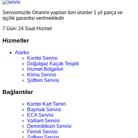
Servisimizde Onarımı yapılan tüm ürünler 1 yıl parça ve
işçilik garantisi verilmektedir
7 Gün:
24 Saat Hizmet
Hizmetler
Alarko
Kombi Servisi
Doğalgaz Kaçak Tespiti
Hizmet Bölgeleri
Klima Servisi
Şofben Servisi
Bağlantılar
Kombi Kart Tamiri
Baymak Servisi
ECA Servisi
Vaillant Servisi
Demirdöküm Servisi
Ferroli Servisi
Şofben Servisi