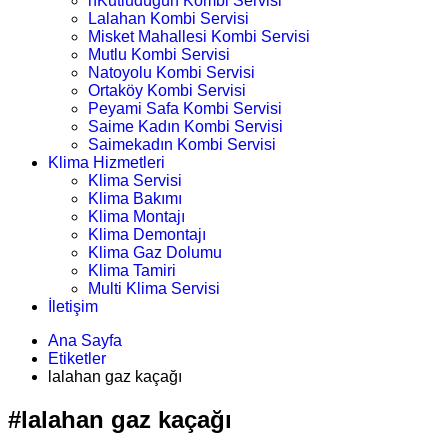
nKutludüğün Kombi Servisi
Lalahan Kombi Servisi
Misket Mahallesi Kombi Servisi
Mutlu Kombi Servisi
Natoyolu Kombi Servisi
Ortaköy Kombi Servisi
Peyami Safa Kombi Servisi
Saime Kadın Kombi Servisi
Saimekadın Kombi Servisi
Klima Hizmetleri
Klima Servisi
Klima Bakımı
Klima Montajı
Klima Demontajı
Klima Gaz Dolumu
Klima Tamiri
Multi Klima Servisi
İletişim
Ana Sayfa
Etiketler
lalahan gaz kaçağı
#lalahan gaz kaçağı