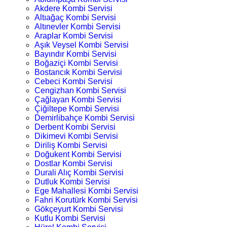
Akdere Kombi Servisi
Altıağaç Kombi Servisi
Altınevler Kombi Servisi
Araplar Kombi Servisi
Aşık Veysel Kombi Servisi
Bayındır Kombi Servisi
Boğaziçi Kombi Servisi
Bostancık Kombi Servisi
Cebeci Kombi Servisi
Cengizhan Kombi Servisi
Çağlayan Kombi Servisi
Çiğiltepe Kombi Servisi
Demirlibahçe Kombi Servisi
Derbent Kombi Servisi
Dikimevi Kombi Servisi
Diriliş Kombi Servisi
Doğukent Kombi Servisi
Dostlar Kombi Servisi
Durali Alıç Kombi Servisi
Dutluk Kombi Servisi
Ege Mahallesi Kombi Servisi
Fahri Korutürk Kombi Servisi
Gökçeyurt Kombi Servisi
Kutlu Kombi Servisi