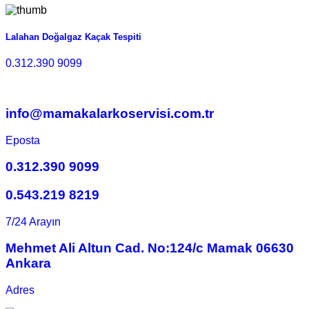
Lalahan Doğalgaz Kaçak Tespiti
0.312.390 9099
info@mamakalarkoservisi.com.tr
Eposta
0.312.390 9099
0.543.219 8219
7/24 Arayın
Mehmet Ali Altun Cad. No:124/c Mamak 06630
Ankara
Adres