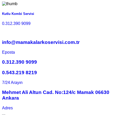
Kutlu Kombi Servisi
0.312.390 9099
info@mamakalarkoservisi.com.tr
Eposta
0.312.390 9099
0.543.219 8219
7/24 Arayın
Mehmet Ali Altun Cad. No:124/c Mamak 06630
Ankara
Adres