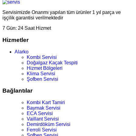
Servisimizde Onarımı yapılan tüm ürünler 1 yıl parça ve
işçilik garantisi verilmektedir
7 Gün:
24 Saat Hizmet
Hizmetler
Alarko
Kombi Servisi
Doğalgaz Kaçak Tespiti
Hizmet Bölgeleri
Klima Servisi
Şofben Servisi
Bağlantılar
Kombi Kart Tamiri
Baymak Servisi
ECA Servisi
Vaillant Servisi
Demirdöküm Servisi
Ferroli Servisi
Şofben Servisi