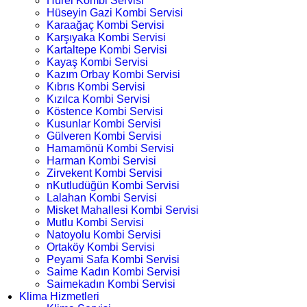
Hürel Kombi Servisi
Hüseyin Gazi Kombi Servisi
Karaağaç Kombi Servisi
Karşıyaka Kombi Servisi
Kartaltepe Kombi Servisi
Kayaş Kombi Servisi
Kazım Orbay Kombi Servisi
Kıbrıs Kombi Servisi
Kızılca Kombi Servisi
Köstence Kombi Servisi
Kusunlar Kombi Servisi
Gülveren Kombi Servisi
Hamamönü Kombi Servisi
Harman Kombi Servisi
Zirvekent Kombi Servisi
nKutludüğün Kombi Servisi
Lalahan Kombi Servisi
Misket Mahallesi Kombi Servisi
Mutlu Kombi Servisi
Natoyolu Kombi Servisi
Ortaköy Kombi Servisi
Peyami Safa Kombi Servisi
Saime Kadın Kombi Servisi
Saimekadın Kombi Servisi
Klima Hizmetleri