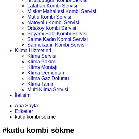
nKutludüğün Kombi Servisi
Lalahan Kombi Servisi
Misket Mahallesi Kombi Servisi
Mutlu Kombi Servisi
Natoyolu Kombi Servisi
Ortaköy Kombi Servisi
Peyami Safa Kombi Servisi
Saime Kadın Kombi Servisi
Saimekadın Kombi Servisi
Klima Hizmetleri
Klima Servisi
Klima Bakımı
Klima Montajı
Klima Demontajı
Klima Gaz Dolumu
Klima Tamiri
Multi Klima Servisi
İletişim
Ana Sayfa
Etiketler
kutlu kombi sökme
#kutlu kombi sökme