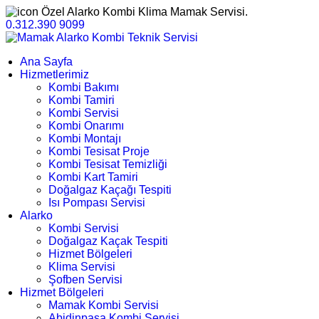
Özel Alarko Kombi Klima Mamak Servisi.
0.312.390 9099
Ana Sayfa
Hizmetlerimiz
Kombi Bakımı
Kombi Tamiri
Kombi Servisi
Kombi Onarımı
Kombi Montajı
Kombi Tesisat Proje
Kombi Tesisat Temizliği
Kombi Kart Tamiri
Doğalgaz Kaçağı Tespiti
Isı Pompası Servisi
Alarko
Kombi Servisi
Doğalgaz Kaçak Tespiti
Hizmet Bölgeleri
Klima Servisi
Şofben Servisi
Hizmet Bölgeleri
Mamak Kombi Servisi
Abidinpaşa Kombi Servisi