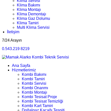
Klima Servisi
Klima Bakımı
Klima Montajı
Klima Demontajı
Klima Gaz Dolumu
Klima Tamiri
Multi Klima Servisi
İletişim
7/24 Arayın
0.543.219 8219
Ana Sayfa
Hizmetlerimiz
Kombi Bakımı
Kombi Tamiri
Kombi Servisi
Kombi Onarımı
Kombi Montajı
Kombi Tesisat Proje
Kombi Tesisat Temizliği
Kombi Kart Tamiri
Doğalgaz Kaçağı Tespiti