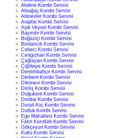
Akdere Kombi Servisi
Altıağaç Kombi Servisi
Altınevler Kombi Servisi
Araplar Kombi Servisi
Aşık Veysel Kombi Servisi
Bayındır Kombi Servisi
Boğaziçi Kombi Servisi
Bostancık Kombi Servisi
Cebeci Kombi Servisi
Cengizhan Kombi Servisi
Çağlayan Kombi Servisi
Çiğiltepe Kombi Servisi
Demirlibahçe Kombi Servisi
Derbent Kombi Servisi
Dikimevi Kombi Servisi
Diriliş Kombi Servisi
Doğukent Kombi Servisi
Dostlar Kombi Servisi
Durali Alıç Kombi Servisi
Dutluk Kombi Servisi
Ege Mahallesi Kombi Servisi
Fahri Korutürk Kombi Servisi
Gökçeyurt Kombi Servisi
Kutlu Kombi Servisi