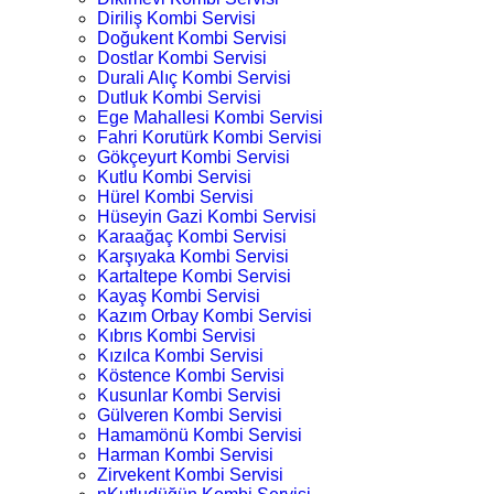
Diriliş Kombi Servisi
Doğukent Kombi Servisi
Dostlar Kombi Servisi
Durali Alıç Kombi Servisi
Dutluk Kombi Servisi
Ege Mahallesi Kombi Servisi
Fahri Korutürk Kombi Servisi
Gökçeyurt Kombi Servisi
Kutlu Kombi Servisi
Hürel Kombi Servisi
Hüseyin Gazi Kombi Servisi
Karaağaç Kombi Servisi
Karşıyaka Kombi Servisi
Kartaltepe Kombi Servisi
Kayaş Kombi Servisi
Kazım Orbay Kombi Servisi
Kıbrıs Kombi Servisi
Kızılca Kombi Servisi
Köstence Kombi Servisi
Kusunlar Kombi Servisi
Gülveren Kombi Servisi
Hamamönü Kombi Servisi
Harman Kombi Servisi
Zirvekent Kombi Servisi