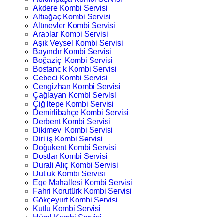
Akdere Kombi Servisi
Altıağaç Kombi Servisi
Altınevler Kombi Servisi
Araplar Kombi Servisi
Aşık Veysel Kombi Servisi
Bayındır Kombi Servisi
Boğaziçi Kombi Servisi
Bostancık Kombi Servisi
Cebeci Kombi Servisi
Cengizhan Kombi Servisi
Çağlayan Kombi Servisi
Çiğiltepe Kombi Servisi
Demirlibahçe Kombi Servisi
Derbent Kombi Servisi
Dikimevi Kombi Servisi
Diriliş Kombi Servisi
Doğukent Kombi Servisi
Dostlar Kombi Servisi
Durali Alıç Kombi Servisi
Dutluk Kombi Servisi
Ege Mahallesi Kombi Servisi
Fahri Korutürk Kombi Servisi
Gökçeyurt Kombi Servisi
Kutlu Kombi Servisi