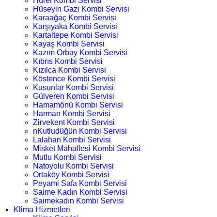
Hürel Kombi Servisi
Hüseyin Gazi Kombi Servisi
Karaağaç Kombi Servisi
Karşıyaka Kombi Servisi
Kartaltepe Kombi Servisi
Kayaş Kombi Servisi
Kazım Orbay Kombi Servisi
Kıbrıs Kombi Servisi
Kızılca Kombi Servisi
Köstence Kombi Servisi
Kusunlar Kombi Servisi
Gülveren Kombi Servisi
Hamamönü Kombi Servisi
Harman Kombi Servisi
Zirvekent Kombi Servisi
nKutludüğün Kombi Servisi
Lalahan Kombi Servisi
Misket Mahallesi Kombi Servisi
Mutlu Kombi Servisi
Natoyolu Kombi Servisi
Ortaköy Kombi Servisi
Peyami Safa Kombi Servisi
Saime Kadın Kombi Servisi
Saimekadın Kombi Servisi
Klima Hizmetleri