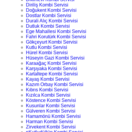
Diriliş Kombi Servisi
Doğukent Kombi Servisi
Dostlar Kombi Servisi
Durali Alıç Kombi Servisi
Dutluk Kombi Servisi
Ege Mahallesi Kombi Servisi
Fahri Korutürk Kombi Servisi
Gökçeyurt Kombi Servisi
Kutlu Kombi Servisi
Hürel Kombi Servisi
Hüseyin Gazi Kombi Servisi
Karaağaç Kombi Servisi
Karşıyaka Kombi Servisi
Kartaltepe Kombi Servisi
Kayaş Kombi Servisi
Kazım Orbay Kombi Servisi
Kıbrıs Kombi Servisi
Kızılca Kombi Servisi
Köstence Kombi Servisi
Kusunlar Kombi Servisi
Gülveren Kombi Servisi
Hamamönü Kombi Servisi
Harman Kombi Servisi
Zirvekent Kombi Servisi