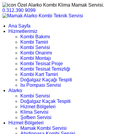
Özel Alarko Kombi Klima Mamak Servisi.
0.312.390 9099
Ana Sayfa
Hizmetlerimiz
Kombi Bakımı
Kombi Tamiri
Kombi Servisi
Kombi Onarımı
Kombi Montajı
Kombi Tesisat Proje
Kombi Tesisat Temizliği
Kombi Kart Tamiri
Doğalgaz Kaçağı Tespiti
Isı Pompası Servisi
Alarko
Kombi Servisi
Doğalgaz Kaçak Tespiti
Hizmet Bölgeleri
Klima Servisi
Şofben Servisi
Hizmet Bölgeleri
Mamak Kombi Servisi
Abidinpaşa Kombi Servisi