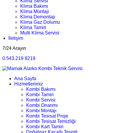
Klima Servisi
Klima Bakımı
Klima Montajı
Klima Demontajı
Klima Gaz Dolumu
Klima Tamiri
Multi Klima Servisi
İletişim
7/24 Arayın
0.543.219 8219
Ana Sayfa
Hizmetlerimiz
Kombi Bakımı
Kombi Tamiri
Kombi Servisi
Kombi Onarımı
Kombi Montajı
Kombi Tesisat Proje
Kombi Tesisat Temizliği
Kombi Kart Tamiri
Doğalgaz Kaçağı Tespiti