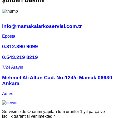
info@mamakalarkoservisi.com.tr
Eposta
0.312.390 9099
0.543.219 8219
7/24 Arayın
Mehmet Ali Altun Cad. No:124/c Mamak 06630
Ankara
Adres
Servisimizde Onarımı yapılan tüm ürünler 1 yıl parça ve
işçilik garantisi verilmektedir