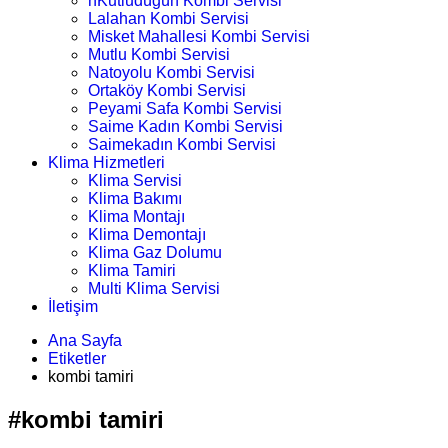
nKutludüğün Kombi Servisi
Lalahan Kombi Servisi
Misket Mahallesi Kombi Servisi
Mutlu Kombi Servisi
Natoyolu Kombi Servisi
Ortaköy Kombi Servisi
Peyami Safa Kombi Servisi
Saime Kadın Kombi Servisi
Saimekadın Kombi Servisi
Klima Hizmetleri
Klima Servisi
Klima Bakımı
Klima Montajı
Klima Demontajı
Klima Gaz Dolumu
Klima Tamiri
Multi Klima Servisi
İletişim
Ana Sayfa
Etiketler
kombi tamiri
#kombi tamiri