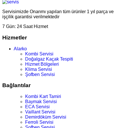
Servisimizde Onarımı yapılan tüm ürünler 1 yıl parça ve
işçilik garantisi verilmektedir
7 Gün:
24 Saat Hizmet
Hizmetler
Alarko
Kombi Servisi
Doğalgaz Kaçak Tespiti
Hizmet Bölgeleri
Klima Servisi
Şofben Servisi
Bağlantılar
Kombi Kart Tamiri
Baymak Servisi
ECA Servisi
Vaillant Servisi
Demirdöküm Servisi
Ferroli Servisi
Şofben Servisi