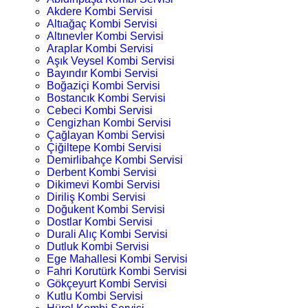
Akdere Kombi Servisi
Altıağaç Kombi Servisi
Altınevler Kombi Servisi
Araplar Kombi Servisi
Aşık Veysel Kombi Servisi
Bayındır Kombi Servisi
Boğaziçi Kombi Servisi
Bostancık Kombi Servisi
Cebeci Kombi Servisi
Cengizhan Kombi Servisi
Çağlayan Kombi Servisi
Çiğiltepe Kombi Servisi
Demirlibahçe Kombi Servisi
Derbent Kombi Servisi
Dikimevi Kombi Servisi
Diriliş Kombi Servisi
Doğukent Kombi Servisi
Dostlar Kombi Servisi
Durali Alıç Kombi Servisi
Dutluk Kombi Servisi
Ege Mahallesi Kombi Servisi
Fahri Korutürk Kombi Servisi
Gökçeyurt Kombi Servisi
Kutlu Kombi Servisi