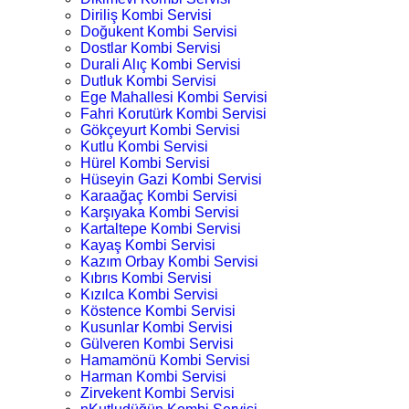
Diriliş Kombi Servisi
Doğukent Kombi Servisi
Dostlar Kombi Servisi
Durali Alıç Kombi Servisi
Dutluk Kombi Servisi
Ege Mahallesi Kombi Servisi
Fahri Korutürk Kombi Servisi
Gökçeyurt Kombi Servisi
Kutlu Kombi Servisi
Hürel Kombi Servisi
Hüseyin Gazi Kombi Servisi
Karaağaç Kombi Servisi
Karşıyaka Kombi Servisi
Kartaltepe Kombi Servisi
Kayaş Kombi Servisi
Kazım Orbay Kombi Servisi
Kıbrıs Kombi Servisi
Kızılca Kombi Servisi
Köstence Kombi Servisi
Kusunlar Kombi Servisi
Gülveren Kombi Servisi
Hamamönü Kombi Servisi
Harman Kombi Servisi
Zirvekent Kombi Servisi