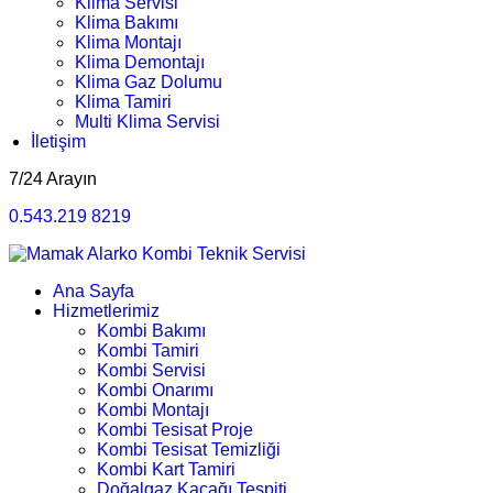
Klima Servisi
Klima Bakımı
Klima Montajı
Klima Demontajı
Klima Gaz Dolumu
Klima Tamiri
Multi Klima Servisi
İletişim
7/24 Arayın
0.543.219 8219
Ana Sayfa
Hizmetlerimiz
Kombi Bakımı
Kombi Tamiri
Kombi Servisi
Kombi Onarımı
Kombi Montajı
Kombi Tesisat Proje
Kombi Tesisat Temizliği
Kombi Kart Tamiri
Doğalgaz Kaçağı Tespiti