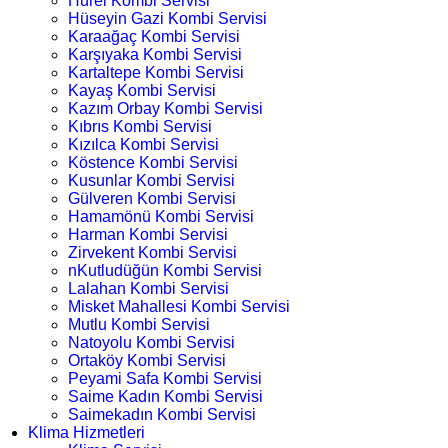
Hürel Kombi Servisi
Hüseyin Gazi Kombi Servisi
Karaağaç Kombi Servisi
Karşıyaka Kombi Servisi
Kartaltepe Kombi Servisi
Kayaş Kombi Servisi
Kazım Orbay Kombi Servisi
Kıbrıs Kombi Servisi
Kızılca Kombi Servisi
Köstence Kombi Servisi
Kusunlar Kombi Servisi
Gülveren Kombi Servisi
Hamamönü Kombi Servisi
Harman Kombi Servisi
Zirvekent Kombi Servisi
nKutludüğün Kombi Servisi
Lalahan Kombi Servisi
Misket Mahallesi Kombi Servisi
Mutlu Kombi Servisi
Natoyolu Kombi Servisi
Ortaköy Kombi Servisi
Peyami Safa Kombi Servisi
Saime Kadın Kombi Servisi
Saimekadın Kombi Servisi
Klima Hizmetleri