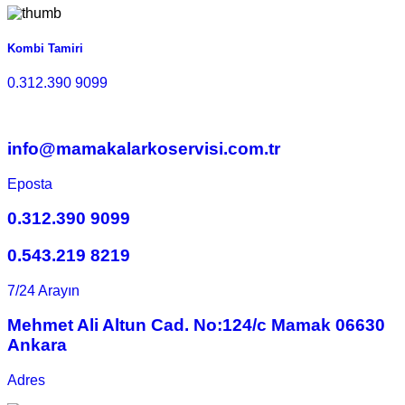
Kombi Tamiri
0.312.390 9099
info@mamakalarkoservisi.com.tr
Eposta
0.312.390 9099
0.543.219 8219
7/24 Arayın
Mehmet Ali Altun Cad. No:124/c Mamak 06630
Ankara
Adres