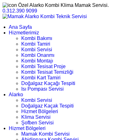
Özel Alarko Kombi Klima Mamak Servisi.
0.312.390 9099
Ana Sayfa
Hizmetlerimiz
Kombi Bakımı
Kombi Tamiri
Kombi Servisi
Kombi Onarımı
Kombi Montajı
Kombi Tesisat Proje
Kombi Tesisat Temizliği
Kombi Kart Tamiri
Doğalgaz Kaçağı Tespiti
Isı Pompası Servisi
Alarko
Kombi Servisi
Doğalgaz Kaçak Tespiti
Hizmet Bölgeleri
Klima Servisi
Şofben Servisi
Hizmet Bölgeleri
Mamak Kombi Servisi
Abidinpaşa Kombi Servisi