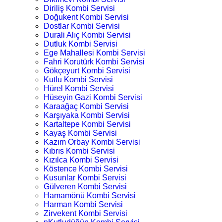
Diriliş Kombi Servisi
Doğukent Kombi Servisi
Dostlar Kombi Servisi
Durali Alıç Kombi Servisi
Dutluk Kombi Servisi
Ege Mahallesi Kombi Servisi
Fahri Korutürk Kombi Servisi
Gökçeyurt Kombi Servisi
Kutlu Kombi Servisi
Hürel Kombi Servisi
Hüseyin Gazi Kombi Servisi
Karaağaç Kombi Servisi
Karşıyaka Kombi Servisi
Kartaltepe Kombi Servisi
Kayaş Kombi Servisi
Kazım Orbay Kombi Servisi
Kıbrıs Kombi Servisi
Kızılca Kombi Servisi
Köstence Kombi Servisi
Kusunlar Kombi Servisi
Gülveren Kombi Servisi
Hamamönü Kombi Servisi
Harman Kombi Servisi
Zirvekent Kombi Servisi