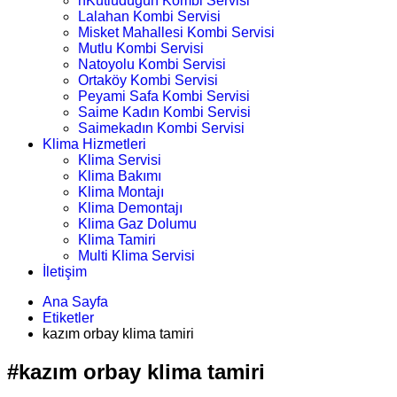
nKutludüğün Kombi Servisi
Lalahan Kombi Servisi
Misket Mahallesi Kombi Servisi
Mutlu Kombi Servisi
Natoyolu Kombi Servisi
Ortaköy Kombi Servisi
Peyami Safa Kombi Servisi
Saime Kadın Kombi Servisi
Saimekadın Kombi Servisi
Klima Hizmetleri
Klima Servisi
Klima Bakımı
Klima Montajı
Klima Demontajı
Klima Gaz Dolumu
Klima Tamiri
Multi Klima Servisi
İletişim
Ana Sayfa
Etiketler
kazım orbay klima tamiri
#kazım orbay klima tamiri