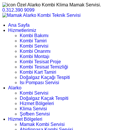
Özel Alarko Kombi Klima Mamak Servisi.
0.312.390 9099
Ana Sayfa
Hizmetlerimiz
Kombi Bakımı
Kombi Tamiri
Kombi Servisi
Kombi Onarımı
Kombi Montajı
Kombi Tesisat Proje
Kombi Tesisat Temizliği
Kombi Kart Tamiri
Doğalgaz Kaçağı Tespiti
Isı Pompası Servisi
Alarko
Kombi Servisi
Doğalgaz Kaçak Tespiti
Hizmet Bölgeleri
Klima Servisi
Şofben Servisi
Hizmet Bölgeleri
Mamak Kombi Servisi
Abidinpaşa Kombi Servisi