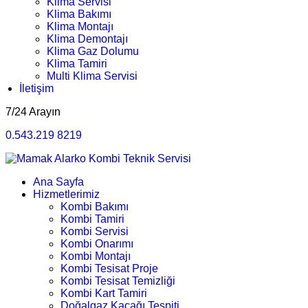
Klima Servisi
Klima Bakımı
Klima Montajı
Klima Demontajı
Klima Gaz Dolumu
Klima Tamiri
Multi Klima Servisi
İletişim
7/24 Arayın
0.543.219 8219
Ana Sayfa
Hizmetlerimiz
Kombi Bakımı
Kombi Tamiri
Kombi Servisi
Kombi Onarımı
Kombi Montajı
Kombi Tesisat Proje
Kombi Tesisat Temizliği
Kombi Kart Tamiri
Doğalgaz Kaçağı Tespiti