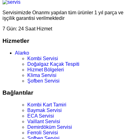
Servisimizde Onarımı yapılan tüm ürünler 1 yıl parça ve
işçilik garantisi verilmektedir
7 Gün:
24 Saat Hizmet
Hizmetler
Alarko
Kombi Servisi
Doğalgaz Kaçak Tespiti
Hizmet Bölgeleri
Klima Servisi
Şofben Servisi
Bağlantılar
Kombi Kart Tamiri
Baymak Servisi
ECA Servisi
Vaillant Servisi
Demirdöküm Servisi
Ferroli Servisi
Şofben Servisi