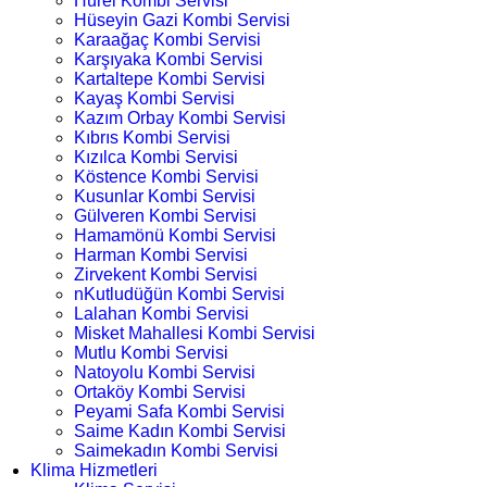
Hürel Kombi Servisi
Hüseyin Gazi Kombi Servisi
Karaağaç Kombi Servisi
Karşıyaka Kombi Servisi
Kartaltepe Kombi Servisi
Kayaş Kombi Servisi
Kazım Orbay Kombi Servisi
Kıbrıs Kombi Servisi
Kızılca Kombi Servisi
Köstence Kombi Servisi
Kusunlar Kombi Servisi
Gülveren Kombi Servisi
Hamamönü Kombi Servisi
Harman Kombi Servisi
Zirvekent Kombi Servisi
nKutludüğün Kombi Servisi
Lalahan Kombi Servisi
Misket Mahallesi Kombi Servisi
Mutlu Kombi Servisi
Natoyolu Kombi Servisi
Ortaköy Kombi Servisi
Peyami Safa Kombi Servisi
Saime Kadın Kombi Servisi
Saimekadın Kombi Servisi
Klima Hizmetleri