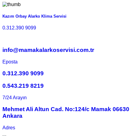
Kazım Orbay Alarko Klima Servisi
0.312.390 9099
info@mamakalarkoservisi.com.tr
Eposta
0.312.390 9099
0.543.219 8219
7/24 Arayın
Mehmet Ali Altun Cad. No:124/c Mamak 06630
Ankara
Adres