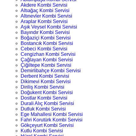
Akdere Kombi Servisi
Altıağaç Kombi Servisi
Altınevler Kombi Servisi
Araplar Kombi Servisi
Aşık Veysel Kombi Servisi
Bayındır Kombi Servisi
Boğaziçi Kombi Servisi
Bostancık Kombi Servisi
Cebeci Kombi Servisi
Cengizhan Kombi Servisi
Çağlayan Kombi Servisi
Çiğiltepe Kombi Servisi
Demirlibahçe Kombi Servisi
Derbent Kombi Servisi
Dikimevi Kombi Servisi
Diriliş Kombi Servisi
Doğukent Kombi Servisi
Dostlar Kombi Servisi
Durali Alıç Kombi Servisi
Dutluk Kombi Servisi
Ege Mahallesi Kombi Servisi
Fahri Korutürk Kombi Servisi
Gökçeyurt Kombi Servisi
Kutlu Kombi Servisi