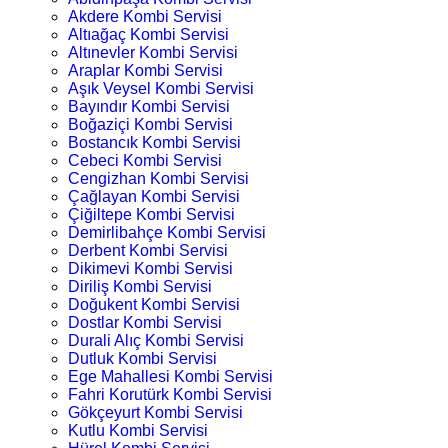
Akdere Kombi Servisi
Altıağaç Kombi Servisi
Altınevler Kombi Servisi
Araplar Kombi Servisi
Aşık Veysel Kombi Servisi
Bayındır Kombi Servisi
Boğaziçi Kombi Servisi
Bostancık Kombi Servisi
Cebeci Kombi Servisi
Cengizhan Kombi Servisi
Çağlayan Kombi Servisi
Çiğiltepe Kombi Servisi
Demirlibahçe Kombi Servisi
Derbent Kombi Servisi
Dikimevi Kombi Servisi
Diriliş Kombi Servisi
Doğukent Kombi Servisi
Dostlar Kombi Servisi
Durali Alıç Kombi Servisi
Dutluk Kombi Servisi
Ege Mahallesi Kombi Servisi
Fahri Korutürk Kombi Servisi
Gökçeyurt Kombi Servisi
Kutlu Kombi Servisi