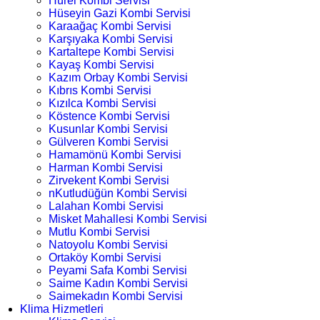
Hürel Kombi Servisi
Hüseyin Gazi Kombi Servisi
Karaağaç Kombi Servisi
Karşıyaka Kombi Servisi
Kartaltepe Kombi Servisi
Kayaş Kombi Servisi
Kazım Orbay Kombi Servisi
Kıbrıs Kombi Servisi
Kızılca Kombi Servisi
Köstence Kombi Servisi
Kusunlar Kombi Servisi
Gülveren Kombi Servisi
Hamamönü Kombi Servisi
Harman Kombi Servisi
Zirvekent Kombi Servisi
nKutludüğün Kombi Servisi
Lalahan Kombi Servisi
Misket Mahallesi Kombi Servisi
Mutlu Kombi Servisi
Natoyolu Kombi Servisi
Ortaköy Kombi Servisi
Peyami Safa Kombi Servisi
Saime Kadın Kombi Servisi
Saimekadın Kombi Servisi
Klima Hizmetleri