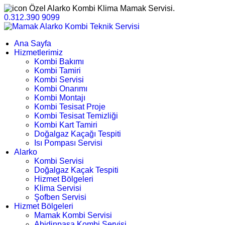
Özel Alarko Kombi Klima Mamak Servisi.
0.312.390 9099
Ana Sayfa
Hizmetlerimiz
Kombi Bakımı
Kombi Tamiri
Kombi Servisi
Kombi Onarımı
Kombi Montajı
Kombi Tesisat Proje
Kombi Tesisat Temizliği
Kombi Kart Tamiri
Doğalgaz Kaçağı Tespiti
Isı Pompası Servisi
Alarko
Kombi Servisi
Doğalgaz Kaçak Tespiti
Hizmet Bölgeleri
Klima Servisi
Şofben Servisi
Hizmet Bölgeleri
Mamak Kombi Servisi
Abidinpaşa Kombi Servisi