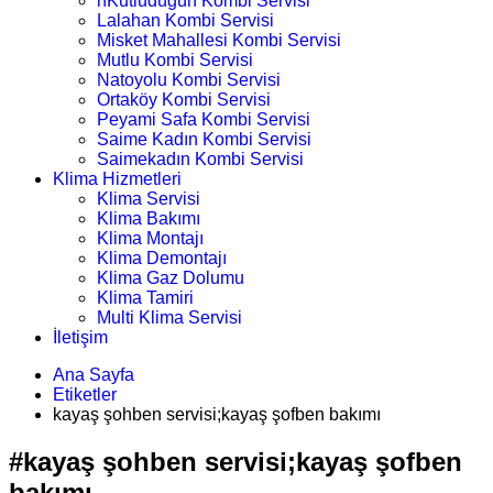
nKutludüğün Kombi Servisi
Lalahan Kombi Servisi
Misket Mahallesi Kombi Servisi
Mutlu Kombi Servisi
Natoyolu Kombi Servisi
Ortaköy Kombi Servisi
Peyami Safa Kombi Servisi
Saime Kadın Kombi Servisi
Saimekadın Kombi Servisi
Klima Hizmetleri
Klima Servisi
Klima Bakımı
Klima Montajı
Klima Demontajı
Klima Gaz Dolumu
Klima Tamiri
Multi Klima Servisi
İletişim
Ana Sayfa
Etiketler
kayaş şohben servisi;kayaş şofben bakımı
#kayaş şohben servisi;kayaş şofben
bakımı