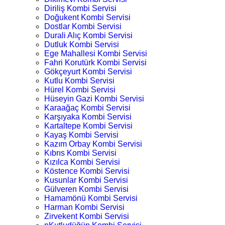
Diriliş Kombi Servisi
Doğukent Kombi Servisi
Dostlar Kombi Servisi
Durali Alıç Kombi Servisi
Dutluk Kombi Servisi
Ege Mahallesi Kombi Servisi
Fahri Korutürk Kombi Servisi
Gökçeyurt Kombi Servisi
Kutlu Kombi Servisi
Hürel Kombi Servisi
Hüseyin Gazi Kombi Servisi
Karaağaç Kombi Servisi
Karşıyaka Kombi Servisi
Kartaltepe Kombi Servisi
Kayaş Kombi Servisi
Kazım Orbay Kombi Servisi
Kıbrıs Kombi Servisi
Kızılca Kombi Servisi
Köstence Kombi Servisi
Kusunlar Kombi Servisi
Gülveren Kombi Servisi
Hamamönü Kombi Servisi
Harman Kombi Servisi
Zirvekent Kombi Servisi