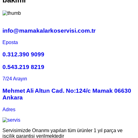
info@mamakalarkoservisi.com.tr
Eposta
0.312.390 9099
0.543.219 8219
7/24 Arayın
Mehmet Ali Altun Cad. No:124/c Mamak 06630
Ankara
Adres
Servisimizde Onarımı yapılan tüm ürünler 1 yıl parça ve
işçilik garantisi verilmektedir