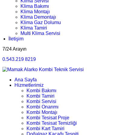
Klima Servisi
Klima Bakımı
Klima Montajı
Klima Demontajı
Klima Gaz Dolumu
Klima Tamiri
Multi Klima Servisi
İletişim
7/24 Arayın
0.543.219 8219
Ana Sayfa
Hizmetlerimiz
Kombi Bakımı
Kombi Tamiri
Kombi Servisi
Kombi Onarımı
Kombi Montajı
Kombi Tesisat Proje
Kombi Tesisat Temizliği
Kombi Kart Tamiri
Doğalgaz Kaçağı Tespiti