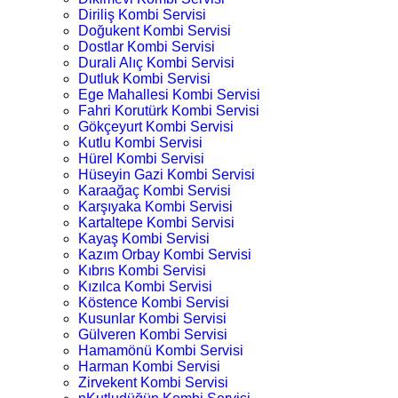
Diriliş Kombi Servisi
Doğukent Kombi Servisi
Dostlar Kombi Servisi
Durali Alıç Kombi Servisi
Dutluk Kombi Servisi
Ege Mahallesi Kombi Servisi
Fahri Korutürk Kombi Servisi
Gökçeyurt Kombi Servisi
Kutlu Kombi Servisi
Hürel Kombi Servisi
Hüseyin Gazi Kombi Servisi
Karaağaç Kombi Servisi
Karşıyaka Kombi Servisi
Kartaltepe Kombi Servisi
Kayaş Kombi Servisi
Kazım Orbay Kombi Servisi
Kıbrıs Kombi Servisi
Kızılca Kombi Servisi
Köstence Kombi Servisi
Kusunlar Kombi Servisi
Gülveren Kombi Servisi
Hamamönü Kombi Servisi
Harman Kombi Servisi
Zirvekent Kombi Servisi