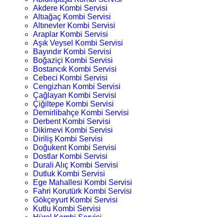
Akdere Kombi Servisi
Altıağaç Kombi Servisi
Altınevler Kombi Servisi
Araplar Kombi Servisi
Aşık Veysel Kombi Servisi
Bayındır Kombi Servisi
Boğaziçi Kombi Servisi
Bostancık Kombi Servisi
Cebeci Kombi Servisi
Cengizhan Kombi Servisi
Çağlayan Kombi Servisi
Çiğiltepe Kombi Servisi
Demirlibahçe Kombi Servisi
Derbent Kombi Servisi
Dikimevi Kombi Servisi
Diriliş Kombi Servisi
Doğukent Kombi Servisi
Dostlar Kombi Servisi
Durali Alıç Kombi Servisi
Dutluk Kombi Servisi
Ege Mahallesi Kombi Servisi
Fahri Korutürk Kombi Servisi
Gökçeyurt Kombi Servisi
Kutlu Kombi Servisi