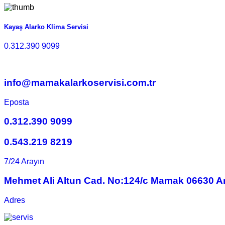
Kayaş Alarko Klima Servisi
0.312.390 9099
info@mamakalarkoservisi.com.tr
Eposta
0.312.390 9099
0.543.219 8219
7/24 Arayın
Mehmet Ali Altun Cad. No:124/c Mamak 06630 A
Adres