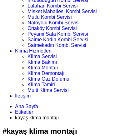
nKutludüğün Kombi Servisi
Lalahan Kombi Servisi
Misket Mahallesi Kombi Servisi
Mutlu Kombi Servisi
Natoyolu Kombi Servisi
Ortaköy Kombi Servisi
Peyami Safa Kombi Servisi
Saime Kadın Kombi Servisi
Saimekadın Kombi Servisi
Klima Hizmetleri
Klima Servisi
Klima Bakımı
Klima Montajı
Klima Demontajı
Klima Gaz Dolumu
Klima Tamiri
Multi Klima Servisi
İletişim
Ana Sayfa
Etiketler
kayaş klima montajı
#kayaş klima montajı