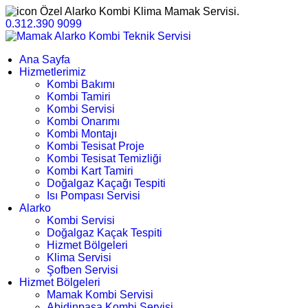
Özel Alarko Kombi Klima Mamak Servisi.
0.312.390 9099
Ana Sayfa
Hizmetlerimiz
Kombi Bakımı
Kombi Tamiri
Kombi Servisi
Kombi Onarımı
Kombi Montajı
Kombi Tesisat Proje
Kombi Tesisat Temizliği
Kombi Kart Tamiri
Doğalgaz Kaçağı Tespiti
Isı Pompası Servisi
Alarko
Kombi Servisi
Doğalgaz Kaçak Tespiti
Hizmet Bölgeleri
Klima Servisi
Şofben Servisi
Hizmet Bölgeleri
Mamak Kombi Servisi
Abidinpaşa Kombi Servisi