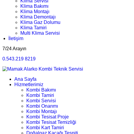
Klima Servisi
Klima Bakımı
Klima Montajı
Klima Demontajı
Klima Gaz Dolumu
Klima Tamiri
Multi Klima Servisi
İletişim
7/24 Arayın
0.543.219 8219
Ana Sayfa
Hizmetlerimiz
Kombi Bakımı
Kombi Tamiri
Kombi Servisi
Kombi Onarımı
Kombi Montajı
Kombi Tesisat Proje
Kombi Tesisat Temizliği
Kombi Kart Tamiri
Doğalgaz Kaçağı Tespiti