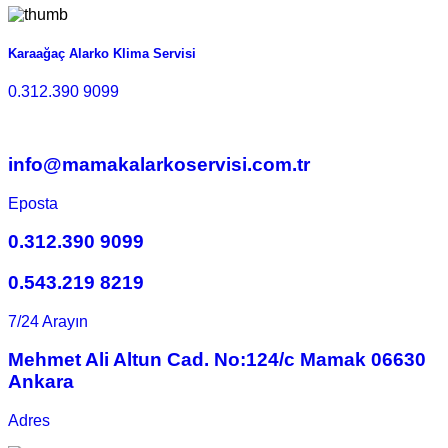
Karaağaç Alarko Klima Servisi
0.312.390 9099
info@mamakalarkoservisi.com.tr
Eposta
0.312.390 9099
0.543.219 8219
7/24 Arayın
Mehmet Ali Altun Cad. No:124/c Mamak 06630
Ankara
Adres