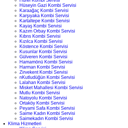
Hürel Kombi Servisi
Hüseyin Gazi Kombi Servisi
Karaağaç Kombi Servisi
Karşıyaka Kombi Servisi
Kartaltepe Kombi Servisi
Kayaş Kombi Servisi
Kazım Orbay Kombi Servisi
Kıbrıs Kombi Servisi
Kızılca Kombi Servisi
Köstence Kombi Servisi
Kusunlar Kombi Servisi
Gülveren Kombi Servisi
Hamamönü Kombi Servisi
Harman Kombi Servisi
Zirvekent Kombi Servisi
nKutludüğün Kombi Servisi
Lalahan Kombi Servisi
Misket Mahallesi Kombi Servisi
Mutlu Kombi Servisi
Natoyolu Kombi Servisi
Ortaköy Kombi Servisi
Peyami Safa Kombi Servisi
Saime Kadın Kombi Servisi
Saimekadın Kombi Servisi
Klima Hizmetleri