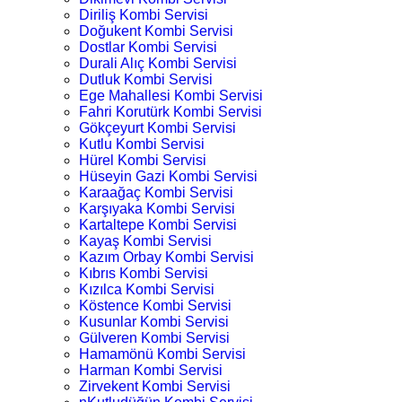
Diriliş Kombi Servisi
Doğukent Kombi Servisi
Dostlar Kombi Servisi
Durali Alıç Kombi Servisi
Dutluk Kombi Servisi
Ege Mahallesi Kombi Servisi
Fahri Korutürk Kombi Servisi
Gökçeyurt Kombi Servisi
Kutlu Kombi Servisi
Hürel Kombi Servisi
Hüseyin Gazi Kombi Servisi
Karaağaç Kombi Servisi
Karşıyaka Kombi Servisi
Kartaltepe Kombi Servisi
Kayaş Kombi Servisi
Kazım Orbay Kombi Servisi
Kıbrıs Kombi Servisi
Kızılca Kombi Servisi
Köstence Kombi Servisi
Kusunlar Kombi Servisi
Gülveren Kombi Servisi
Hamamönü Kombi Servisi
Harman Kombi Servisi
Zirvekent Kombi Servisi