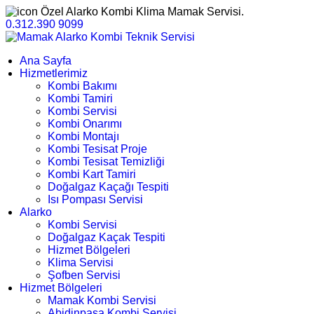
Özel Alarko Kombi Klima Mamak Servisi.
0.312.390 9099
Ana Sayfa
Hizmetlerimiz
Kombi Bakımı
Kombi Tamiri
Kombi Servisi
Kombi Onarımı
Kombi Montajı
Kombi Tesisat Proje
Kombi Tesisat Temizliği
Kombi Kart Tamiri
Doğalgaz Kaçağı Tespiti
Isı Pompası Servisi
Alarko
Kombi Servisi
Doğalgaz Kaçak Tespiti
Hizmet Bölgeleri
Klima Servisi
Şofben Servisi
Hizmet Bölgeleri
Mamak Kombi Servisi
Abidinpaşa Kombi Servisi