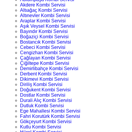
Akdere Kombi Servisi
Altıağaç Kombi Servisi
Altınevler Kombi Servisi
Araplar Kombi Servisi
Aşık Veysel Kombi Servisi
Bayındır Kombi Servisi
Boğaziçi Kombi Servisi
Bostancık Kombi Servisi
Cebeci Kombi Servisi
Cengizhan Kombi Servisi
Çağlayan Kombi Servisi
Çiğiltepe Kombi Servisi
Demirlibahçe Kombi Servisi
Derbent Kombi Servisi
Dikimevi Kombi Servisi
Diriliş Kombi Servisi
Doğukent Kombi Servisi
Dostlar Kombi Servisi
Durali Alıç Kombi Servisi
Dutluk Kombi Servisi
Ege Mahallesi Kombi Servisi
Fahri Korutürk Kombi Servisi
Gökçeyurt Kombi Servisi
Kutlu Kombi Servisi