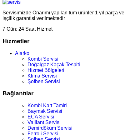
Servisimizde Onarımı yapılan tüm ürünler 1 yıl parça ve
işçilik garantisi verilmektedir
7 Gün:
24 Saat Hizmet
Hizmetler
Alarko
Kombi Servisi
Doğalgaz Kaçak Tespiti
Hizmet Bölgeleri
Klima Servisi
Şofben Servisi
Bağlantılar
Kombi Kart Tamiri
Baymak Servisi
ECA Servisi
Vaillant Servisi
Demirdöküm Servisi
Ferroli Servisi
Şofben Servisi