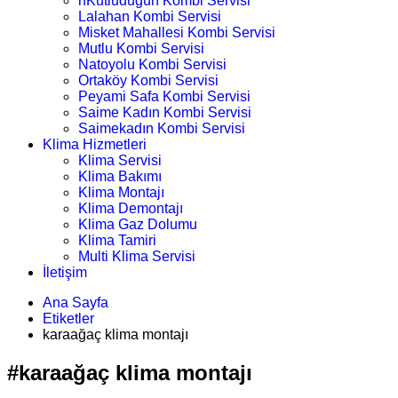
nKutludüğün Kombi Servisi
Lalahan Kombi Servisi
Misket Mahallesi Kombi Servisi
Mutlu Kombi Servisi
Natoyolu Kombi Servisi
Ortaköy Kombi Servisi
Peyami Safa Kombi Servisi
Saime Kadın Kombi Servisi
Saimekadın Kombi Servisi
Klima Hizmetleri
Klima Servisi
Klima Bakımı
Klima Montajı
Klima Demontajı
Klima Gaz Dolumu
Klima Tamiri
Multi Klima Servisi
İletişim
Ana Sayfa
Etiketler
karaağaç klima montajı
#karaağaç klima montajı