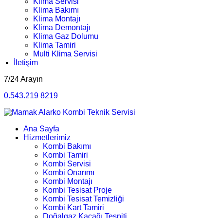
Klima Servisi
Klima Bakımı
Klima Montajı
Klima Demontajı
Klima Gaz Dolumu
Klima Tamiri
Multi Klima Servisi
İletişim
7/24 Arayın
0.543.219 8219
Ana Sayfa
Hizmetlerimiz
Kombi Bakımı
Kombi Tamiri
Kombi Servisi
Kombi Onarımı
Kombi Montajı
Kombi Tesisat Proje
Kombi Tesisat Temizliği
Kombi Kart Tamiri
Doğalgaz Kaçağı Tespiti