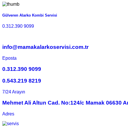
Gülveren Alarko Kombi Servisi
0.312.390 9099
info@mamakalarkoservisi.com.tr
Eposta
0.312.390 9099
0.543.219 8219
7/24 Arayın
Mehmet Ali Altun Cad. No:124/c Mamak 06630 A
Adres