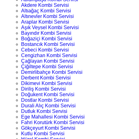
Akdere Kombi Servisi
Altıağaç Kombi Servisi
Altınevler Kombi Servisi
Araplar Kombi Servisi
Aşık Veysel Kombi Servisi
Bayındır Kombi Servisi
Boğaziçi Kombi Servisi
Bostancık Kombi Servisi
Cebeci Kombi Servisi
Cengizhan Kombi Servisi
Çağlayan Kombi Servisi
Çiğiltepe Kombi Servisi
Demirlibahçe Kombi Servisi
Derbent Kombi Servisi
Dikimevi Kombi Servisi
Diriliş Kombi Servisi
Doğukent Kombi Servisi
Dostlar Kombi Servisi
Durali Alıç Kombi Servisi
Dutluk Kombi Servisi
Ege Mahallesi Kombi Servisi
Fahri Korutürk Kombi Servisi
Gökçeyurt Kombi Servisi
Kutlu Kombi Servisi