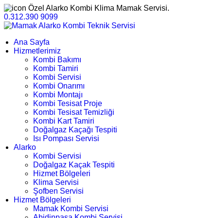
Özel Alarko Kombi Klima Mamak Servisi.
0.312.390 9099
Ana Sayfa
Hizmetlerimiz
Kombi Bakımı
Kombi Tamiri
Kombi Servisi
Kombi Onarımı
Kombi Montajı
Kombi Tesisat Proje
Kombi Tesisat Temizliği
Kombi Kart Tamiri
Doğalgaz Kaçağı Tespiti
Isı Pompası Servisi
Alarko
Kombi Servisi
Doğalgaz Kaçak Tespiti
Hizmet Bölgeleri
Klima Servisi
Şofben Servisi
Hizmet Bölgeleri
Mamak Kombi Servisi
Abidinpaşa Kombi Servisi