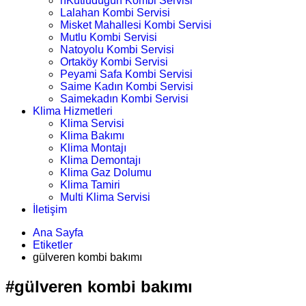
nKutludüğün Kombi Servisi
Lalahan Kombi Servisi
Misket Mahallesi Kombi Servisi
Mutlu Kombi Servisi
Natoyolu Kombi Servisi
Ortaköy Kombi Servisi
Peyami Safa Kombi Servisi
Saime Kadın Kombi Servisi
Saimekadın Kombi Servisi
Klima Hizmetleri
Klima Servisi
Klima Bakımı
Klima Montajı
Klima Demontajı
Klima Gaz Dolumu
Klima Tamiri
Multi Klima Servisi
İletişim
Ana Sayfa
Etiketler
gülveren kombi bakımı
#gülveren kombi bakımı