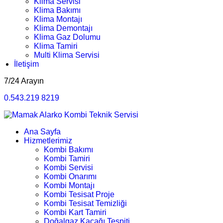
Klima Servisi
Klima Bakımı
Klima Montajı
Klima Demontajı
Klima Gaz Dolumu
Klima Tamiri
Multi Klima Servisi
İletişim
7/24 Arayın
0.543.219 8219
Ana Sayfa
Hizmetlerimiz
Kombi Bakımı
Kombi Tamiri
Kombi Servisi
Kombi Onarımı
Kombi Montajı
Kombi Tesisat Proje
Kombi Tesisat Temizliği
Kombi Kart Tamiri
Doğalgaz Kaçağı Tespiti