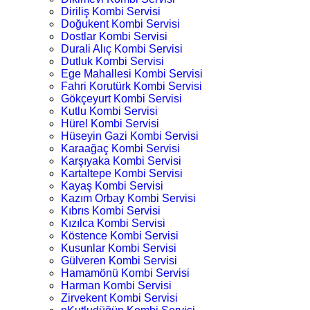
Diriliş Kombi Servisi
Doğukent Kombi Servisi
Dostlar Kombi Servisi
Durali Alıç Kombi Servisi
Dutluk Kombi Servisi
Ege Mahallesi Kombi Servisi
Fahri Korutürk Kombi Servisi
Gökçeyurt Kombi Servisi
Kutlu Kombi Servisi
Hürel Kombi Servisi
Hüseyin Gazi Kombi Servisi
Karaağaç Kombi Servisi
Karşıyaka Kombi Servisi
Kartaltepe Kombi Servisi
Kayaş Kombi Servisi
Kazım Orbay Kombi Servisi
Kıbrıs Kombi Servisi
Kızılca Kombi Servisi
Köstence Kombi Servisi
Kusunlar Kombi Servisi
Gülveren Kombi Servisi
Hamamönü Kombi Servisi
Harman Kombi Servisi
Zirvekent Kombi Servisi