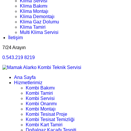
Klima Servisi
Klima Bakımı
Klima Montajı
Klima Demontajı
Klima Gaz Dolumu
Klima Tamiri
Multi Klima Servisi
İletişim
7/24 Arayın
0.543.219 8219
Ana Sayfa
Hizmetlerimiz
Kombi Bakımı
Kombi Tamiri
Kombi Servisi
Kombi Onarımı
Kombi Montajı
Kombi Tesisat Proje
Kombi Tesisat Temizliği
Kombi Kart Tamiri
Doğalgaz Kaçağı Tespiti