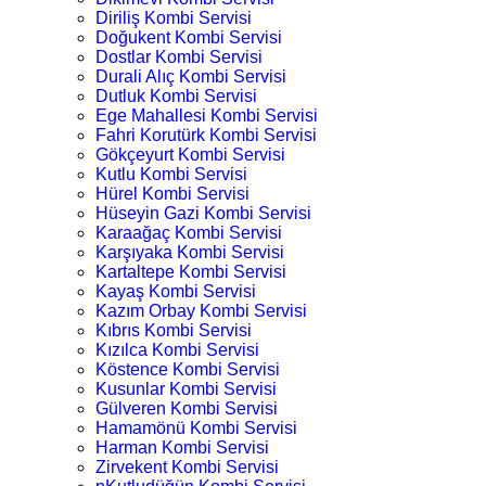
Diriliş Kombi Servisi
Doğukent Kombi Servisi
Dostlar Kombi Servisi
Durali Alıç Kombi Servisi
Dutluk Kombi Servisi
Ege Mahallesi Kombi Servisi
Fahri Korutürk Kombi Servisi
Gökçeyurt Kombi Servisi
Kutlu Kombi Servisi
Hürel Kombi Servisi
Hüseyin Gazi Kombi Servisi
Karaağaç Kombi Servisi
Karşıyaka Kombi Servisi
Kartaltepe Kombi Servisi
Kayaş Kombi Servisi
Kazım Orbay Kombi Servisi
Kıbrıs Kombi Servisi
Kızılca Kombi Servisi
Köstence Kombi Servisi
Kusunlar Kombi Servisi
Gülveren Kombi Servisi
Hamamönü Kombi Servisi
Harman Kombi Servisi
Zirvekent Kombi Servisi