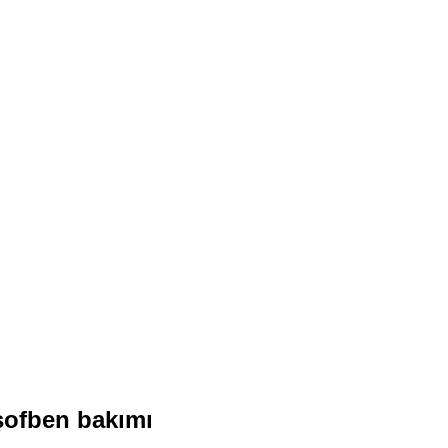
şofben bakımı