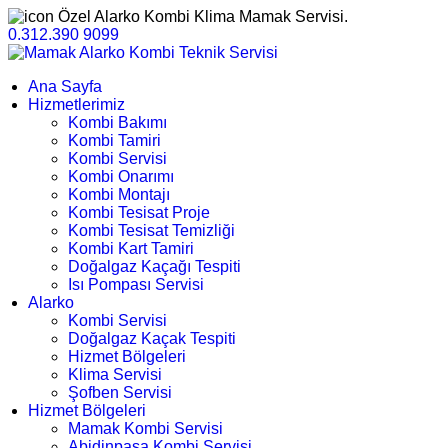
Özel Alarko Kombi Klima Mamak Servisi.
0.312.390 9099
Ana Sayfa
Hizmetlerimiz
Kombi Bakımı
Kombi Tamiri
Kombi Servisi
Kombi Onarımı
Kombi Montajı
Kombi Tesisat Proje
Kombi Tesisat Temizliği
Kombi Kart Tamiri
Doğalgaz Kaçağı Tespiti
Isı Pompası Servisi
Alarko
Kombi Servisi
Doğalgaz Kaçak Tespiti
Hizmet Bölgeleri
Klima Servisi
Şofben Servisi
Hizmet Bölgeleri
Mamak Kombi Servisi
Abidinpaşa Kombi Servisi