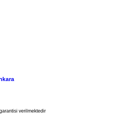
nkara
garantisi verilmektedir