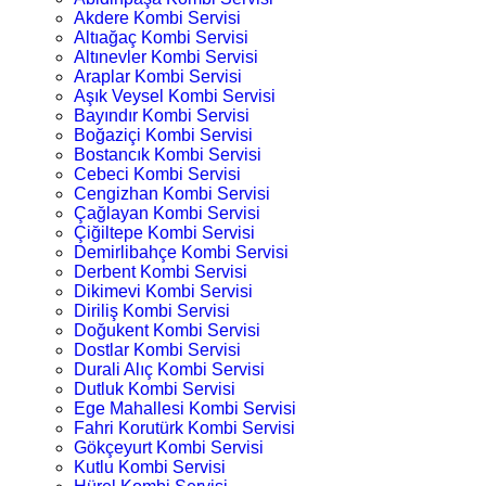
Akdere Kombi Servisi
Altıağaç Kombi Servisi
Altınevler Kombi Servisi
Araplar Kombi Servisi
Aşık Veysel Kombi Servisi
Bayındır Kombi Servisi
Boğaziçi Kombi Servisi
Bostancık Kombi Servisi
Cebeci Kombi Servisi
Cengizhan Kombi Servisi
Çağlayan Kombi Servisi
Çiğiltepe Kombi Servisi
Demirlibahçe Kombi Servisi
Derbent Kombi Servisi
Dikimevi Kombi Servisi
Diriliş Kombi Servisi
Doğukent Kombi Servisi
Dostlar Kombi Servisi
Durali Alıç Kombi Servisi
Dutluk Kombi Servisi
Ege Mahallesi Kombi Servisi
Fahri Korutürk Kombi Servisi
Gökçeyurt Kombi Servisi
Kutlu Kombi Servisi