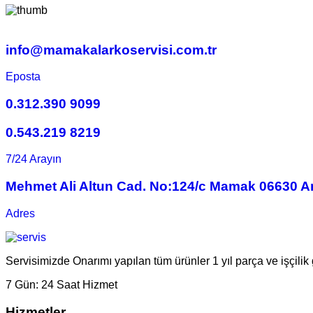
info@mamakalarkoservisi.com.tr
Eposta
0.312.390 9099
0.543.219 8219
7/24 Arayın
Mehmet Ali Altun Cad. No:124/c Mamak 06630 A
Adres
Servisimizde Onarımı yapılan tüm ürünler 1 yıl parça ve işçilik 
7 Gün:
24 Saat Hizmet
Hizmetler