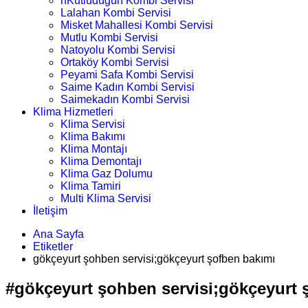
nKutludüğün Kombi Servisi
Lalahan Kombi Servisi
Misket Mahallesi Kombi Servisi
Mutlu Kombi Servisi
Natoyolu Kombi Servisi
Ortaköy Kombi Servisi
Peyami Safa Kombi Servisi
Saime Kadın Kombi Servisi
Saimekadın Kombi Servisi
Klima Hizmetleri
Klima Servisi
Klima Bakımı
Klima Montajı
Klima Demontajı
Klima Gaz Dolumu
Klima Tamiri
Multi Klima Servisi
İletişim
Ana Sayfa
Etiketler
gökçeyurt şohben servisi;gökçeyurt şofben bakımı
#gökçeyurt şohben servisi;gökçeyurt 