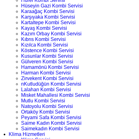
Hürel Kombi Servisi
Hüseyin Gazi Kombi Servisi
Karaağaç Kombi Servisi
Karşıyaka Kombi Servisi
Kartaltepe Kombi Servisi
Kayaş Kombi Servisi
Kazım Orbay Kombi Servisi
Kıbrıs Kombi Servisi
Kızılca Kombi Servisi
Köstence Kombi Servisi
Kusunlar Kombi Servisi
Gülveren Kombi Servisi
Hamamönü Kombi Servisi
Harman Kombi Servisi
Zirvekent Kombi Servisi
nKutludüğün Kombi Servisi
Lalahan Kombi Servisi
Misket Mahallesi Kombi Servisi
Mutlu Kombi Servisi
Natoyolu Kombi Servisi
Ortaköy Kombi Servisi
Peyami Safa Kombi Servisi
Saime Kadın Kombi Servisi
Saimekadın Kombi Servisi
Klima Hizmetleri