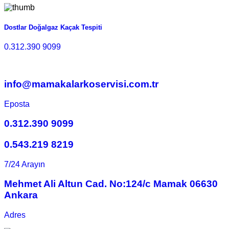
Dostlar Doğalgaz Kaçak Tespiti
0.312.390 9099
info@mamakalarkoservisi.com.tr
Eposta
0.312.390 9099
0.543.219 8219
7/24 Arayın
Mehmet Ali Altun Cad. No:124/c Mamak 06630
Ankara
Adres