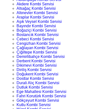
Akdere Kombi Servisi
Altıağaç Kombi Servisi
Altınevler Kombi Servisi
Araplar Kombi Servisi
Aşık Veysel Kombi Servisi
Bayındır Kombi Servisi
Boğaziçi Kombi Servisi
Bostancık Kombi Servisi
Cebeci Kombi Servisi
Cengizhan Kombi Servisi
Çağlayan Kombi Servisi
Çiğiltepe Kombi Servisi
Demirlibahçe Kombi Servisi
Derbent Kombi Servisi
Dikimevi Kombi Servisi
Diriliş Kombi Servisi
Doğukent Kombi Servisi
Dostlar Kombi Servisi
Durali Alıç Kombi Servisi
Dutluk Kombi Servisi
Ege Mahallesi Kombi Servisi
Fahri Korutürk Kombi Servisi
Gökçeyurt Kombi Servisi
Kutlu Kombi Servisi