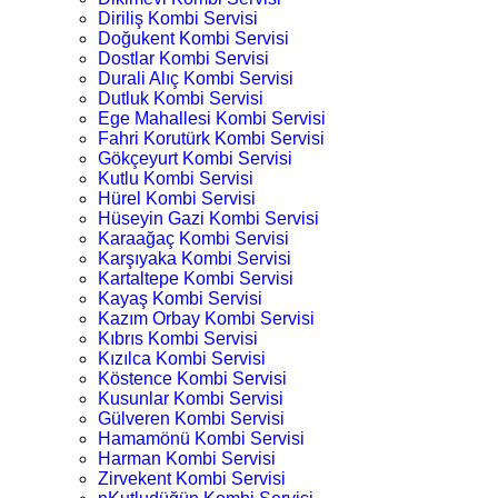
Diriliş Kombi Servisi
Doğukent Kombi Servisi
Dostlar Kombi Servisi
Durali Alıç Kombi Servisi
Dutluk Kombi Servisi
Ege Mahallesi Kombi Servisi
Fahri Korutürk Kombi Servisi
Gökçeyurt Kombi Servisi
Kutlu Kombi Servisi
Hürel Kombi Servisi
Hüseyin Gazi Kombi Servisi
Karaağaç Kombi Servisi
Karşıyaka Kombi Servisi
Kartaltepe Kombi Servisi
Kayaş Kombi Servisi
Kazım Orbay Kombi Servisi
Kıbrıs Kombi Servisi
Kızılca Kombi Servisi
Köstence Kombi Servisi
Kusunlar Kombi Servisi
Gülveren Kombi Servisi
Hamamönü Kombi Servisi
Harman Kombi Servisi
Zirvekent Kombi Servisi