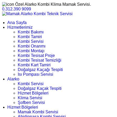
Özel Alarko Kombi Klima Mamak Servisi.
0.312.390 9099
Ana Sayfa
Hizmetlerimiz
Kombi Bakımı
Kombi Tamiri
Kombi Servisi
Kombi Onarımı
Kombi Montajı
Kombi Tesisat Proje
Kombi Tesisat Temizliği
Kombi Kart Tamiri
Doğalgaz Kaçağı Tespiti
Isı Pompası Servisi
Alarko
Kombi Servisi
Doğalgaz Kaçak Tespiti
Hizmet Bölgeleri
Klima Servisi
Şofben Servisi
Hizmet Bölgeleri
Mamak Kombi Servisi
Abidinpaşa Kombi Servisi