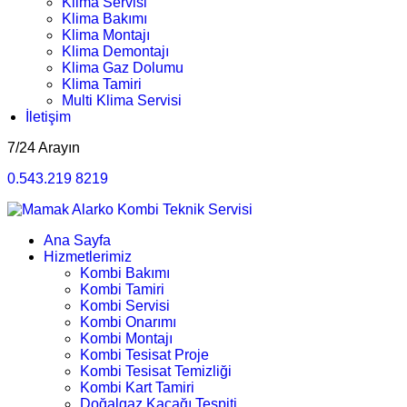
Klima Servisi
Klima Bakımı
Klima Montajı
Klima Demontajı
Klima Gaz Dolumu
Klima Tamiri
Multi Klima Servisi
İletişim
7/24 Arayın
0.543.219 8219
Ana Sayfa
Hizmetlerimiz
Kombi Bakımı
Kombi Tamiri
Kombi Servisi
Kombi Onarımı
Kombi Montajı
Kombi Tesisat Proje
Kombi Tesisat Temizliği
Kombi Kart Tamiri
Doğalgaz Kaçağı Tespiti