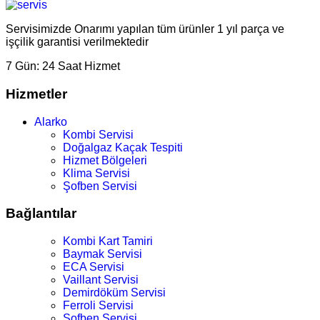
Servisimizde Onarımı yapılan tüm ürünler 1 yıl parça ve
işçilik garantisi verilmektedir
7 Gün:
24 Saat Hizmet
Hizmetler
Alarko
Kombi Servisi
Doğalgaz Kaçak Tespiti
Hizmet Bölgeleri
Klima Servisi
Şofben Servisi
Bağlantılar
Kombi Kart Tamiri
Baymak Servisi
ECA Servisi
Vaillant Servisi
Demirdöküm Servisi
Ferroli Servisi
Şofben Servisi