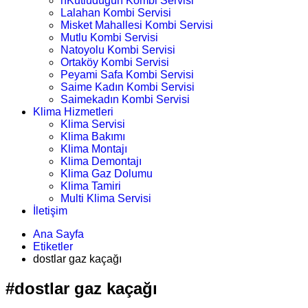
nKutludüğün Kombi Servisi
Lalahan Kombi Servisi
Misket Mahallesi Kombi Servisi
Mutlu Kombi Servisi
Natoyolu Kombi Servisi
Ortaköy Kombi Servisi
Peyami Safa Kombi Servisi
Saime Kadın Kombi Servisi
Saimekadın Kombi Servisi
Klima Hizmetleri
Klima Servisi
Klima Bakımı
Klima Montajı
Klima Demontajı
Klima Gaz Dolumu
Klima Tamiri
Multi Klima Servisi
İletişim
Ana Sayfa
Etiketler
dostlar gaz kaçağı
#dostlar gaz kaçağı