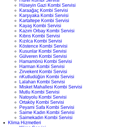
Hürel Kombi Servisi
Hüseyin Gazi Kombi Servisi
Karaağaç Kombi Servisi
Karşıyaka Kombi Servisi
Kartaltepe Kombi Servisi
Kayaş Kombi Servisi
Kazım Orbay Kombi Servisi
Kıbrıs Kombi Servisi
Kızılca Kombi Servisi
Köstence Kombi Servisi
Kusunlar Kombi Servisi
Gülveren Kombi Servisi
Hamamönü Kombi Servisi
Harman Kombi Servisi
Zirvekent Kombi Servisi
nKutludüğün Kombi Servisi
Lalahan Kombi Servisi
Misket Mahallesi Kombi Servisi
Mutlu Kombi Servisi
Natoyolu Kombi Servisi
Ortaköy Kombi Servisi
Peyami Safa Kombi Servisi
Saime Kadın Kombi Servisi
Saimekadın Kombi Servisi
Klima Hizmetleri