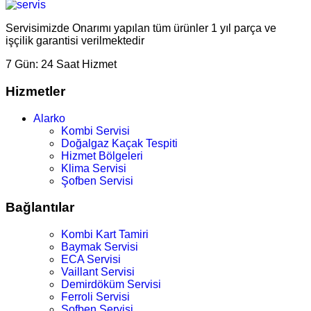
Servisimizde Onarımı yapılan tüm ürünler 1 yıl parça ve
işçilik garantisi verilmektedir
7 Gün:
24 Saat Hizmet
Hizmetler
Alarko
Kombi Servisi
Doğalgaz Kaçak Tespiti
Hizmet Bölgeleri
Klima Servisi
Şofben Servisi
Bağlantılar
Kombi Kart Tamiri
Baymak Servisi
ECA Servisi
Vaillant Servisi
Demirdöküm Servisi
Ferroli Servisi
Şofben Servisi