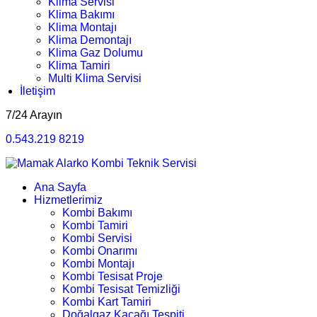
Klima Servisi
Klima Bakımı
Klima Montajı
Klima Demontajı
Klima Gaz Dolumu
Klima Tamiri
Multi Klima Servisi
İletişim
7/24 Arayın
0.543.219 8219
Ana Sayfa
Hizmetlerimiz
Kombi Bakımı
Kombi Tamiri
Kombi Servisi
Kombi Onarımı
Kombi Montajı
Kombi Tesisat Proje
Kombi Tesisat Temizliği
Kombi Kart Tamiri
Doğalgaz Kaçağı Tespiti