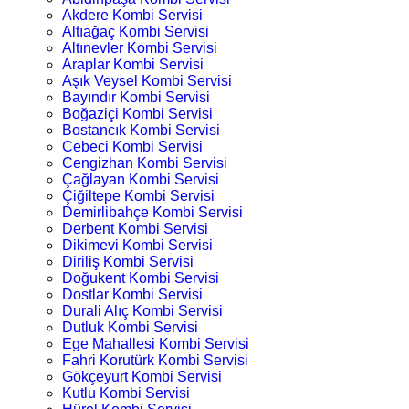
Akdere Kombi Servisi
Altıağaç Kombi Servisi
Altınevler Kombi Servisi
Araplar Kombi Servisi
Aşık Veysel Kombi Servisi
Bayındır Kombi Servisi
Boğaziçi Kombi Servisi
Bostancık Kombi Servisi
Cebeci Kombi Servisi
Cengizhan Kombi Servisi
Çağlayan Kombi Servisi
Çiğiltepe Kombi Servisi
Demirlibahçe Kombi Servisi
Derbent Kombi Servisi
Dikimevi Kombi Servisi
Diriliş Kombi Servisi
Doğukent Kombi Servisi
Dostlar Kombi Servisi
Durali Alıç Kombi Servisi
Dutluk Kombi Servisi
Ege Mahallesi Kombi Servisi
Fahri Korutürk Kombi Servisi
Gökçeyurt Kombi Servisi
Kutlu Kombi Servisi