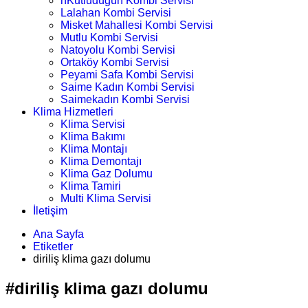
nKutludüğün Kombi Servisi
Lalahan Kombi Servisi
Misket Mahallesi Kombi Servisi
Mutlu Kombi Servisi
Natoyolu Kombi Servisi
Ortaköy Kombi Servisi
Peyami Safa Kombi Servisi
Saime Kadın Kombi Servisi
Saimekadın Kombi Servisi
Klima Hizmetleri
Klima Servisi
Klima Bakımı
Klima Montajı
Klima Demontajı
Klima Gaz Dolumu
Klima Tamiri
Multi Klima Servisi
İletişim
Ana Sayfa
Etiketler
diriliş klima gazı dolumu
#diriliş klima gazı dolumu