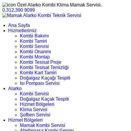
Özel Alarko Kombi Klima Mamak Servisi.
0.312.390 9099
Ana Sayfa
Hizmetlerimiz
Kombi Bakımı
Kombi Tamiri
Kombi Servisi
Kombi Onarımı
Kombi Montajı
Kombi Tesisat Proje
Kombi Tesisat Temizliği
Kombi Kart Tamiri
Doğalgaz Kaçağı Tespiti
Isı Pompası Servisi
Alarko
Kombi Servisi
Doğalgaz Kaçak Tespiti
Hizmet Bölgeleri
Klima Servisi
Şofben Servisi
Hizmet Bölgeleri
Mamak Kombi Servisi
Abidinpaşa Kombi Servisi