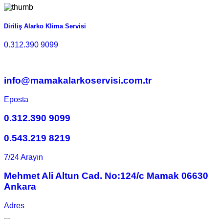
Diriliş Alarko Klima Servisi
0.312.390 9099
info@mamakalarkoservisi.com.tr
Eposta
0.312.390 9099
0.543.219 8219
7/24 Arayın
Mehmet Ali Altun Cad. No:124/c Mamak 06630
Ankara
Adres