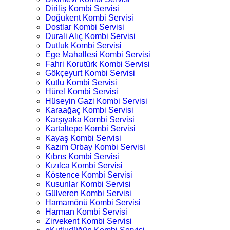
Diriliş Kombi Servisi
Doğukent Kombi Servisi
Dostlar Kombi Servisi
Durali Alıç Kombi Servisi
Dutluk Kombi Servisi
Ege Mahallesi Kombi Servisi
Fahri Korutürk Kombi Servisi
Gökçeyurt Kombi Servisi
Kutlu Kombi Servisi
Hürel Kombi Servisi
Hüseyin Gazi Kombi Servisi
Karaağaç Kombi Servisi
Karşıyaka Kombi Servisi
Kartaltepe Kombi Servisi
Kayaş Kombi Servisi
Kazım Orbay Kombi Servisi
Kıbrıs Kombi Servisi
Kızılca Kombi Servisi
Köstence Kombi Servisi
Kusunlar Kombi Servisi
Gülveren Kombi Servisi
Hamamönü Kombi Servisi
Harman Kombi Servisi
Zirvekent Kombi Servisi