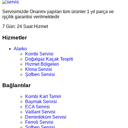
Servisimizde Onarımı yapılan tüm ürünler 1 yıl parça ve
işçilik garantisi verilmektedir
7 Gün:
24 Saat Hizmet
Hizmetler
Alarko
Kombi Servisi
Doğalgaz Kaçak Tespiti
Hizmet Bölgeleri
Klima Servisi
Şofben Servisi
Bağlantılar
Kombi Kart Tamiri
Baymak Servisi
ECA Servisi
Vaillant Servisi
Demirdöküm Servisi
Ferroli Servisi
Şofben Servisi