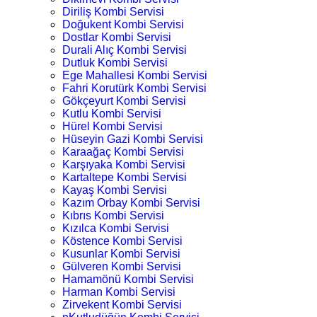
Diriliş Kombi Servisi
Doğukent Kombi Servisi
Dostlar Kombi Servisi
Durali Alıç Kombi Servisi
Dutluk Kombi Servisi
Ege Mahallesi Kombi Servisi
Fahri Korutürk Kombi Servisi
Gökçeyurt Kombi Servisi
Kutlu Kombi Servisi
Hürel Kombi Servisi
Hüseyin Gazi Kombi Servisi
Karaağaç Kombi Servisi
Karşıyaka Kombi Servisi
Kartaltepe Kombi Servisi
Kayaş Kombi Servisi
Kazım Orbay Kombi Servisi
Kıbrıs Kombi Servisi
Kızılca Kombi Servisi
Köstence Kombi Servisi
Kusunlar Kombi Servisi
Gülveren Kombi Servisi
Hamamönü Kombi Servisi
Harman Kombi Servisi
Zirvekent Kombi Servisi