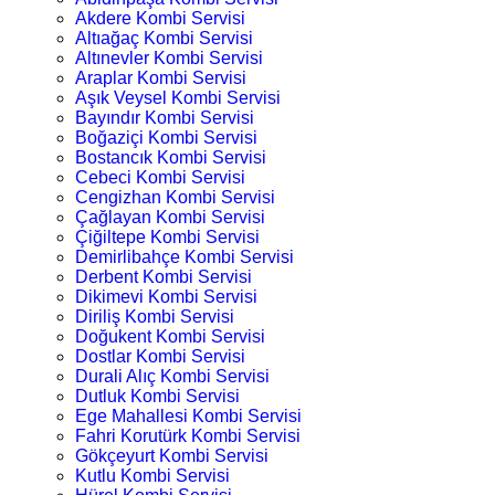
Akdere Kombi Servisi
Altıağaç Kombi Servisi
Altınevler Kombi Servisi
Araplar Kombi Servisi
Aşık Veysel Kombi Servisi
Bayındır Kombi Servisi
Boğaziçi Kombi Servisi
Bostancık Kombi Servisi
Cebeci Kombi Servisi
Cengizhan Kombi Servisi
Çağlayan Kombi Servisi
Çiğiltepe Kombi Servisi
Demirlibahçe Kombi Servisi
Derbent Kombi Servisi
Dikimevi Kombi Servisi
Diriliş Kombi Servisi
Doğukent Kombi Servisi
Dostlar Kombi Servisi
Durali Alıç Kombi Servisi
Dutluk Kombi Servisi
Ege Mahallesi Kombi Servisi
Fahri Korutürk Kombi Servisi
Gökçeyurt Kombi Servisi
Kutlu Kombi Servisi