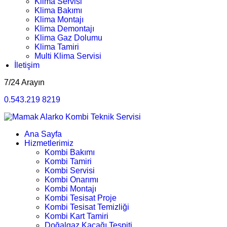
Klima Servisi
Klima Bakımı
Klima Montajı
Klima Demontajı
Klima Gaz Dolumu
Klima Tamiri
Multi Klima Servisi
İletişim
7/24 Arayın
0.543.219 8219
Ana Sayfa
Hizmetlerimiz
Kombi Bakımı
Kombi Tamiri
Kombi Servisi
Kombi Onarımı
Kombi Montajı
Kombi Tesisat Proje
Kombi Tesisat Temizliği
Kombi Kart Tamiri
Doğalgaz Kaçağı Tespiti