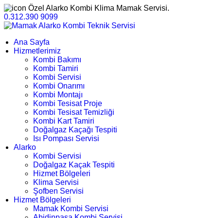
Özel Alarko Kombi Klima Mamak Servisi.
0.312.390 9099
Ana Sayfa
Hizmetlerimiz
Kombi Bakımı
Kombi Tamiri
Kombi Servisi
Kombi Onarımı
Kombi Montajı
Kombi Tesisat Proje
Kombi Tesisat Temizliği
Kombi Kart Tamiri
Doğalgaz Kaçağı Tespiti
Isı Pompası Servisi
Alarko
Kombi Servisi
Doğalgaz Kaçak Tespiti
Hizmet Bölgeleri
Klima Servisi
Şofben Servisi
Hizmet Bölgeleri
Mamak Kombi Servisi
Abidinpaşa Kombi Servisi