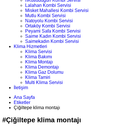
nKutludüğün Kombi Servisi
Lalahan Kombi Servisi
Misket Mahallesi Kombi Servisi
Mutlu Kombi Servisi
Natoyolu Kombi Servisi
Ortaköy Kombi Servisi
Peyami Safa Kombi Servisi
Saime Kadın Kombi Servisi
Saimekadın Kombi Servisi
Klima Hizmetleri
Klima Servisi
Klima Bakımı
Klima Montajı
Klima Demontajı
Klima Gaz Dolumu
Klima Tamiri
Multi Klima Servisi
İletişim
Ana Sayfa
Etiketler
Çiğiltepe klima montajı
#Çiğiltepe klima montajı