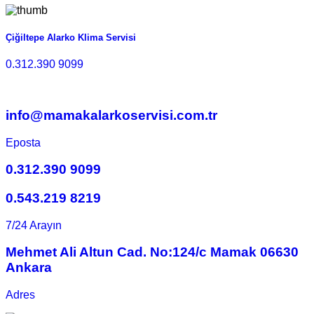
Çiğiltepe Alarko Klima Servisi
0.312.390 9099
info@mamakalarkoservisi.com.tr
Eposta
0.312.390 9099
0.543.219 8219
7/24 Arayın
Mehmet Ali Altun Cad. No:124/c Mamak 06630
Ankara
Adres