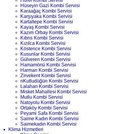
Hürel Kombi Servisi
Hüseyin Gazi Kombi Servisi
Karaağaç Kombi Servisi
Karşıyaka Kombi Servisi
Kartaltepe Kombi Servisi
Kayaş Kombi Servisi
Kazım Orbay Kombi Servisi
Kıbrıs Kombi Servisi
Kızılca Kombi Servisi
Köstence Kombi Servisi
Kusunlar Kombi Servisi
Gülveren Kombi Servisi
Hamamönü Kombi Servisi
Harman Kombi Servisi
Zirvekent Kombi Servisi
nKutludüğün Kombi Servisi
Lalahan Kombi Servisi
Misket Mahallesi Kombi Servisi
Mutlu Kombi Servisi
Natoyolu Kombi Servisi
Ortaköy Kombi Servisi
Peyami Safa Kombi Servisi
Saime Kadın Kombi Servisi
Saimekadın Kombi Servisi
Klima Hizmetleri