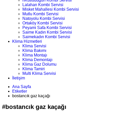
nKutludüğün Kombi Servisi
Lalahan Kombi Servisi
Misket Mahallesi Kombi Servisi
Mutlu Kombi Servisi
Natoyolu Kombi Servisi
Ortaköy Kombi Servisi
Peyami Safa Kombi Servisi
Saime Kadın Kombi Servisi
Saimekadın Kombi Servisi
Klima Hizmetleri
Klima Servisi
Klima Bakımı
Klima Montajı
Klima Demontajı
Klima Gaz Dolumu
Klima Tamiri
Multi Klima Servisi
İletişim
Ana Sayfa
Etiketler
bostancık gaz kaçağı
#bostancık gaz kaçağı