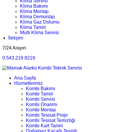
Klima Servisi
Klima Bakımı
Klima Montajı
Klima Demontajı
Klima Gaz Dolumu
Klima Tamiri
Multi Klima Servisi
İletişim
7/24 Arayın
0.543.219 8219
Ana Sayfa
Hizmetlerimiz
Kombi Bakımı
Kombi Tamiri
Kombi Servisi
Kombi Onarımı
Kombi Montajı
Kombi Tesisat Proje
Kombi Tesisat Temizliği
Kombi Kart Tamiri
Doğalgaz Kaçağı Tespiti