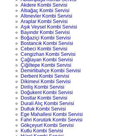
Akdere Kombi Servisi
Altıağaç Kombi Servisi
Altınevler Kombi Servisi
Araplar Kombi Servisi
Aşık Veysel Kombi Servisi
Bayındır Kombi Servisi
Boğaziçi Kombi Servisi
Bostancık Kombi Servisi
Cebeci Kombi Servisi
Cengizhan Kombi Servisi
Çağlayan Kombi Servisi
Çiğiltepe Kombi Servisi
Demirlibahçe Kombi Servisi
Derbent Kombi Servisi
Dikimevi Kombi Servisi
Diriliş Kombi Servisi
Doğukent Kombi Servisi
Dostlar Kombi Servisi
Durali Alıç Kombi Servisi
Dutluk Kombi Servisi
Ege Mahallesi Kombi Servisi
Fahri Korutürk Kombi Servisi
Gökçeyurt Kombi Servisi
Kutlu Kombi Servisi