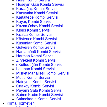
Hürel Kombi Servisi
Hüseyin Gazi Kombi Servisi
Karaağaç Kombi Servisi
Karşıyaka Kombi Servisi
Kartaltepe Kombi Servisi
Kayaş Kombi Servisi
Kazım Orbay Kombi Servisi
Kıbrıs Kombi Servisi
Kızılca Kombi Servisi
Köstence Kombi Servisi
Kusunlar Kombi Servisi
Gülveren Kombi Servisi
Hamamönü Kombi Servisi
Harman Kombi Servisi
Zirvekent Kombi Servisi
nKutludüğün Kombi Servisi
Lalahan Kombi Servisi
Misket Mahallesi Kombi Servisi
Mutlu Kombi Servisi
Natoyolu Kombi Servisi
Ortaköy Kombi Servisi
Peyami Safa Kombi Servisi
Saime Kadın Kombi Servisi
Saimekadın Kombi Servisi
Klima Hizmetleri