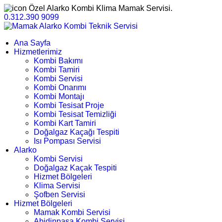
Özel Alarko Kombi Klima Mamak Servisi.
0.312.390 9099
Ana Sayfa
Hizmetlerimiz
Kombi Bakımı
Kombi Tamiri
Kombi Servisi
Kombi Onarımı
Kombi Montajı
Kombi Tesisat Proje
Kombi Tesisat Temizliği
Kombi Kart Tamiri
Doğalgaz Kaçağı Tespiti
Isı Pompası Servisi
Alarko
Kombi Servisi
Doğalgaz Kaçak Tespiti
Hizmet Bölgeleri
Klima Servisi
Şofben Servisi
Hizmet Bölgeleri
Mamak Kombi Servisi
Abidinpaşa Kombi Servisi