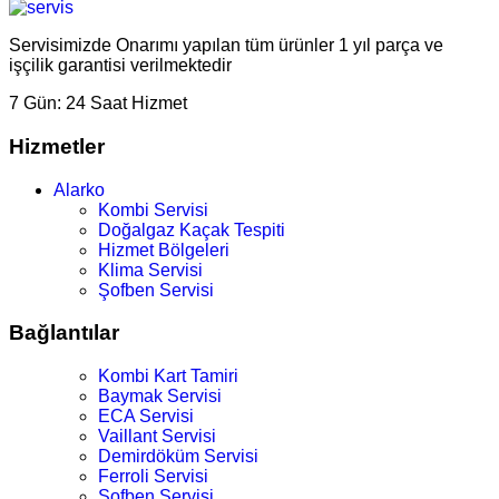
Servisimizde Onarımı yapılan tüm ürünler 1 yıl parça ve
işçilik garantisi verilmektedir
7 Gün:
24 Saat Hizmet
Hizmetler
Alarko
Kombi Servisi
Doğalgaz Kaçak Tespiti
Hizmet Bölgeleri
Klima Servisi
Şofben Servisi
Bağlantılar
Kombi Kart Tamiri
Baymak Servisi
ECA Servisi
Vaillant Servisi
Demirdöküm Servisi
Ferroli Servisi
Şofben Servisi