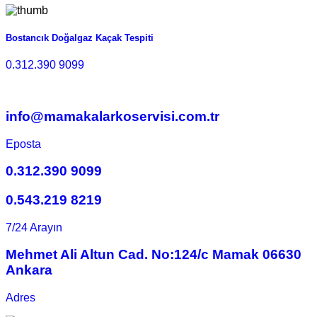
Bostancık Doğalgaz Kaçak Tespiti
0.312.390 9099
info@mamakalarkoservisi.com.tr
Eposta
0.312.390 9099
0.543.219 8219
7/24 Arayın
Mehmet Ali Altun Cad. No:124/c Mamak 06630
Ankara
Adres