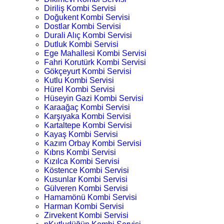
Diriliş Kombi Servisi
Doğukent Kombi Servisi
Dostlar Kombi Servisi
Durali Alıç Kombi Servisi
Dutluk Kombi Servisi
Ege Mahallesi Kombi Servisi
Fahri Korutürk Kombi Servisi
Gökçeyurt Kombi Servisi
Kutlu Kombi Servisi
Hürel Kombi Servisi
Hüseyin Gazi Kombi Servisi
Karaağaç Kombi Servisi
Karşıyaka Kombi Servisi
Kartaltepe Kombi Servisi
Kayaş Kombi Servisi
Kazım Orbay Kombi Servisi
Kıbrıs Kombi Servisi
Kızılca Kombi Servisi
Köstence Kombi Servisi
Kusunlar Kombi Servisi
Gülveren Kombi Servisi
Hamamönü Kombi Servisi
Harman Kombi Servisi
Zirvekent Kombi Servisi