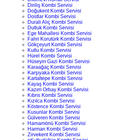
Diriliş Kombi Servisi
Doğukent Kombi Servisi
Dostlar Kombi Servisi
Durali Alıç Kombi Servisi
Dutluk Kombi Servisi
Ege Mahallesi Kombi Servisi
Fahri Korutürk Kombi Servisi
Gökçeyurt Kombi Servisi
Kutlu Kombi Servisi
Hürel Kombi Servisi
Hüseyin Gazi Kombi Servisi
Karaağaç Kombi Servisi
Karşıyaka Kombi Servisi
Kartaltepe Kombi Servisi
Kayaş Kombi Servisi
Kazım Orbay Kombi Servisi
Kıbrıs Kombi Servisi
Kızılca Kombi Servisi
Köstence Kombi Servisi
Kusunlar Kombi Servisi
Gülveren Kombi Servisi
Hamamönü Kombi Servisi
Harman Kombi Servisi
Zirvekent Kombi Servisi